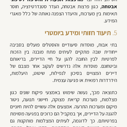
אבטחה
, כגון פרצות אבטחה, העדר סטנדרטיזציה, חוסר
תאימות בין מערכות, והיעדר הצפנה נאותה של כלל מאגרי
המידע.
5.
תיעוד חזותי ו
מידע ביומטרי
בתי אבות, מוסדות סיעודיים והוסטלים פועלים בסביבה
ייחודית שבה מתקיים לעיתים מתח מובנה בין הזכות
לפרטיות לבין החובה להגן על חיי הדיירים, בריאותם
וביטחונם. מוסדות אלה נדרשים לעקוב אחר מצבם של
דיירים המצויים בסיכון לנפילות, שיטוט, היעלמות,
הידרדרות רפואית או פגיעה עצמית.
כתוצאה מכך, נעשה שימוש באמצעי פיקוח שונים כגון
מצלמות, מערכות קריאת מצוקה, חיישני תנועה, ניטור
מיקום ומערכות התרעה. אמצעים אלה עשויים להיות חיוניים
להגנה על הדיירים, אך במקביל הם כרוכים בפגיעה מסוימת
בפרטיותם. כך לדוגמה, לעיתים המצלמות מותקנות גם