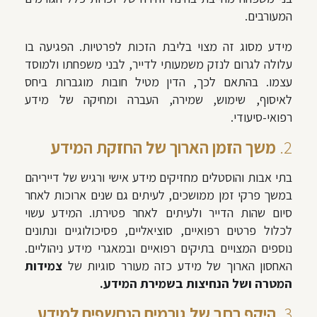
המעורבים.
מידע מסוג זה מצוי בליבת הזכות לפרטיות. הפגיעה בו
עלולה לגרום לנזק משמעותי לדייר, לבני משפחתו ולמוסד
עצמו. בהתאם לכך, הדין מטיל חובות מוגברות ביחס
לאיסוף, שימוש, שמירה, העברה ומחיקה של מידע
רפואי-סיעודי.
2.
משך הזמן הארוך של החזקת המידע
בתי אבות והוסטלים מחזיקים מידע אישי ורגיש של דייריהם
במשך פרקי זמן ממושכים, לעיתים גם שנים ארוכות לאחר
סיום שהות הדייר ולעיתים לאחר פטירתו. המידע עשוי
לכלול פרטים רפואיים, סוציאליים, פסיכולוגיים ונתונים
נוספים המצויים בתיקים רפואיים ובמאגרי מידע ניהוליים.
האחסון הארוך של מידע כזה מעורר סוגיות של
צמידות
המטרה ושל הנחיצות בשמירת המידע.
3.
היקף רחב של גורמים הנחשפים למידע