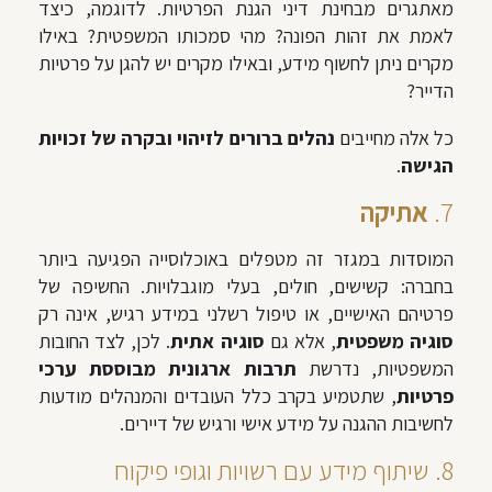
מאתגרים מבחינת דיני הגנת הפרטיות. לדוגמה, כיצד
לאמת את זהות הפונה? מהי סמכותו המשפטית? באילו
מקרים ניתן לחשוף מידע, ובאילו מקרים יש להגן על פרטיות
הדייר?
כל אלה מחייבים
נהלים ברורים לזיהוי ובקרה של זכויות
הגישה
.
7.
אתיקה
המוסדות במגזר זה מטפלים באוכלוסייה הפגיעה ביותר
בחברה: קשישים, חולים, בעלי מוגבלויות. החשיפה של
פרטיהם האישיים, או טיפול רשלני במידע רגיש, אינה רק
סוגיה משפטית
, אלא גם
סוגיה אתית
. לכן, לצד החובות
המשפטיות, נדרשת
תרבות ארגונית מבוססת ערכי
פרטיות
, שתטמיע בקרב כלל העובדים והמנהלים מודעות
לחשיבות ההגנה על מידע אישי ורגיש של דיירים.
8. שיתוף מידע עם רשויות וגופי פיקוח