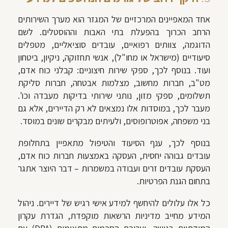
אחד המאפיינים המרכזיים של המגזר הוא מערך השירותים
הרחב הכרוך בהפעלת בתי האבות וההוסטלים. לשם
הדוגמה, צוותים רפואיים, עובדים סוציאליים, מטפלים
סיעודיים (מישראל או מחו"ל), אנשי תחזוקה, ניקיון, ביטחון
ועוד. בנוסף לכך, ספקי שירות חיצוניים: קבלני כוח אדם,
מט"ב, חברות מחשוב, מצלמות אבטחה, חברות סליקת
תשלומים, ספקי מזון, נותני שירותי בדיקות מעבדה וכו'.
מעבר לכך, במוסדות אלו נמצאים לא רק הדיירים, אלא גם
בני משפחה, אפוטרופוסים, ולעיתים מבקרים שונים במוסד.
בנוסף לכך, ענף הסיעוד והטיפול מתאפיין בתחלופת
עובדים גבוהה יחסית, העסקה באמצעות חברות כוח אדם,
העסקת עובדים זרים ועבודה במשמרות – דבר היוצר אתגר
בתחום הגנת הפרטיות.
כל אלו עלולים להיחשף למידע אישי רגיש של דיירים. ניהול
המידע מחייב מדיניות הרשאות מוקפדת, הגדרת עקרון