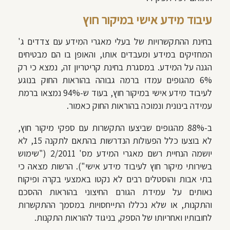
עיבוד מידע אישי במיקור חוץ
בחינת ההתקשרויות של בעלי מאגרי המידע עם צדדים ג'
המחזיקים במידע ומעבדים אותו, והאופן בו הם מבטיחים
הגנה על המידע. במסגרת בחינת קריטריון זה, נמצא כי רק
6% מהגופים עמדו ברמה גבוהה בהוראות החוק בנוגע
לעיבוד מידע אישי במיקור חוץ, בעוד ש-94% נמצאו ברמת
עמידה בינונית ונמוכה בהוראות החוק כאמור.
ב-88% מהגופים שביצעו התקשרות עם ספקי מיקור חוץ,
לא בוצעו כלל הפעולות הנדרשות בהתאם לתקנה 15, לא
יושמה הנחיית רשם מאגרי המידע מס' 2/2011 ("שימוש
בשירותי מיקור חוץ לעיבוד מידע אישי"). הרשות מצאה כי
בתי אבות והוסטלים רבים לא נקטו באמצעי בקרה ופיקוח
נאותים על עמידת הגורם החיצוני בהוראות ההסכם
והתקנות, או שלא נכללו התייחסויות במסמך ההתקשרות
לחובותיו ואחריותו של הספק, בניגוד להוראות התקנות.