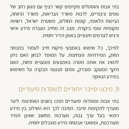
בתי אבות והוסטלים מקיימים קשר רציף עם מגוון רחב של
גופים ציבוריים, לרבות משרד הבריאות, משרד הרווחה,
הביטוח הלאומי, קופות החולים, משטרת ישראל, רשויות
מקומיות וגופי ביקורת. מצב זה מחייב העברת מידע אישי
ורגיש לגורמים חיצוניים באופן תדיר יחסית.
לפיכך, כל שימוש באמצעי פיקוח חייב לעמוד במבחני
החוק, המידתיות והנחיצות. על המוסד לבחון האם ניתן
להשיג את אותה מטרה באמצעים פוגעניים פחות, האם
היקף המעקב מוצדק, ומהם מנגנוני הבקרה על השימוש
במידע הנאסף.
9. סיכוני סייבר ייחודיים למוסדות סיעודיים
בתי אבות ומוסדות סיעודיים הפכו בשנים האחרונות ליעד
מועדף לתקיפות סייבר. הסיבה לכך היא השילוב בין מידע
רפואי בעל ערך גבוה, מערכות מחשוב שאינן תמיד
מעודכנות, ומשאבי אבטחת מידע מוגבלים יחסית.