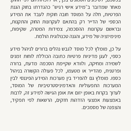
מאחר שמדובר ב״מידע אישי רגיש״ כהגדרתו בחוק הגנת
הפרטיות, חלה על המוסד חובה חוקית לעבד את המידע
הכספי של הדייר רק בהתאם לעקרונות החוק והתקנות,
ובראשם עקרונות ההסכמה, צמידות המטרה, שקיפות,
מינימיזציה של מידע, והגנה טכנולוגית הולמת.
על כן, מומלץ לכל מוסד לגבש נהלים ברורים לניהול מידע
כספי, לעגן מדיניות פרטיות כתובה הכוללת לוחות זמנים
לשמירה ומחיקה, ולוודא שקיימת הסכמה מדעת, ברורה
ופרטנית, מהדייר או מטעמו, לכל פעולה הקשורה בניהול
כספו. מומלץ גם להפריד בין מערכות המידע הפיננסי לבין
המערכות התפעוליות והאדמיניסטרטיביות של המוסד,
לערוך בקרות באופן יזום את אופן הגישה למידע זה, לרבות
באמצעות אמצעי הזדהות חזקים, הרשאות לפי תפקיד,
והצפנה של מסמכים.