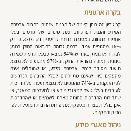
בקרה ארגונית
קריטריון זה בוחן קיומה של תכנית שנתית בתחום אבטחת
המידע והגנת הפרטיות, ואת מינויים של גורמים בעלי
אחריות בתחום. במסגרת בחינת קריטריון זה, נמצא כי רק
16% מהגופים עמדו ברמה גבוהה בהוראות החוק בנוגע
לבקרה ארגונית, בעוד ש-84% נמצאו כבעלות רמת עמידה
בינונית ונמוכה בהוראות החוק . ב-97% מהגופים
לא נמצא
תיעוד מסודר לנהלי אבטחת מידע
, או שהנהלים אינם
מספקים כיוון שאינם מתייחסים לכלל ההיבטים הנדרשים
לפי התקנות. ב-74% מהגופים
לא נמצא תיעוד
על הדרכות
לעובדים בעלי גישה למאגרי מידע או למערכות המאגר, או
שתדירות ההדרכות פחותה מאחת לשנתיים או שההדרכות
אינן כוללות בצורה מספקת את פירוט החובות המוטלות לפי
החוק והתקנות.
ניהול מאגרי מידע