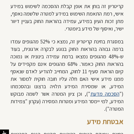
קריטריון זה בוחן את אופן קבלת ההסכמה לשימוש במידע
אישי, רמת התאמת השימוש במידע למטרה שלשמה נאסף,
מתן זכות העיון במידע, עמידה בהוראות החוק בעניין דיוור
ישיר, ואיסוף של מידע ביומטרי.
במסגרת בחינת קריטריון זה, נמצא כי 52% מהגופים עמדו
ברמה גבוהה בהוראות החוק בנוגע לבקרה ארגונית, בעוד
ש-48% מהגופים נמצאו ברמת עמידה בינונית או נמוכה
בהוראות החוק כאמור. 68% מהגופים אינם מקפידים על
קיום הוראות סעיף 11 לחוק, המחייב להודיע לאדם שנאסף
ממנו מידע אישי האם חלה עליו חובה חוקית למסור את
המידע, או שמסירת המידע תלויה ברצונו ובהסכמתו
("
הסכמה מדעת
"), וכן ציון המטרה אשר לשמה מבוקש
המידע, למי יימסר המידע ומטרות המסירה (עקרון "צמידות
המטרה").
אבטחת מידע