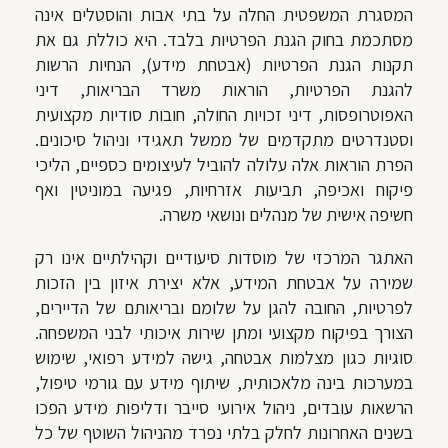
המסגרת המשפטית החלה על בתי אבות והוסטלים אינה
מסתכמת בחוק הגנת הפרטיות בלבד. היא כוללת גם את
תקנות הגנת הפרטיות (אבטחת מידע), הנחיות הרשות
להגנת הפרטיות, הוראות משרד הבריאות, דיני
האפוטרופסות, דיני זכויות החולה, חובות סודיות מקצועית
וסטנדרטים מתקדמים של ממשל תאגידי וניהול סיכונים.
הפרת הוראות אלה עלולה להוביל לעיצומים כספיים, הליכי
פיקוח ואכיפה, תביעות אזרחיות, פגיעה במוניטין ואף
חשיפה אישית של מנהלים ונושאי משרה.
האתגר המרכזי של מוסדות סיעודיים וקהילתיים אינו רק
שמירה על אבטחת המידע, אלא יצירת איזון בין הזכות
לפרטיות, החובה להגן על שלומם ובריאותם של הדיירים,
הצורך בפיקוח מקצועי ומתן שירות איכותי לבני המשפחה.
סוגיות כגון מצלמות אבטחה, גישה למידע רפואי, שימוש
במערכות בינה מלאכותית, שיתוף מידע עם גורמי טיפול,
הרשאות עובדים, ניהול אירועי סייבר ודליפות מידע הפכו
בשנים האחרונות לחלק בלתי נפרד מהניהול השוטף של כל