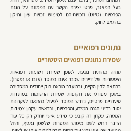
בעל המאגר, פרטי יצירת הקשר עם הממונה על הגנת
הפרטיות (DPO) וזכויותיהם למימוש זכויות עיון ותיקון
בהתאם לחוק.
נתונים רפואיים
שמירת נתונים רפואיים היסטוריים
סוגיה מהותית נוגעת לאופן שמירת רשומות רפואיות
היסטוריות של דיירים שכבר אינם במוסד (עזבו או נפטרו).
בהתאם לדין הקיים, ובהיעדר הוראת חוק ייחודית המסדירה
באופן מפורט את תקופות שמירת הרשומות במוסדות
סיעודיים פרטיים, נדרש המוסד לפעול בהתאם לעקרונות
יסוד בדיני הגנת המידע והפרטיות, ובראשם עקרון צמידות
המטרה. עקרון זה קובע כי מידע אישי יוחזק רק כל עוד
הדבר דרוש לשם מימוש המטרות שלשמן נאסף, והחל
ממועד שבו אינו נחוץ עוד תקום חובה למחוק אותו או לאיינו,