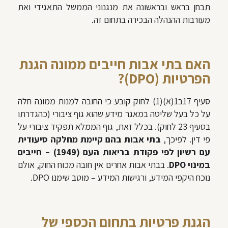
תבחן בראש ובראשונה את מנגנוני הממשל התאגידי ואת
מעורבות ההנהלה הבכירה בתחום זה.
האם בתי אבות חייבים ממונה הגנת
הפרטיות (DPO)?
סעיף 17ב1(א)(1) לחוק קובע כי החובה למנות ממונה חלה
על כל בעל שליטה במאגר מידע שהוא גוף ציבורי (כהגדרתו
בסעיף 23 לחוק). בכלל זאת, גוף הממלא תפקיד ציבורי על
פי דין. לפיכך,
בתי אבות בהם קיימת מחלקה סיעודית
עם רשיון לפי פקודת בריאות העם (1949) – חייבים
במינוי DPO
. בבתי אבות אחרים אין חובה מכוח החוק, אולם
נוכח היקפי המידע, ורגישות המידע – מוטב שימנו DPO.
הגנת פרטיות בתחום הכספי של