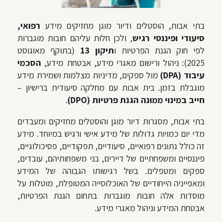
בתי אבות, הוסטלים ודיור מוגן מחזיקים מידע
רפואי,
סיעודי ופיננסי רגיש
, ולכן חלות עליהם חובות מוגברות
לפי חוק הגנת הפרטיות ו
תיקון 13
(בתוקף מאוגוסט
2025): ניהול ורישום מאגרי מידע, אבטחת מידע,
הסכמי
עיבוד (DPA)
מול ספקים, מדיניות מצלמות ושמירת מידע
מוגבלת בזמן. בית אבות עם מחלקה סיעודית ברישיון –
חייב במינוי ממונה הגנת פרטיות (DPO)
.
בתי אבות, מסגרות דיור מוגן והוסטלים מחזיקים ומעבדים
מדי יום כמויות גדולות של מידע אישי ורגיש במיוחד. מידע
זה כולל נתונים רפואיים, סיעודיים, תפקודיים, פסיכולוגיים,
פיננסיים ומשפחתיים של דיירים, בני משפחותיהם, עובדים,
ספקים ומטפלים. בשל רגישותו הגבוהה של המידע
ומאפייניה הייחודיים של האוכלוסייה המטופלת, מוטלות על
מוסדות אלה חובות מוגברות בתחום הגנת הפרטיות,
אבטחת המידע וניהול מאגרי מידע.