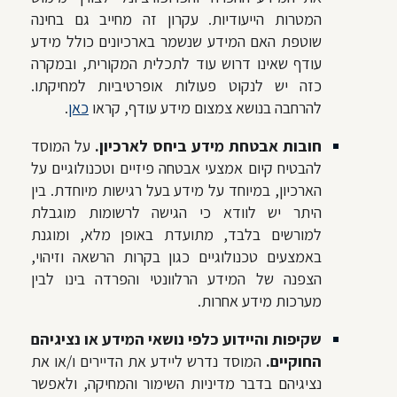
המטרות הייעודיות. עקרון זה מחייב גם בחינה
שוטפת האם המידע שנשמר בארכיונים כולל מידע
עודף שאינו דרוש עוד לתכלית המקורית, ובמקרה
כזה יש לנקוט פעולות אופרטיביות למחיקתו.
להרחבה בנושא צמצום מידע עודף, קראו
כאן
.
חובות אבטחת מידע ביחס לארכיון.
על המוסד
להבטיח קיום אמצעי אבטחה פיזיים וטכנולוגיים על
הארכיון, במיוחד על מידע בעל רגישות מיוחדת. בין
היתר יש לוודא כי הגישה לרשומות מוגבלת
למורשים בלבד, מתועדת באופן מלא, ומוגנת
באמצעים טכנולוגיים כגון בקרות הרשאה וזיהוי,
הצפנה של המידע הרלוונטי והפרדה בינו לבין
מערכות מידע אחרות.
שקיפות והיידוע כלפי נושאי המידע או נציגיהם
החוקיים.
המוסד נדרש ליידע את הדיירים ו/או את
נציגיהם בדבר מדיניות השימור והמחיקה, ולאפשר