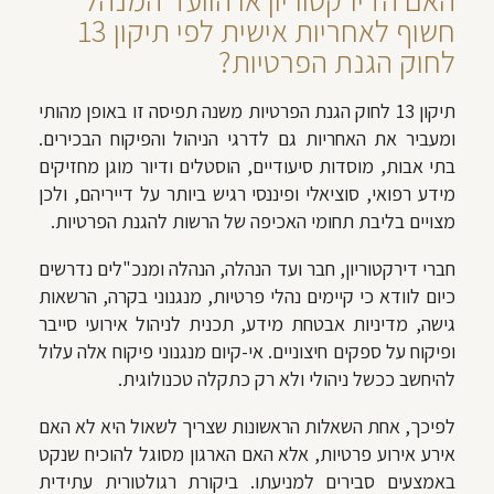
חשוף לאחריות אישית לפי תיקון 13
לחוק הגנת הפרטיות?
תיקון 13 לחוק הגנת הפרטיות משנה תפיסה זו באופן מהותי
ומעביר את האחריות גם לדרגי הניהול והפיקוח הבכירים.
בתי אבות, מוסדות סיעודיים, הוסטלים ודיור מוגן מחזיקים
מידע רפואי, סוציאלי ופיננסי רגיש ביותר על דייריהם, ולכן
מצויים בליבת תחומי האכיפה של הרשות להגנת הפרטיות.
חברי דירקטוריון, חבר ועד הנהלה, הנהלה ומנכ"לים נדרשים
כיום לוודא כי קיימים נהלי פרטיות, מנגנוני בקרה, הרשאות
גישה, מדיניות אבטחת מידע, תכנית לניהול אירועי סייבר
ופיקוח על ספקים חיצוניים. אי-קיום מנגנוני פיקוח אלה עלול
להיחשב ככשל ניהולי ולא רק כתקלה טכנולוגית.
לפיכך, אחת השאלות הראשונות שצריך לשאול היא לא האם
אירע אירוע פרטיות, אלא האם הארגון מסוגל להוכיח שנקט
באמצעים סבירים למניעתו. ביקורת רגולטורית עתידית