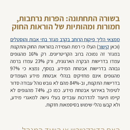
בשורה התחתונה: הפרות נרחבות,
חמורות ומהותיות של הוראות החוק
ממצאי הליך פיקוח הרוחב בקרב מגזר בתי אבות והוסטלים
(וכאן
קישור
) העלו כי רמת העמידה בהוראות החוק והתקנות
במגזר זה נמוכה ברוב הקריטריונים. רק 16% מהגופים
עמדו בדרישות הבקרה הארגונית, ורק 23% עמדו ברמה
גבוהה בדרישות אבטחת המידע. בנוסף, נמצא כי 97%
מהגופים אינם מחזיקים בנהלי אבטחת מידע העומדים
בדרישות התקנות, וב-84% מהם לא גובש נוהל עבודה סדור
לטיפול באירועי אבטחת מידע. כמו כן, 74% מהגופים לא
קיימו תיעוד להדרכות עובדים בעלי גישה למאגרי מידע,
ולא קבעו נהלי שימוש בסיסמאות חזקות.
האם הדירקטוריון או הוועד המנהל