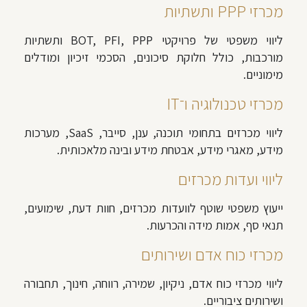
מכרזי PPP ותשתיות
ליווי משפטי של פרויקטי BOT, PFI, PPP ותשתיות
מורכבות, כולל חלוקת סיכונים, הסכמי זיכיון ומודלים
מימוניים.
מכרזי טכנולוגיה ו־IT
ליווי מכרזים בתחומי תוכנה, ענן, סייבר, SaaS, מערכות
מידע, מאגרי מידע, אבטחת מידע ובינה מלאכותית.
ליווי ועדות מכרזים
ייעוץ משפטי שוטף לוועדות מכרזים, חוות דעת, שימועים,
תנאי סף, אמות מידה והכרעות.
מכרזי כוח אדם ושירותים
ליווי מכרזי כוח אדם, ניקיון, שמירה, רווחה, חינוך, תחבורה
ושירותים ציבוריים.