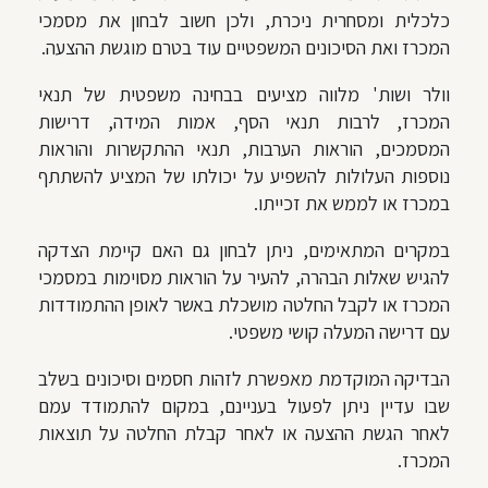
כלכלית ומסחרית ניכרת, ולכן חשוב לבחון את מסמכי
המכרז ואת הסיכונים המשפטיים עוד בטרם מוגשת ההצעה.
וולר ושות' מלווה מציעים בבחינה משפטית של תנאי
המכרז, לרבות תנאי הסף, אמות המידה, דרישות
המסמכים, הוראות הערבות, תנאי ההתקשרות והוראות
נוספות העלולות להשפיע על יכולתו של המציע להשתתף
במכרז או לממש את זכייתו.
במקרים המתאימים, ניתן לבחון גם האם קיימת הצדקה
להגיש שאלות הבהרה, להעיר על הוראות מסוימות במסמכי
המכרז או לקבל החלטה מושכלת באשר לאופן ההתמודדות
עם דרישה המעלה קושי משפטי.
הבדיקה המוקדמת מאפשרת לזהות חסמים וסיכונים בשלב
שבו עדיין ניתן לפעול בעניינם, במקום להתמודד עמם
לאחר הגשת ההצעה או לאחר קבלת החלטה על תוצאות
המכרז.