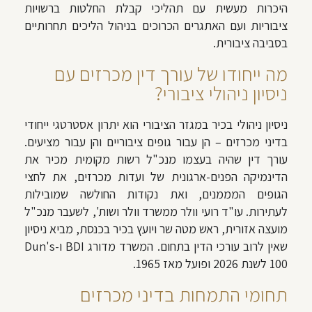
היכרות מעשית עם תהליכי קבלת החלטות ברשויות
ציבוריות ועם האתגרים הכרוכים בניהול הליכים תחרותיים
בסביבה ציבורית.
מה ייחודו של עורך דין מכרזים עם
ניסיון ניהולי ציבורי?
ניסיון ניהולי בכיר במגזר הציבורי הוא יתרון אסטרטגי ייחודי
בדיני מכרזים – הן עבור גופים ציבוריים והן עבור מציעים.
עורך דין שהיה בעצמו מנכ"ל רשות מקומית מכיר את
הדינמיקה הפנים-ארגונית של ועדות מכרזים, את לחצי
הגופים המממנים, ואת נקודות החולשה שמובילות
לעתירות. עו"ד רועי וולר ממשרד וולר ושות', לשעבר מנכ"ל
מועצה אזורית, ראש מטה שר ויועץ בכיר בכנסת, מביא ניסיון
שאין לרוב עורכי הדין בתחום. המשרד מדורג BDI ו-Dun's
100 לשנת 2026 ופועל מאז 1965.
תחומי התמחות בדיני מכרזים