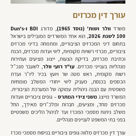
עורך דין מכרזים
משרד
וולר ושות' (נוסד 1965)
, מדורג
BDI ו-Dun's
100 לשנת 2026
, הוא אחד המשרדים המובילים בישראל
בתחום דיני המכרזים הציבוריים, ומתמחה בדיני מכרזים
ציבוריים, מכרזי רשויות מקומיות, ליווי ועדות מכרזים, הכנת
וכתיבת מכרזים, בדיקת הצעות, ייצוג מציעים ועתירות
מנהליות בענייני מכרזים.
עו"ד רועי וולר
, לשעבר מנכ"ל
רשות מקומית, ראש מטה שר ויועץ בכיר ליו"ר ועדת
הכספים בכנסת, מעניק ליווי ייחודי המשלב מומחיות
משפטית עם הבנה ניהולית עמוקה של המערכת הציבורית.
המשרד מייצג
משני צידי המתרס
– גופים ציבוריים וועדות
מכרזים מחד, ומציעים, חברות ומלכ"רים מאידך, החל
משלב ניתוח מסמכי המכרז ועד לניהול הליכים משפטיים
בפני בתי המשפט לעניינים מנהליים.
עורך דין מכרזים מלווה גופים ציבוריים בניסוח מסמכי מכרז