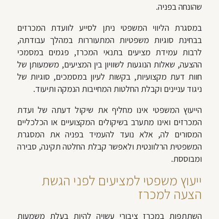
שהונחה בפניה.
במסגרת הליווי המשפטי ניתן לסייע לוועדת המכרזים
בבחינת סוגיות משפטיות המתעוררות במהלך עבודתה,
לרבות עמידת מציעים בתנאי המכרז, פגמים במסמכי
ההצעה, שאלות הנוגעות לשוויון בין המציעים, משמעותן של
חוות דעת מקצועיות, בקשות לעיון במסמכים, סוגיות של
ניגוד עניינים וקבלת החלטות המחייבות הנמקה ותיעוד.
הייעוץ המשפטי אינו מחליף את שיקול דעתה של ועדת
המכרזים ואינו מתערב בשיקולים המקצועיים או הכלכליים
המסורים לה, אלא נועד להעמיד בפניה את המסגרת
המשפטית הרלוונטית ולאפשר קבלת החלטה תקינה, סבירה
ומבוססת.
ייעוץ משפטי למציעים לפני הגשת
הצעה למכרז
השתתפות במכרז ציבורי עשויה להיות בעלת משמעות