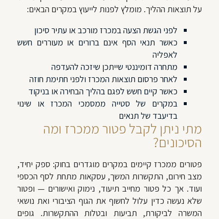
על תוצאות ההליך. מומלץ לפנות לייעוץ במקרים הבאים:
לפני הגשת הצעה במכרז מורכב או עתיר סיכון
כאשר תנאי הסף אינם ברורים או מעוררים חשש
לאפליה
מתחרה דומיננטי שייתכן שיזכה להעדפה
לאחר פרסום תוצאות המכרז ולפני חתימת חוזה
כאשר קיים חשש לפגם בהליך הבחירה או בניקוד
במקרים של סטייה ממסמכי המכרז או שינוי
בדיעבד של תנאים
מתי ניתן לקבל פטור ממכרז ומה
הסיכונים?
פטורים ממכרז קיימים במקרים מוגדרים בחוק: ספק יחיד,
מצב חירום, התקשרות המשך, עסקאות מתחת לסף הכספי
ועוד. אך כל פטור מחייב תיעוד, נימוק ואישורים — ופטור
שלא נעשה כדין עלול לחשוף את הגוף הציבורי ואת נושאי
המשרה לביקורת, תביעות ובטלות ההתקשרות. גופים