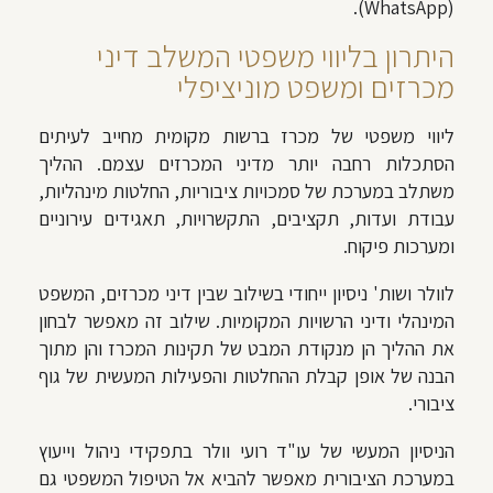
(WhatsApp).
היתרון בליווי משפטי המשלב דיני
מכרזים ומשפט מוניציפלי
ליווי משפטי של מכרז ברשות מקומית מחייב לעיתים
הסתכלות רחבה יותר מדיני המכרזים עצמם. ההליך
משתלב במערכת של סמכויות ציבוריות, החלטות מינהליות,
עבודת ועדות, תקציבים, התקשרויות, תאגידים עירוניים
ומערכות פיקוח.
לוולר ושות' ניסיון ייחודי בשילוב שבין דיני מכרזים, המשפט
המינהלי ודיני הרשויות המקומיות. שילוב זה מאפשר לבחון
את ההליך הן מנקודת המבט של תקינות המכרז והן מתוך
הבנה של אופן קבלת ההחלטות והפעילות המעשית של גוף
ציבורי.
הניסיון המעשי של עו"ד רועי וולר בתפקידי ניהול וייעוץ
במערכת הציבורית מאפשר להביא אל הטיפול המשפטי גם