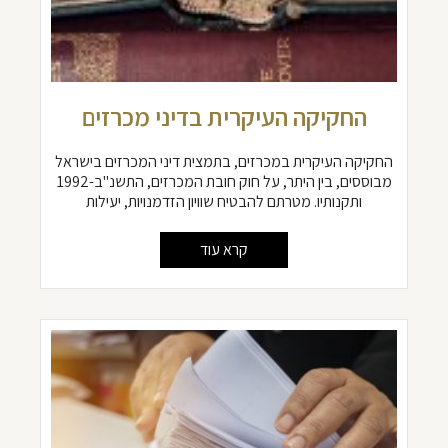
החקיקה העיקרית בדיני מכרזים
החקיקה העיקרית במכרזים, בתמצית דיני המכרזים בישראל
מבוססים, בין היתר, על חוק חובת המכרזים, התשנ"ב-1992
ותקנותיו. מטרתם להבטיח שוויון הזדמנויות, יעילות
קרא עוד