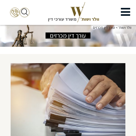
וולר ושות'
>
עורך דין מכרזים
עורך דין מכרזים