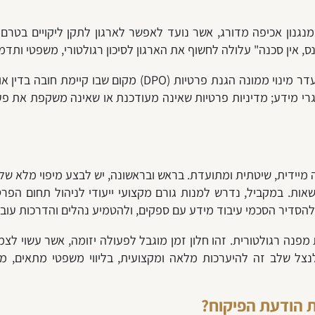
נגנון אכיפה מדורג, אשר נועד לאפשר לארגון לתקן ליקויים בטר
מניסיוננו, מכתבי ההתראה מתמקדים, בין היתר, בהיעדר מינוי מ
אגרי מידע; מדיניות פרטיות שאינה מעודכנת או שאינה משקפת את פע
דית, שיטתית ומתועדת. בראש ובראשונה, יש לבצע מיפוי מלא של המ
ת. במקביל, נדרש למנות גורם מקצועי ייעודי לניהול תחום הפרטיות
 להסדיר הסכמי עיבוד מידע עם ספקים, ולהטמיע נהלים והדרכות עוב
מפנה רגולטורית. זהו חלון זמן מוגבל לפעולה יזומה, אשר עשוי ל
נצל שלב זה להיערכות מלאה ומקצועית, בליווי משפטי מתאים, מ
ת הודעת הפיקוח?