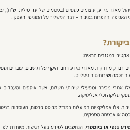
הול מאגר מידע, עיצומים כספיים (בסכומים של עד מיליוני ש"ח), ע
 האכיפה וההפרות בציבור – דבר המשליך על המוניטין העסקי.
ביקורת?
אקטיבי במגזרים הבאים:
ים רבות, מחזיקות מאגרי מידע רחבי היקף על תושבים, עובדים וספ
יר חכמה ושירותים דיגיטליים.
לו אתרי מכירה ומפעילי שירותי תשלום, אשר אוספים ומעבדים מי
פקי סליקה וכלי אנליטיקה.
ור. אלו אפליקציות הפועלות במודל מבוסס פרסום, העוסקות בניטו
סכמה או אבטחה מספקים.
ידע גנטי או ביומטרי
, הנחשבים למידע בעל רגישות מיוחדת לפי ח