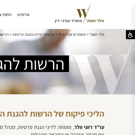
אודותינו
תחומי ע
וולר ושות'
>
מאמרים ועדכונים
>
אבטחת מידע והגנת פרטיות
>
הרשות
הרשות להגנ
הליכי פיקוח של הרשות להגנת ה
עו"ד רועי וולר
עם מכתב אזהרה או התראה מינהלית.