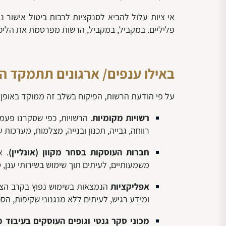
אי ציות עלול להביא לסנקציות לרבות ביטול אישור ני
פליליים. במקביל, במקביל, הרשות מפרסמת את הליכי
באילו ענפים/ ארגונים תתמקד ה
על פי הודעת הרשות, הפיקוח בשלב זה ממוקד באופן 
רשויות מקומיות
. הרשויות, כפי שסקרנו פעמ
רווחה, גבייה, תכנון ובנייה, מצלמות, מערכות ע
חברות העוסקות בסחר מקוון (אונליין)
. א
משמעותיים, לעיתים תוך שימוש בשירותי ענן, ס
אפליקציות
הנמצאות בשימוש נפוץ בקרב הציב
ומידע רגיש, לעיתים ללא מנגנוני שקיפות, ה
מכוני סקר גנטי וגופים העוסקים בעיבוד מ