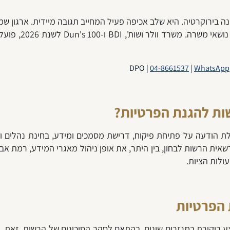
ה בירוקרטיה. היא שלב אכיפה פעיל המחייב תגובה מיידית. ארגון 
04-8661537
|
WhatsApp
ות להגנת הפרטיות?
הודעה על פתיחת פיקוח, דרישת מסמכים ומידע, בחינת נהלים ומדינ
רשאית הרשות לבחון, בין היתר, את אופן ניהול מאגרי המידע, רמת
עולות הציות.
הפרטיות
ביקורת במגזרים שונים, בהתאם לסקר הסיכונים של הרשות. זאת, ב