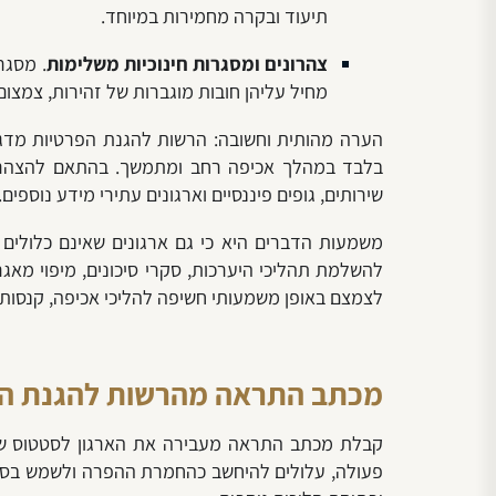
תיעוד ובקרה מחמירות במיוחד.
צהרונים ומסגרות חינוכיות משלימות
. מסגר
מחיל עליהן חובות מוגברות של זהירות, צמצום 
הערה מהותית וחשובה: הרשות להגנת הפרטיות מדגי
בלבד במהלך אכיפה רחב ומתמשך. בהתאם להצהרת הר
שירותים, גופים פיננסיים וארגונים עתירי מידע נוספים.
משמעות הדברים היא כי גם ארגונים שאינם כלולים ב
להשלמת תהליכי היערכות, סקרי סיכונים, מיפוי מאגר
לצמצם באופן משמעותי חשיפה להליכי אכיפה, קנסות
מכתב התראה מהרשות להגנת הפ
קבלת מכתב התראה מעבירה את הארגון לסטטוס של פי
פעולה, עלולים להיחשב כהחמרת ההפרה ולשמש בסיס 