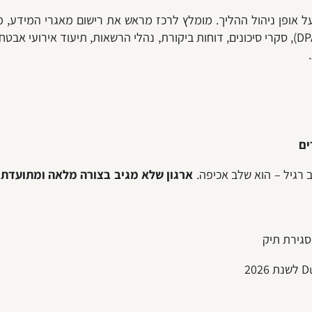
 אופן ניהול ההליך. מומלץ לרכז מראש את רישום מאגרי המידע, מ
המידע, רשימת מעבדי המידע, הסכמי עיבוד מידע (DPA), סקרי סיכונים, דוחות ביקורת, נהלי ה
ים
רגיל – הוא שלב אכיפה.
ארגון שלא מגיב בצורה מלאה ומתועדת ח
סגירת תיק