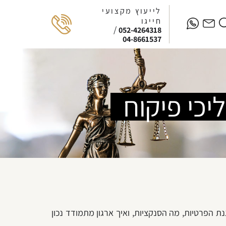
לייעוץ מקצועי
חייגו
/
052-4264318
04-8661537
יכי פיקוח
ליכי הפיקוח של הרשות להגנת הפרטיות, מה הסנקציות, ואיך ארגון מתמודד נכון