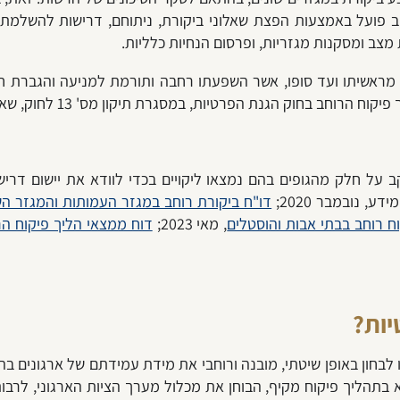
חב פועל באמצעות הפצת שאלוני ביקורת, ניתוחם, דרישות להשלמת
 מצב ומסקנות מגזריות, ופרסום הנחיות כלליות.
זום מראשיתו ועד סופו, אשר השפעתו רחבה ותורמת למניעה והגברת
 על חלק מהגופים בהם נמצאו ליקויים בכדי לוודא את יישום דרישות
 נובמבר 2020;
דו"ח ביקורת רוחב במגזר העמותות והמגזר הש
ח רוחב בבתי אבות והוסטלים
, מאי 2023;
דוח ממצאי הליך פיקוח הר
יות?
לבחון באופן שיטתי, מובנה ורוחבי את מידת עמידתם של ארגונים בה
א בתהליך פיקוח מקיף, הבוחן את מכלול מערך הציות הארגוני, לרב