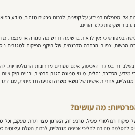
ות אלו מטפלות במידע על קטינים, לרבות פרטים מזהים, מידע רפואי, ר
עיבוד ושקיפות כלפי הורים.
שה במפורש כי אין לראות ברשימה זו רשימה סגורה או ממצה. מדו
שות, צפויה הרחבה הדרגתית של היקף הפיקוח למגזרים נוספים, 
שלב זה במוקד האכיפה, אינם פטורים מהחובות הרגולטוריות. להיפ
י מידע, הסדרת נהלים, מינוי ממונה הגנת פרטיות ובניית תיק ציות
 מנהליים, אחריות אישית של נושאי משרה ופגיעה תדמיתית, עם הת
רטיות: מה עושים?
קוח רגולטורי פעיל. מרגע זה, הארגון מצוי תחת מעקב, וכל מענ
להסלמה מהירה להליכי אכיפה מנהליים, לרבות הטלת עיצומים כס