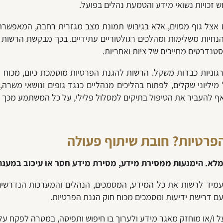
ש זכויות נשואי מידע והטמעת נהלים בפועל.
 אצל גוף מסוים, אלא בגיבוש תמונת מצב מגזרית רחבה, המאפשרת 
, הנחיות משלימות ומהלכים רגולטוריים עתידיים. בכך מבקשת הרשו
טנדרטים מחייבים של ציות ואחריות.
יליוני שקלים, לפתוח בהליכים מנהליים כנגד גופים ונושאי משרה, 
אף להעביר את הטיפול בתיקים למסלול פלילי, על כל המשתמע מכך מ
רטיות? חובת שיתוף פעולה
 מלא. הימנעות ממסירת מידע, מסירת מידע חסר או עיכוב במענ
להעמיד לרשות את כל המידע, המסמכים, הנהלים והמערכות הנדרשים
עם דרישת ידיעות ומסמכים מכוח חוק הגנת הפרטיות.
 ו/או מוחזק מאגר מידע ולערוך בו חיפוש ותפיסה, במטרה לפקח על 