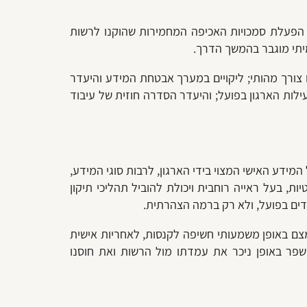
ם הפעלת סמכויות האכיפה המחמירות שהוקנו לרשות
מונה הגנת פרטיות (DPO) מקום שבו קיימת חובה בדין או צורך מהותי; ליקויים במערך אבטחת המידע והיעדר
ילות הארגון בפועל; והיעדר הסדרה חוזית של עיבוד
ידע האישי המצוי בידי הארגון, לרבות סוגי המידע,
, בעל ראייה רוחבית ויכולת להוביל תהליכי תיקון
דים בפועל, ולא רק ברמה הצהרתית.
צמצם באופן משמעותי חשיפה לקנסות, לאחריות אישית
שפר באופן ניכר את עמדתו מול הרשות ואת חוסנו