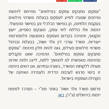
"עסקים מחבקים עסקים במילואים" מתייחס ליוזמות
ומיזמים שנועדו לסייע לעסקים בבעלות משרתי מילואים
בעקבות הלחימה, הן במישור הכלכלי והן במישור התפעולי.
יוזמות אלו כוללות ליווי עסקי, מענקים כספיים, ייעוץ
מקצועי, ותמיכה בקידום העסקים באמצעות פלטפורמות
ייעודיות. משרד עורכי דין וולר ושות', בבעלות ובניהול
משרתי מילואים פעילים, גאה להיות חלק מיוזמת "עסקים
מחבקים עסקים במילואים". התמיכה שאנו מקבלים
מהיוזמה מאפשרת לנו להמשיך ללוות, לייצג ולתת שירות
מעולה ללקוחות המשרד, בשגרה ובחירום. אנו רואים ביוזמה
זו ביטוי מרגש לערבות הדדית ולעמידה האיתנה של
הקהילה העסקית בישראל.
פרסום משרד וולר ושות' באתר מט"י – המרכז לטיפוח
יזמות בירושלים (ע"ר),
כאן
.