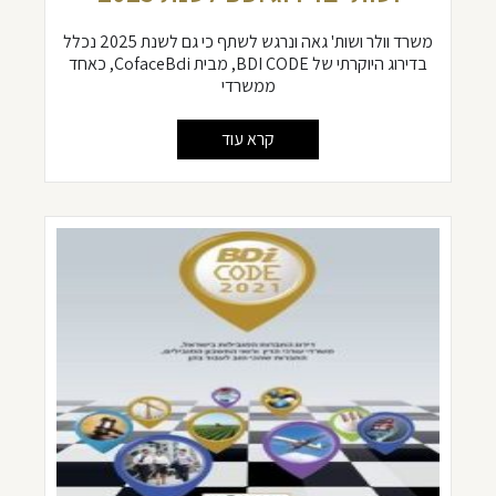
משרד וולר ושות' גאה ונרגש לשתף כי גם לשנת 2025 נכלל
בדירוג היוקרתי של BDI CODE, מבית CofaceBdi, כאחד
ממשרדי
קרא עוד