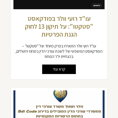
עו"ד רועי וולר בפודקאסט
"סטקטו": על תיקון 13 לחוק
הגנת הפרטיות
עו"ד רועי וולר התארח בפרק מיוחד של "סטקטו" –
הפודקאסט המשפטי של לשכת עורכי הדין במחוז ירושלים,
בהנחיית יו"ר המחוז
קרא עוד