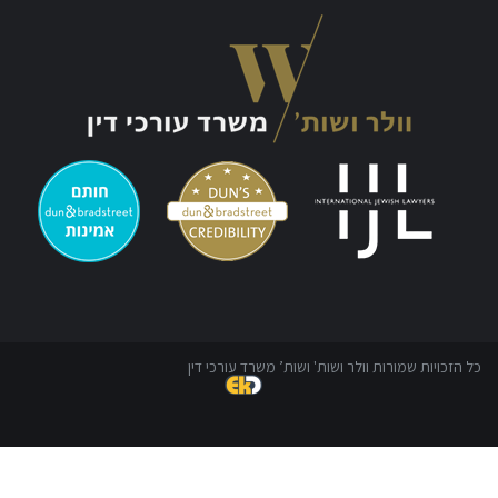
כל הזכויות שמורות וולר ושות' ושות’ משרד עורכי דין