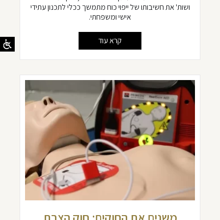
ושות' את חשיבותו של ייפוי כוח מתמשך ככלי לתכנון עתידי
אישי ומשפחתי.
קרא עוד
משנים את החוקים: חוק הצבת