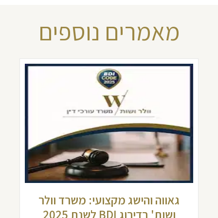
מאמרים נוספים
גאווה והישג מקצועי: משרד וולר
ושות' בדירוג BDI לשנת 2025