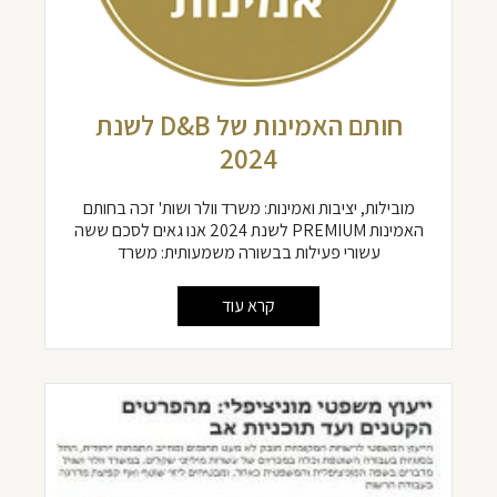
חותם האמינות של D&B לשנת
2024
מובילות, יציבות ואמינות: משרד וולר ושות' זכה בחותם
האמינות PREMIUM לשנת 2024 אנו גאים לסכם ששה
עשורי פעילות בבשורה משמעותית: משרד
קרא עוד