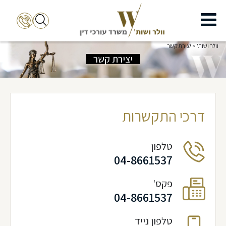
וולר ושות'
>
יצירת קשר
יצירת קשר
דרכי התקשרות
טלפון
04-8661537
פקס'
04-8661537
טלפון נייד