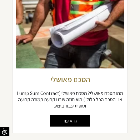
הסכם פאושלי
מהו הסכם פאושלי? הסכם פאושלי (Lump Sum Contract
או "הסכם הכל כלול") הוא חוזה שבו נקבעת תמורה קבועה
וסופית עבור ביצוע
קרא עוד