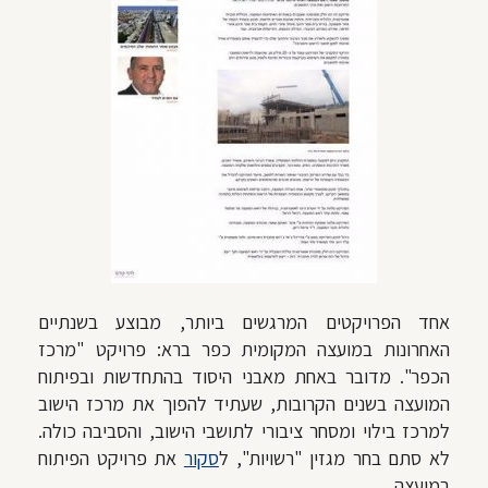
אחד הפרויקטים המרגשים ביותר, מבוצע בשנתיים
האחרונות במועצה המקומית כפר ברא: פרויקט "מרכז
הכפר". מדובר באחת מאבני היסוד בהתחדשות ובפיתוח
המועצה בשנים הקרובות, שעתיד להפוך את מרכז הישוב
למרכז בילוי ומסחר ציבורי לתושבי הישוב, והסביבה כולה.
לא סתם בחר מגזין "רשויות", ל
סקור
את פרויקט הפיתוח
במועצה.