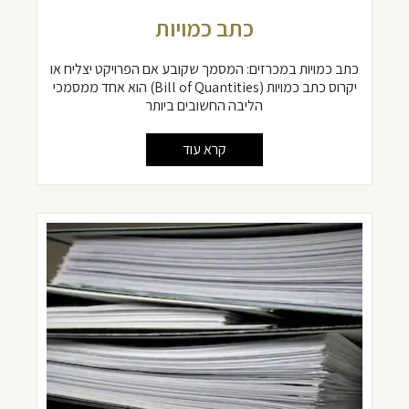
כתב כמויות
כתב כמויות במכרזים: המסמך שקובע אם הפרויקט יצליח או
יקרוס כתב כמויות (Bill of Quantities) הוא אחד ממסמכי
הליבה החשובים ביותר
קרא עוד