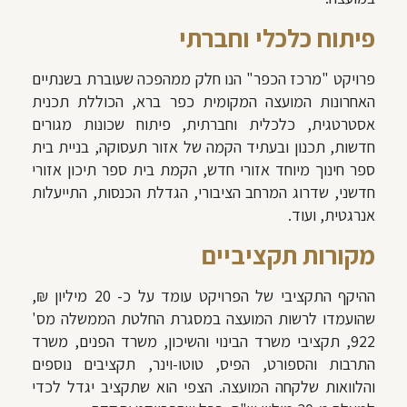
פיתוח כלכלי וחברתי
פרויקט "מרכז הכפר" הנו חלק ממהפכה שעוברת בשנתיים
האחרונות המועצה המקומית כפר ברא, הכוללת תכנית
אסטרטגית, כלכלית וחברתית, פיתוח שכונות מגורים
חדשות, תכנון ובעתיד הקמה של אזור תעסוקה, בניית בית
ספר חינוך מיוחד אזורי חדש, הקמת בית ספר תיכון אזורי
חדשני, שדרוג המרחב הציבורי, הגדלת הכנסות, התייעלות
אנרגטית, ועוד.
מקורות תקציביים
ההיקף התקציבי של הפרויקט עומד על כ- 20 מיליון ₪,
שהועמדו לרשות המועצה במסגרת החלטת הממשלה מס'
922, תקציבי משרד הבינוי והשיכון, משרד הפנים, משרד
התרבות והספורט, הפיס, טוטו-וינר, תקציבים נוספים
והלוואות שלקחה המועצה. הצפי הוא שתקציב יגדל לכדי