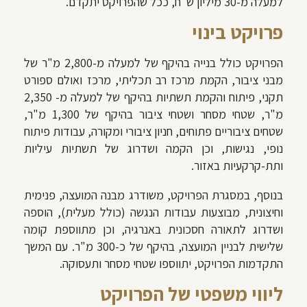
למעלה מ-30 מיליון ש"ח, ככל שהפרויקט יתקדם.
פרויקט בינוי
הפרויקט כולל בנייה בהיקף של למעלה מ-2,800 מ"ר של
מבני ציבור, הקמת מרכז רב תכליתי, מרכז ואולם ספורט
תקני, פיתוח והקמת תשתיות בהיקף של למעלה מ- 2,350
מ"ר, שטחי מסחר ושטחי ציבור בהיקף של 1,300 מ"ר,
שטחים ציבוריים פתוחים, חניון ציבורי ומקורה, עבודות פיתוח
נופי, נגישות, וכן הקמה ושדרוג של תשתיות עיליות
ותת-קרקעיות באזור.
בנוסף, במסגרת הפרויקט, משודרג מבנה המועצה, פנימית
וחיצונית, מבוצעות עבודות הנגשה (כולל מעלית), הוספה
ושדרוג לתאורה חסכונית באנרגיה, וכן מתווספת קומה
שלישית לבניין המועצה, בהיקף של כ-300 מ"ר. עם המשך
התקדמות הפרויקט, יתווספו שטחי מסחר ותעסוקה.
ליווי משפטי של הפרויקט