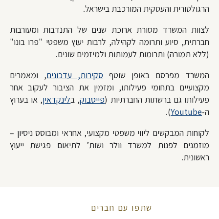
הרגולטורית והעסקית המורכבת בישראל.
לצוות המשרד מסורת ארוכת שנים של התנדבות ומעורבות
חברתית, סיוע ותרומה לקהילה, לרבות יעוץ משפטי "פרו בונו"
(ללא תמורה) ותרומות לעמותות ולמיזמים שונים.
המשרד מפרסם באופן שוטף
סקירות, עדכונים
, ומאמרים
מקצועיים בתחומי פעילותו, ומזמין את הציבור לעקוב אחר
פעילותו גם ברשתות החברתיות (
פייסבוק
, ב
לינקדאין
, או בערוץ
ה-
Youtube
).
לקוחות המבקשים ליווי משפטי מקצועי, אחראי ומבוסס ניסיון –
מוזמנים לפנות למשרד וולר ושות’ לתיאום פגישת ייעוץ
ראשונית.
שתפו עם חברים