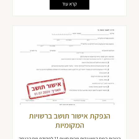
קרא עוד
הנפקת אישור תושב ברשויות
המקומיות
הטבות המס המוענקות מכוח סעיף 11 לפקודת מס הכנסה