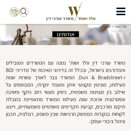
וולר ושות'
>
אודותינו
אודותינו
משרד עורכי דין וולר ושות’ נמנה עם המשרדים המובילים
והמדורגים בישראל, ובכלל זה בדירוגי האיכות של מדריכי BDI
ו-
Dun & Bradstreet
. המשרד צבר לאורך עשרות שנות
פעילותו, מוניטין מקצועי איתן ומעמד יוקרתי, המבוססים על
שילוב בין מצוינות משפטית, ניסיון מעשי רחב היקף וחשיבה
אסטרטגית ארוכת טווח. פעילות המשרד מתאפיינת בהובלת
תיקים מורכבים, קביעת תקדימים משפטיים משמעותיים, וייצוג
לקוחות בנקודות הממשק הרגישות שבין משפט, רגולציה, תכנון
וניהול ציבורי ועסקי.