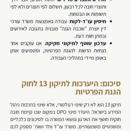
ותוצרי חובה לכל רבעון. תשלום לפי תוצרים ולא לפי
תשומות או הבטחות.
חיסיון עו״ד-לקוח
: עבודה באמצעות משרד עורכי
דין יוצרת "שכבת הגנה" מובנית בתגובה לאירועים
ובמתן חוות דעת.
עדכון שוטף לתיקוני חקיקה
. אנו עוקבים אחר
הנחיות הרשות להגנת הפרטיות, ומטמיעים אותן
באופן מיידי בתהליכי העבודה.
סיכום: היערכות לתיקון 13 לחוק
הגנת הפרטיות
תיקון 13 הוא לא רק שינוי רגולטורי, אלא שינוי בתרבות ניהול
המידע בישראל. היעדר מינוי DPO במקום שבו קיימת חובה
חוקית חושף את הארגון ונושאי המשרה בו לסיכונים כלכליים
ומשפטיים משמעותיים. משרד עו"ד וולר ושות' מספק לכם