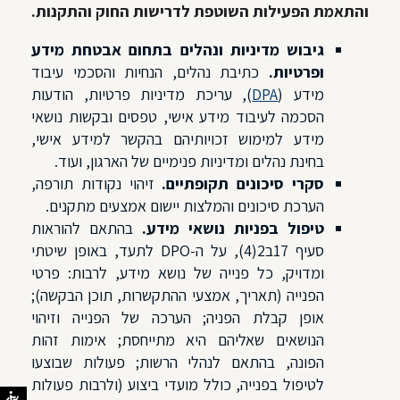
והתאמת הפעילות השוטפת לדרישות החוק והתקנות.
גיבוש מדיניות ונהלים בתחום אבטחת מידע
ופרטיות.
כתיבת נהלים, הנחיות והסכמי עיבוד
מידע (
DPA
), עריכת מדיניות פרטיות, הודעות
הסכמה לעיבוד מידע אישי, טפסים ובקשות נושאי
מידע למימוש זכויותיהם בהקשר למידע אישי,
בחינת נהלים ומדיניות פנימיים של הארגון, ועוד.
סקרי סיכונים תקופתיים.
זיהוי נקודות תורפה,
הערכת סיכונים והמלצות יישום אמצעים מתקנים.
טיפול בפניות נושאי מידע.
בהתאם להוראות
סעיף 17ב2(4), על ה-DPO לתעד, באופן שיטתי
ומדויק, כל פנייה של נושא מידע, לרבות: פרטי
הפנייה (תאריך, אמצעי ההתקשרות, תוכן הבקשה);
אופן קבלת הפניה; הערכה של הפנייה וזיהוי
הנושאים שאליהם היא מתייחסת; אימות זהות
הפונה, בהתאם לנהלי הרשות; פעולות שבוצעו
לטיפול בפנייה, כולל מועדי ביצוע (ולרבות פעולות