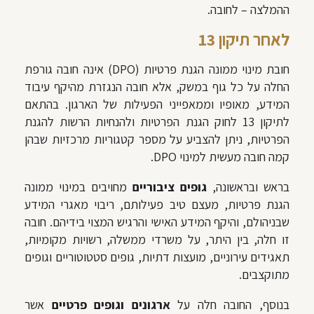
ההמלצה – לחובה.
לאחר תיקון 13
חובת מינוי ממונה הגנת פרטיות (DPO) אינה חובה גורפת
החלה על כל גוף במשק, אלא חובה הנגזרת מהיקף עיבוד
המידע, מאופיו וממאפייני הפעילות של הארגון. בהתאם
לתיקון 13 לחוק הגנת הפרטיות ולהנחיות הרשות להגנת
הפרטיות, ניתן להצביע על מספר קטגוריות מרכזיות שבהן
קמה חובה מעשית למינוי DPO.
בראש ובראשונה,
גופים ציבוריים
מחויבים במינוי ממונה
הגנת פרטיות, מעצם טיב פעילותם, ריבוי מאגרי המידע
שבניהולם, והיקף המידע האישי והרגיש המצוי בידיהם. חובה
זו חלה, בין היתר, על משרדי ממשלה, רשויות מקומיות,
תאגידים עירוניים, מועצות דתיות, גופים סטטוטוריים וגופים
מתוקצבים.
בנוסף, החובה חלה על
ארגונים וגופים פרטיים
אשר