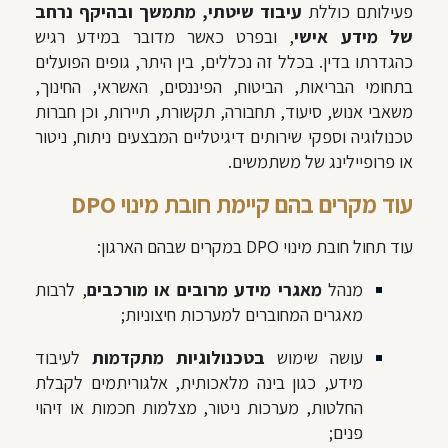
פעילותם כוללת
עיבוד שיטתי, מתמשך ובהיקף נרחב
של מידע אישי
, ובפרט כאשר מדובר במידע רגיש
כהגדרתו בדין. בכלל זה נכללים, בין היתר, גופים הפועלים
בתחומי הבריאות, הביטוח, הפיננסים, האשראי, החינוך,
משאבי אנוש, סיעוד, תחבורה, תקשורת, תיירות, וכן חברות
טכנולוגיה וספקי שירותים דיגיטליים המבצעים ניתוח, ניטור
או פרופיילינג של משתמשים.
עוד מקרים בהם קיימת חובת מינוי DPO
עוד תחול חובת מינוי DPO במקרים שבהם הארגון:
מנהל
מאגרי מידע מרובים או מורכבים
, לרבות
מאגרים המחוברים למערכות חיצוניות;
עושה שימוש
בטכנולוגיות מתקדמות
לעיבוד
מידע, כגון בינה מלאכותית, אלגוריתמים לקבלת
החלטות, מערכות ניטור, מצלמות חכמות או זיהוי
פנים;