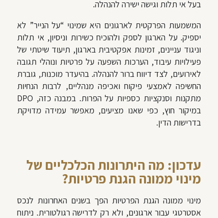
בעל אי תלות וגישה ישירה להנהלה.
המשמעות הפרקטית לארגונים היא שמינוי “על הנייר” לא
יספיק. על הארגון לספק ולהוכיח כשירות וניסיון, אי תלות
וניגוד עניינים, זמינות אפקטיבית בארגון, תיעוד שיטתי של
פעילויות עיבוד, הערכות השפעה על פרטיות ונוהלי תגובה
לאירועים, לצד דיווח ברור להנהלה. בהיעדר מוכנות, גוברת
החשיפה לאמצעי פיקוח ואכיפה מנהליים, לרבות הנחיות
מתקנות וסנקציות כספיות על הפרות. במבנה כזה, DPO
במיקור חוץ, כפי שאנו מציעים, מאפשר עמידה מדויקת
בדרישות הדין.
עדכון: מה היתרונות הכלכליים של
מינוי ממונה הגנת פרטיות?
מינוי ממונה הגנת הפרטיות הפך בשנים האחרונות לנכס
אסטרטגי עבור ארגונים, ולא רק לדרישה רגולטורית. ניתוח