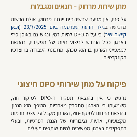
מתן שירות מרחוק – תנאים ומגבלות
על פניו, אין מניעה שהשירותים יינתנו מרחוק, אולם הרשות
מדגישה ב
גילוי הדעת שפרסמה ביום 23/7/2025
(
וכאן
קישור ישיר
) כי על ה-DPO להיות זמין ונגיש גם באופן פיזי
בארגון ככל הנדרש לביצוע נאות של תפקידיו, בהתאם
למאפייני הארגון בו הוא מכהן, מתכונת העבודה בו וצרכיו
הקונקרטיים.
פיקוח על מתן שירותי DPO חיצוני
נדגיש כי
אין בהוצאת תפקיד ה-DPO למיקור חוץ,
משמעותו כי הארגון מתפרק מאחריות. ההיפך הוא הנכון
.
בהוצאת התחום למיקור-חוץ, הארגון מקבל על עצמו נורמות
מקצועיות, אתיות וציבוריות של הגנת הפרטיות, ובעלי
התפקידים בארגון ממשיכים להיות שותפים פעילים.