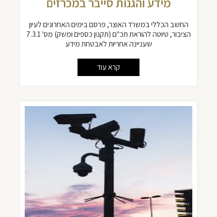
מידע והגנות סייבר במכרזים
החשב הכללי במשרד האוצר, פרסם בימים האחרונים לעיון
הציבור, טיוטה להוראת תכ''ם (תקנון כספים ומשק) מס' 7.3.1
שעניינה אחריות לאבטחת מידע
קרא עוד