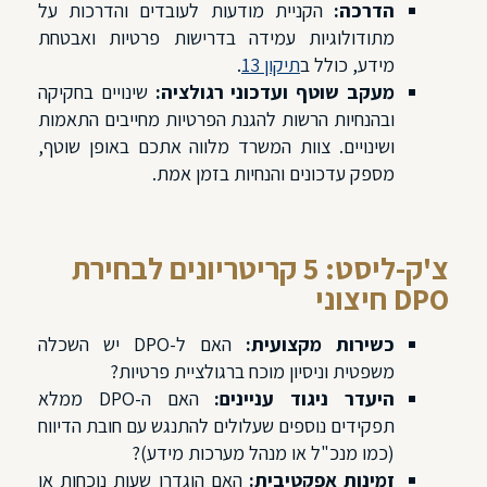
הדרכה:
הקניית מודעות לעובדים והדרכות על
מתודולוגיות עמידה בדרישות פרטיות ואבטחת
מידע, כולל ב
תיקון 13
.
מעקב שוטף ועדכוני רגולציה:
שינויים בחקיקה
ובהנחיות הרשות להגנת הפרטיות מחייבים התאמות
ושינויים. צוות המשרד מלווה אתכם באופן שוטף,
מספק עדכונים והנחיות בזמן אמת.
צ'ק-ליסט: 5 קריטריונים לבחירת
DPO חיצוני
כשירות מקצועית:
האם ל-DPO יש השכלה
משפטית וניסיון מוכח ברגולציית פרטיות?
היעדר ניגוד עניינים:
האם ה-DPO ממלא
תפקידים נוספים שעלולים להתנגש עם חובת הדיווח
(כמו מנכ"ל או מנהל מערכות מידע)?
זמינות אפקטיבית:
האם הוגדרו שעות נוכחות או