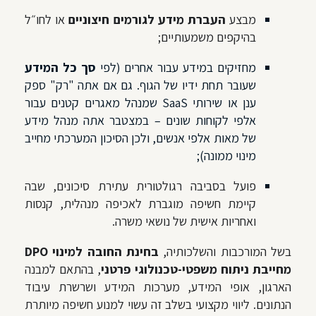
מבצע
העברת מידע לגורמים חיצוניים
או לחו״ל
בהיקפים משמעותיים;
מחזיקים במידע עבור אחרים (
לפי
סך כל המידע
שעובר תחת ידיו של הגוף. גם אם אתה "רק" ספק
ענן או שירותי SaaS שמנהל מאגרים קטנים עבור
אלפי לקוחות שונים – במצטבר אתה מנהל מידע
של מאות אלפי אנשים, ולכן הסיכון המערכתי מחייב
מינוי ממונה);
פועל בסביבה רגולטורית עתירת סיכונים, שבה
קיימת חשיפה מוגברת לאכיפה מנהלית, קנסות
ואחריות אישית של נושאי משרה.
בשל המורכבות והשלכותיה,
בחינת החובה למינוי DPO
מחייבת ניתוח משפטי-טכנולוגי פרטני
, בהתאם למבנה
הארגון, אופי המידע, מערכות המידע ושרשרת עיבוד
הנתונים. ליווי מקצועי בשלב זה עשוי למנוע חשיפה מיותרת