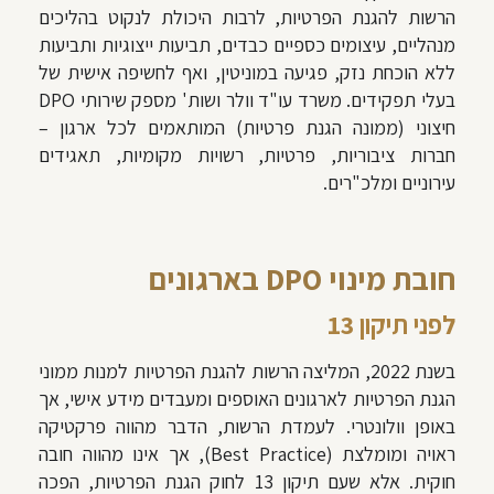
הרשות להגנת הפרטיות, לרבות היכולת לנקוט בהליכים
מנהליים, עיצומים כספיים כבדים, תביעות ייצוגיות ותביעות
ללא הוכחת נזק, פגיעה במוניטין, ואף לחשיפה אישית של
בעלי תפקידים. משרד עו"ד וולר ושות' מספק שירותי DPO
חיצוני (ממונה הגנת פרטיות) המותאמים לכל ארגון –
חברות ציבוריות, פרטיות, רשויות מקומיות, תאגידים
עירוניים ומלכ"רים.
חובת מינוי DPO בארגונים
לפני תיקון 13
בשנת 2022, המליצה הרשות להגנת הפרטיות למנות ממוני
הגנת הפרטיות לארגונים האוספים ומעבדים מידע אישי, אך
באופן וולונטרי. לעמדת הרשות, הדבר מהווה פרקטיקה
ראויה ומומלצת (Best Practice), אך אינו מהווה חובה
חוקית. אלא שעם תיקון 13 לחוק הגנת הפרטיות, הפכה