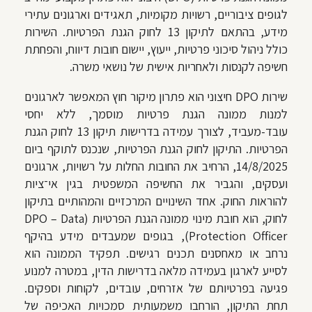
לגופים ציבוריים, רשויות מקומיות, תאגידים וארגונים עתירי
מידע, בהתאם לתיקון 13 לחוק הגנת הפרטיות. השירות
כולל ניהול סיכוני פרטיות, ייעוץ, יישום חובות דיווח, והפחתת
חשיפה לקנסות ולאחריות אישית של נושאי משרה.
שירות DPO חיצוני הוא פתרון מיקור חוץ המאפשר לארגונים
למנות ממונה הגנת פרטיות מוסמך, ללא יחסי
עובד-מעביד, לצורך עמידה בדרישות תיקון 13 לחוק הגנת
הפרטיות. התיקון לחוק הגנת הפרטיות, שנכנס לתוקף ביום
14/8/2025, הרחיב את החובות החלות על רשויות, ארגונים
ועסקים, והגביר את החשיפה המשפטית בגין אי־ציות
להוראות החוק. אחד השינויים המרכזיים והמהותיים בתיקון
לחוק, הוא חובת מינוי ממונה הגנת הפרטיות (DPO – Data
Protection Officer), בגופים שמעבדים מידע בהיקף
נרחב או מאחסנים תכנים רגישים. תפקיד הממונה הוא
לסייע לארגון בעמידה מלאה בדרישות הדין, במטרה למנוע
פגיעה בפרטיותם של אזרחים, עובדים, לקוחות וספקים.
תחת התיקון, הורחבו משמעותית סמכויות האכיפה של