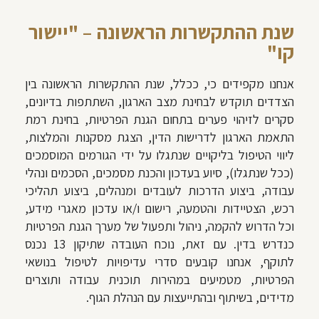
שנת ההתקשרות הראשונה – "יישור
קו"
אנחנו מקפידים כי, ככלל, שנת ההתקשרות הראשונה בין
הצדדים תוקדש לבחינת מצב הארגון, השתתפות בדיונים,
סקרים לזיהוי פערים בתחום הגנת הפרטיות, בחינת רמת
התאמת הארגון לדרישות הדין, הצגת מסקנות והמלצות,
ליווי הטיפול בליקויים שנתגלו על ידי הגורמים המוסמכים
(ככל שנתגלו), סיוע בעדכון והכנת מסמכים, הסכמים ונהלי
עבודה, ביצוע הדרכות לעובדים ומנהלים, ביצוע תהליכי
רכש, הצטיידות והטמעה, רישום ו/או עדכון מאגרי מידע,
וכל הדרוש להקמה, ניהול ותפעול של מערך הגנת הפרטיות
כנדרש בדין. עם זאת, נוכח העובדה שתיקון 13 נכנס
לתוקף, אנחנו קובעים סדרי עדיפויות לטיפול בנושאי
הפרטיות, מטמיעים במהירות תוכנית עבודה ותוצרים
מדידים, בשיתוף ובהתייעצות עם הנהלת הגוף.