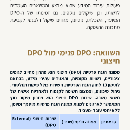
פעולות עיבוד המידע שהוא מבצע והמשאבים העומדים
לרשותו, וכן שיקולים נוספים. גם זמינותו של ה-DPO
המיועד, השכלתו, ניסיונו, מהווים שיקול רלבנטי לקביעת
מתכונת ההעסקה.
השוואה: DPO פנימי מול DPO
חיצוני
ממונה הגנת פרטיות (DPO) חיצוני הוא פתרון מחייב לגופים
ציבוריים, רשויות מקומיות, ותאגידים עתירי מידע, בהתאם
לתיקון 13 לחוק הגנת הפרטיות. השירות כולל פיקוח רגולטורי,
ניהול סיכונים, וצמצום חשיפה לקנסות ולאחריות אישית של
נושאי משרה.
שירות DPO חיצוני הוא פתרון מיקור חוץ
המאפשר לארגונים למנות ממונה הגנת פרטיות מוסמך ומיומן,
ללא יחסי עובד-מעביד.
שירות חיצוני (External
קריטריון
ממונה פנימי (שכיר)
DPO)