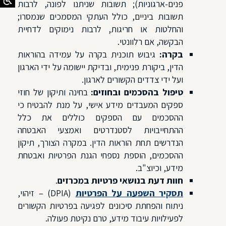
פנים-ארגוניות); תשובות שניתנו לפונה, לרבות
תשובות ביניים, כולל העתקי המסמכים שנמסרו;
והחלטות או חריגות, לרבות נימוקים לדחיית
הבקשה, אם רלוונטי.
בקרה:
גיבוש תוכנית בקרה על עמידה בהוראות
הדין, ביקורת פנימית, ובדיקת יישומה על ידי הארגון
ועל ידי צדדים הקשורים לארגון.
טיפול בהסכמים ובחוזים:
בחינה ותיקון של חוזי
ספקים המעבדים מידע אישי, על מנת להבטיח כי
ההסכמים עם הספקים כוללים את כלל
ההתחייבויות לסטנדרטים ואמצעי האבטחה
הנדרשים תחת הוראות הדין. במקרה הצורך, תיקון
ההסכמים, הוספת נספחי הגנת הפרטיות ואבטחת
מידע, וכיוצ"ב.
חוות דעת בנושאי פרטיות במכרזים
.
תסקיר השפעה על הפרטיות
(DPIA) – זיהוי,
ניתוח והפחתת סיכונים לפגיעה בפרטיות הקשורים
לפעילויות עיבוד מידע, טרם נקיטת פעולה.