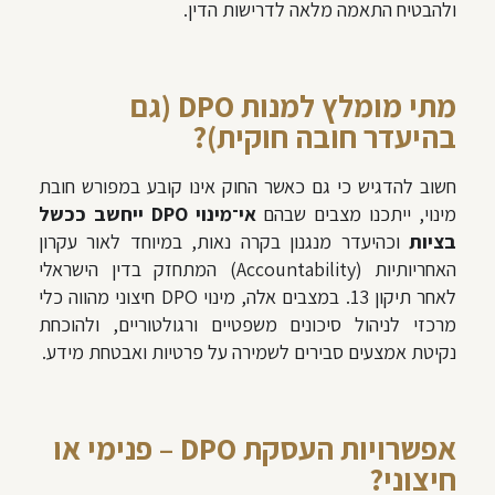
ולהבטיח התאמה מלאה לדרישות הדין.
מתי מומלץ למנות DPO (גם
בהיעדר חובה חוקית)?
חשוב להדגיש כי גם כאשר החוק אינו קובע במפורש חובת
מינוי, ייתכנו מצבים שבהם
אי־מינוי DPO ייחשב ככשל
בציות
וכהיעדר מנגנון בקרה נאות, במיוחד לאור עקרון
האחריותיות (Accountability) המתחזק בדין הישראלי
לאחר תיקון 13. במצבים אלה, מינוי DPO חיצוני מהווה כלי
מרכזי לניהול סיכונים משפטיים ורגולטוריים, ולהוכחת
נקיטת אמצעים סבירים לשמירה על פרטיות ואבטחת מידע.
אפשרויות העסקת DPO – פנימי או
חיצוני?