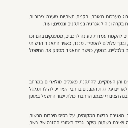
רוג מערכות תאורה; הקמת תשתיות טעינה ציבוריות
 בקרה וניהול אנרגיה במתקנים ונכסים; ועוד.
זים להקמת עמדות טעינה לרכבים, ממענקים בהם זכו
 ובכך עלולים להפסיד. מנגד, כאשר התאגיד הרשותי
ים כלכליים. בנוסף, כאשר התאגיד מספק את החשמל
ים והן העסקיים, להתקנת פאנלים סולאריים במרחב
ולאריים על גגות המבנים ברחבי העיר יכולה להתגלגל
ה הציבורי עצמו. הרחבת יכולת ייצור החשמל באופן
י האגירה ברשת המקומית, על בסיס היכרות הרשות
 ויצירת רשתות מיקרו-גריד באזורי ההזנה של רשת