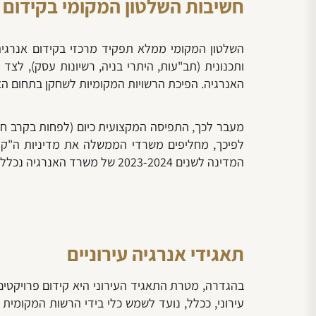
חשיבות השלטון המקומי בקידום
השלטון המקומי ממלא תפקיד מרכזי בקידום אנרגיה
ותכנונית (תב"עות, היתרי בניה, רשיונות עסק), לצד 
האנרגיה. הפיכת הרשויות המקומיות לשחקן בתחום האנ
מעבר לכך, התפיסה המקצועית כיום (לפחות בקרב חלק 
לפיכך, מחליפים משרדי הממשלה את מדיניות ה"קולות
המדינה לשנים 2023-2024 של משרד האנרגיה נכלל סכום של למעלה מ-200 מיליון ש"ח, לעידוד תחום האנרגיה המקיימת בשלטון המקומי.
תאגידי אנרגיה עירוניים
בהגדרה, מטרת התאגיד העירוני היא קידום פרויקטים ע
עירוני, ככלל, נועד לשמש כלי בידי הרשות המקומית