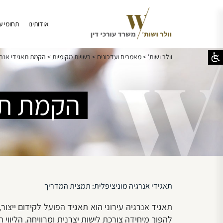
אודותינו
תחומי ע
וולר ושות'
>
מאמרים ועדכונים
>
רשויות מקומיות
>
הקמת תאגידי אנרג
הקמת תאג
תאגידי אנרגיה מוניציפלית: תמצית המדריך
תאגיד אנרגיה עירוני הוא תאגיד הפועל לקידום ייצ
להפוך מיחידה צורכת לישות יצרנית ומרוויחה. הליווי