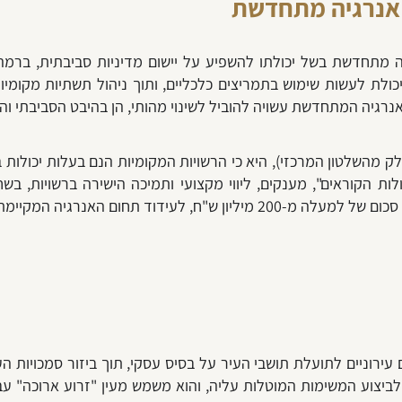
 אנרגיה מתחדשת
 מתחדשת בשל יכולתו להשפיע על יישום מדיניות סביבתית, ברמה 
יכולת לעשות שימוש בתמריצים כלכליים, ותוך ניהול תשתיות מקומיות
רגיה המתחדשת עשויה להוביל לשינוי מהותי, הן בהיבט הסביבתי והן
מהשלטון המרכזי), היא כי הרשויות המקומיות הנם בעלות יכולות ב
 הקוראים", מענקים, ליווי מקצועי ותמיכה הישירה ברשויות, בשח
ירוניים לתועלת תושבי העיר על בסיס עסקי, תוך ביזור סמכויות הע
 לביצוע המשימות המוטלות עליה, והוא משמש מעין "זרוע ארוכה" ע