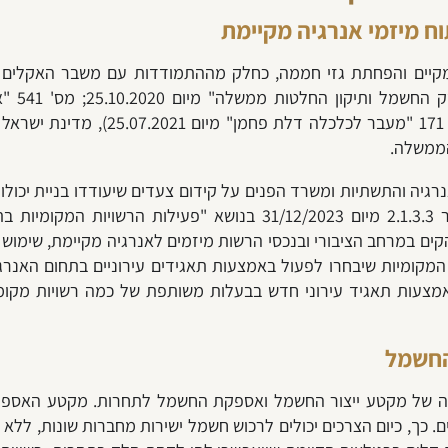
ח מיזמי אנרגיה מקיימת
קיים והפחתת גזי חממה, כחלק מההתמודדות עם משבר האקלים ו
הממשלה 
הממשלה.
ה והתשתיות ומשרד הפנים על קידום צעדים שיעודדו בניית יכולות
הנ"ל. על פי ההחלטה, שעוגנה בחוזר מנכ"ל מספר 2.1.3.3 מיום 2/2023
ים במרחב הציבורי ובנכסי הרשות מיזמים לאנרגיה מקיימת, שימוש ב
המקומיות שיבחרו לפעול באמצעות תאגידים עירוניים בתחום האנרג
צעות תאגיד עירוני חדש בבעלות משותפת של כמה רשויות מקומי
החשמל
החשמל בשנת 2018, קבעה פתיחה של מקטע ייצור החשמל ואספקת החשמל לתחרות
. כך, כיום הצרכים יכולים לרכוש חשמל ישירות מחברות שונות, ללא 