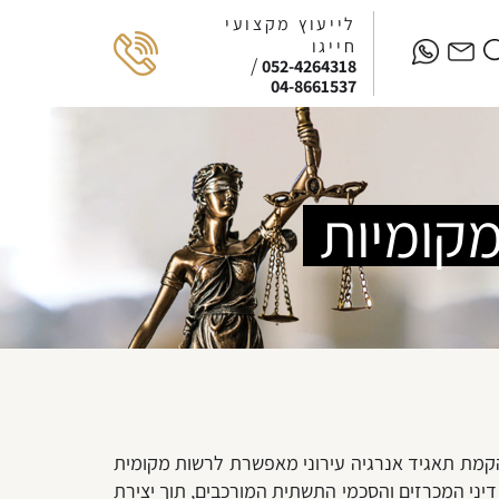
לייעוץ מקצועי
חייגו
/
052-4264318
04-8661537
מקומיות
 הקמת תאגיד אנרגיה עירוני מאפשרת לרשות מקומית
 דיני המכרזים והסכמי התשתית המורכבים, תוך יצירת