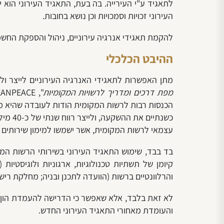
לתאגיד ע"י העירייה. בה בעת, התאגיד העירוני הו
העירוני זכויות וסמכויות וכן נושא בחובות.
להקמת תאגידי אנרגיה עירוניים, ניהול והספקת החשמל
ההיבט הכלכלי
מתן האפשרות לתאגידי האנרגיה העירוניים לייצר ול
מפת דרכים ומדריך לרשויות המקומיות
כשנתי
עצמאי לרשות המקומית, אשר ישמשו למימון שירותים צי
בד בבד, שימוש התאגיד העירוני בשירותי הרשות המ
והרלוונטיים ברשות (הוועדה לתכנן ובניה; מחלקת ריש
לא זאת בלבד, אלא שאפשר כי הדרישה להעמדת הון עצ
והעומדת מאחורי התאגיד העירוני החדש.