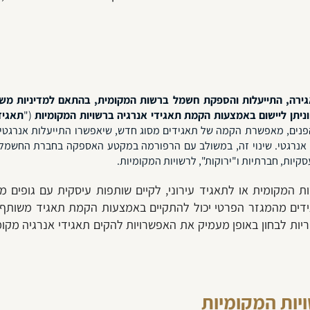
, אגירה, התייעלות והספקת חשמל ברשות המקומית, בהתאם למדיניות מש
וניתן ליישום באמצעות
הקמת תאגידי אנרגיה ברשויות המקומיות
("
תאגיד
ם, מאפשרת הקמה של תאגידים מסוג חדש, שיאפשרו התייעלות אנרגטית, ה
ן אנרגטי. שינוי זה, במשולב עם הרפורמה במקטע האספקה בחברת החש
סקיות, חברתיות ו"ירוקות", לרשויות המקומיות.
 המקומית או לתאגיד עירוני, לקיים שותפות עיסקית עם גופים מ
ידים מהמגזר הפרטי יכול להתקיים באמצעות הקמת תאגיד משותף, 
עיריות לבחון באופן מעמיק את האפשרויות להקים תאגידי אנרגיה מקו
יות המקומיות