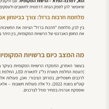
הוא, למרבה הפלא – הרשות המקומית
. עם תיקוני
שיאפשר להן לספק הנחה דרמטית לתושבים ולעסקים
מלחמת חרבות ברזל: צורך בביטחון אנ
בין לבין, מלחמת "חרבות ברזל" הציפה את החשיבות ו
את החוסן האנרגטי של הרשויות המקומיות, בין היתר ב
מה המצב כיום ברשויות המקומיו
בעשור האחרון, התמקדו הרשויות המקומיות בעיקר בה
(דוגמת החלפת
קוט"ש בשנת 2022). כל אלה פעולות חש
ואספקת אנרגיה במחיר מוזל לצרכנים.