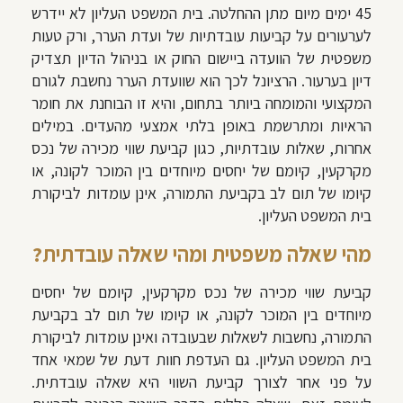
45 ימים מיום מתן ההחלטה. בית המשפט העליון לא יידרש
לערעורים על קביעות עובדתיות של ועדת הערר, ורק טעות
משפטית של הוועדה ביישום החוק או בניהול הדיון תצדיק
דיון בערעור. הרציונל לכך הוא שוועדת הערר נחשבת לגורם
המקצועי והמומחה ביותר בתחום, והיא זו הבוחנת את חומר
הראיות ומתרשמת באופן בלתי אמצעי מהעדים.
במילים
אחרות, שאלות עובדתיות, כגון קביעת שווי מכירה של נכס
מקרקעין, קיומם של יחסים מיוחדים בין המוכר לקונה, או
קיומו של תום לב בקביעת התמורה, אינן עומדות לביקורת
בית המשפט העליון.
מהי שאלה משפטית ומהי שאלה עובדתית?
קביעת שווי מכירה של נכס מקרקעין, קיומם של יחסים
מיוחדים בין המוכר לקונה, או קיומו של תום לב בקביעת
התמורה, נחשבות לשאלות שבעובדה ואינן עומדות לביקורת
בית המשפט העליון. גם העדפת חוות דעת של שמאי אחד
על פני אחר לצורך קביעת השווי היא שאלה עובדתית.