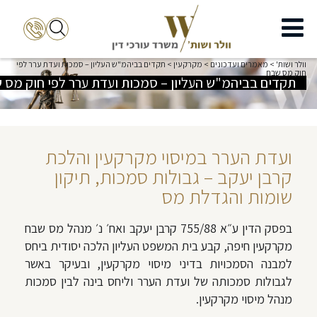
וולר ושות'
>
מאמרים ועדכונים
>
מקרקעין
>
תקדים בביהמ"ש העליון – סמכות ועדת ערר לפי
חוק מס שבח
תקדים בביהמ"ש העליון – סמכות ועדת ערר לפי חוק מס 
ועדת הערר במיסוי מקרקעין והלכת
קרבן יעקב – גבולות סמכות, תיקון
שומות והגדלת מס
בפסק הדין ע״א 755/88 קרבן יעקב ואח׳ נ׳ מנהל מס שבח
מקרקעין חיפה, קבע בית המשפט העליון הלכה יסודית ביחס
למבנה הסמכויות בדיני מיסוי מקרקעין, ובעיקר באשר
לגבולות סמכותה של ועדת הערר וליחס בינה לבין סמכות
מנהל מיסוי מקרקעין.