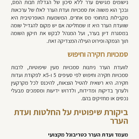
נישומים מגישים ערר ללא סיכון של הגדלת חבות המס,
ובכך הוא משווה את סמכויות ועדת הערר לאלו של ערכאות
מקבילות בתחומי מס אחרים. המשמעות האופרטיבית היא
שוועדת הערר היא זו שמחליטה אם יש מקום להגדיל שומה
במסגרת דיון בערר, ועל המנהל לבקש את תיקון השומה
תוך הנמקה ופירוט העילה המצדיקה זאת.
סמכויות חקירה וחיפוש
לוועדת הערר ניתנות סמכויות מעין שיפוטיות, לרבות
סמכויות חקירה וחיפוש לפי סעיפים 5 ו-5א לפקודת ועדות
חקירה. היא רשאית להטיל הוצאות, להיכנס לכל מקרקעין
ולערוך בדיקות ומדידות, ולדרוש ידיעות ומסמכים מבעלי
נכסים או מחזיקים בהם.
ביקורת שיפוטית על החלטות ועדת
הערר
מעמד ועדת הערר כטריבונל מקצועי