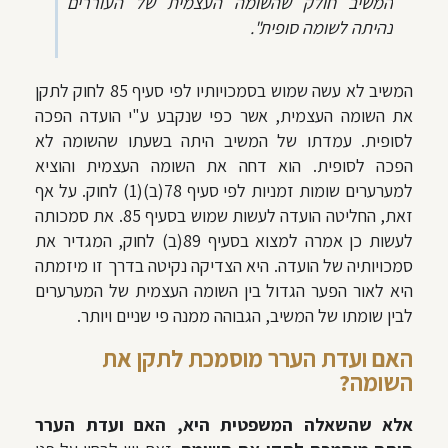
המשיב חולק שהשומה העצמית של העוררים
נהיתה לשומה סופית
".
המשיב לא עשה שמוש בסמכויותיו לפי סעיף 85 לחוק לתקן
את השומה העצמית, אשר כפי שנקבע ע"י הועדה הפכה
לסופית. עמדתו של המשיב היתה בשעתו שהשומה לא
הפכה לסופית. הוא דחה את השומה העצמית והוציא
למערערים שומות זמניות לפי סעיף 78(ב)(1) לחוק. על אף
זאת, החליטה הועדה לעשות שמוש בסעיף 85. את סמכותה
לעשות כן אמרה למצוא בסעיף 89(ב) לחוק, המגדיר את
סמכויותיה של הועדה. היא הצדיקה נקיטה בדרך זו מיזמתה
היא לאור הפער הגדול בין השומה העצמית של המערערים
לבין שומתו של המשיב, הגבוהה ממנה פי שניים ויותר.
האם ועדת הערר מוסמכת לתקן את
השומה?
אלא שהשאלה המשפטית היא, האם ועדת הערר