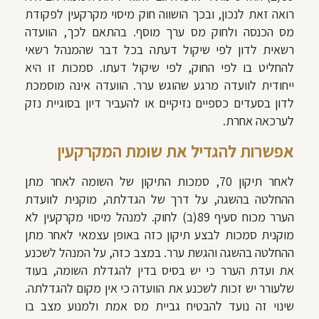
רואה זאת לנכון, ובכך הושווה חוק מיסוי מקרקעין לפקודת
מס הכנסה ולחוק מס ערך מוסף. בהתאם לכך,
הוועדה
רשאית לדון לפי שיקול דעתה בכל דבר שהמנהל רשאי
להחליט בו לפי החוק, לפי שיקול דעתו. סמכות זו היא
ייחודית לוועדה מרגע שהוגש ערר. הוועדה אינה מוסמכת
לדון בסעדים כספיים נזיקיים או להעביר דיון בסוגיית נזק
לערכאה אחרת.
אפשרות להגדיל את שומת המקרקעין
לאחר תיקון 70, סמכות התיקון של השומה לאחר מתן
ההחלטה בהשגה, על דרך של הגדלתה, מוקנית לוועדת
הערר מכוח סעיף 89(ב) לחוק. למנהל מיסוי מקרקעין לא
מוקנית סמכות לבצע תיקון כזה באופן עצמאי לאחר מתן
ההחלטה בהשגה והגשת ערר. במצב כזה, על המנהל לשכנע
את ועדת הערר כי יש בסיס בדין להגדלת השומה, בעוד
שלעורר יש זכות לשכנע את הוועדה כי אין מקום להגדלתה.
שינוי זה נועד להבטיח גביית מס אמת ולמנוע מצב בו