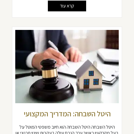
קרא עוד
היטל השבחה: המדריך המקצועי
היטל השבחה היטל השבחה הוא חיוב משפטי המוטל על
בעל מקרקעין כאשר ערך הנכס עולה בעקבות שינוי תכנוני או