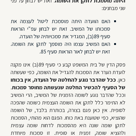
היתה מוסמכת לתקן את השומה
. זאת יש לבחון על פני
שני מבחנים:
האם הוועדה היתה מוסמכת ליטול לעצמה את
סמכותו של המשיב. זאת יש לבחון עפ"י הוראות
סעיף 89(ב), המגדיר את סמכויותיה של הועדה.
האם המשיב עצמו היה מוסמך לתקן את השומה.
זאת יש לבחון לאור הוראות סעיף 85.
פסק הדין של בית המשפט קבע כי סעיף 89(ב) אינו מקנה
לועדת הערר את הסמכות להגדיל את השומה, כפי שעשתה
כאן.
ככל שהדבר נוגע להחלטה של הועדה, אין בכוחו
של הסעיף להכשיר החלטה שנעשתה מחוסר סמכות
.
וככל שהדבר נוגע לשומה הזמנית של המשיב, הרי המשיב
לא התימר כלל לתקן את השומה העצמית כשומה שהפכה
לסופית. אין כאן פגם בצורה, בכותרת בלבד, של השומה
שהוציא, כפי שטוענת באת כוחו. הפגם הוא מהותי, הסמכות
לתקן שומה שונה היא מהסמכות לדחות שומה עצמית
ולהוציא שומה, זמנית או סופית. זו סמכות מיוחדת