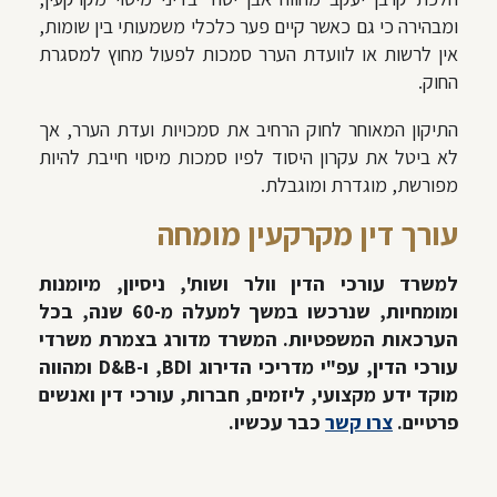
ומבהירה כי גם כאשר קיים פער כלכלי משמעותי בין שומות,
אין לרשות או לוועדת הערר סמכות לפעול מחוץ למסגרת
החוק.
התיקון המאוחר לחוק הרחיב את סמכויות ועדת הערר, אך
לא ביטל את עקרון היסוד לפיו סמכות מיסוי חייבת להיות
מפורשת, מוגדרת ומוגבלת.
עורך דין מקרקעין מומחה
למשרד עורכי הדין וולר ושות', ניסיון, מיומנות
ומומחיות, שנרכשו במשך למעלה מ-60 שנה, בכל
הערכאות המשפטיות. המשרד מדורג בצמרת משרדי
עורכי הדין, עפ"י מדריכי הדירוג BDI, ו-D&B ומהווה
מוקד ידע מקצועי, ליזמים, חברות, עורכי דין ואנשים
פרטיים.
צרו קשר
כבר עכשיו.