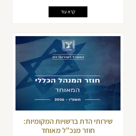
קרא עוד
שירותי הדת ברשויות המקומיות:
חוזר מנכ"ל מאוחד