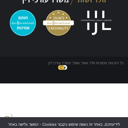
כל הזכויות שמורות וולר ושות' ושות’ משרד עורכי דין
לידיעתכם, באתר זה נעשה שימוש בקבצי Cookies - המשך גלישה באתר