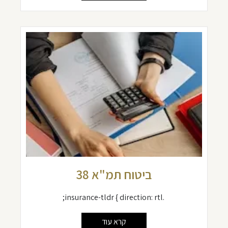
ביטוח תמ"א 38
.insurance-tldr { direction: rtl;
קרא עוד