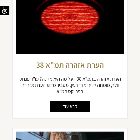
הערת אזהרה תמ"א 38
הערת אזהרה בתמ"א 38 - על מה היא מגינה? עו"ד פנחס
וולר, מומחה לדיני מקרקעין, מסביר מדוע הערת אזהרה
בפרויקט תמ"א
קרא עוד