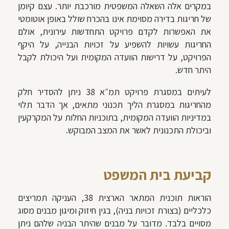
במקרים אלה השאלה המשפטית מורכבת יותר. עצם קיומן
של חריגות בדירה מסוימת אינו בהכרח שולל באופן אוטומטי
את האפשרות לקדם פרויקט התחדשות עירונית, אולם
החריגות עשויות להשפיע על זכויות הבנייה, על היקף
הפרויקט, על דרישות הוועדה המקומית ועל היכולת לקבל
היתר חדש.
לעיתים במסגרת פרויקט תמ״א 38 ניתן להסדיר חלק
מהחריגות במסגרת הליך תכנוני מתאים, אך הדבר תלוי
במדיניות הוועדה המקומית, בתוכניות החלות על המקרקעין
וביכולת התכנונית לאשר את המצב המבוקש.
קביעת בית המשפט
הוראות תוכנית המתאר הארצית 38, העניקה תמריצים
כלכליים (בצורת זכויות בניה), בגין חיזוק ומיגון מבנים מסוג
מסויים בלבד. מדובר על מבנים שהיתר הבניה שלהם ניתן