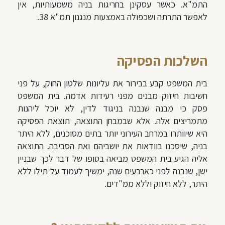
התמ"א. כאשר עסקינן בחריגות בניה משמעותיות, אין
לאפשר התרתה ושכפולה באמצעות מנגנון תמ"א 38.
השלכות הפסיקה
בית המשפט קבע בבירור את עליונות שלטון החוק, על פני
חשיבות חיזוק מבנים מפני רעידות אדמה. בית המשפט
פסק כי מבנה שנבנה בניגוד לדין, לא יוכל ליהנות
מתמריצים אלה. אלא שבמבחן התוצאה, תוצאת הפסיקה
היא שיוותרו במרחב העירוני יותר בתים מסוכנים, ללא היתר
בניה, שיסכנו בוודאות את יושביהם ואת הסביבה. התוצאה
אליה הגיע בית המשפט מביאה בסופו של דבר לכך שבניין
ישן, שנבנה לפני כארבעים שנה, ימשיך לעמוד על תילו ללא
היתר, ללא חיזוק וללא ממ"דים.