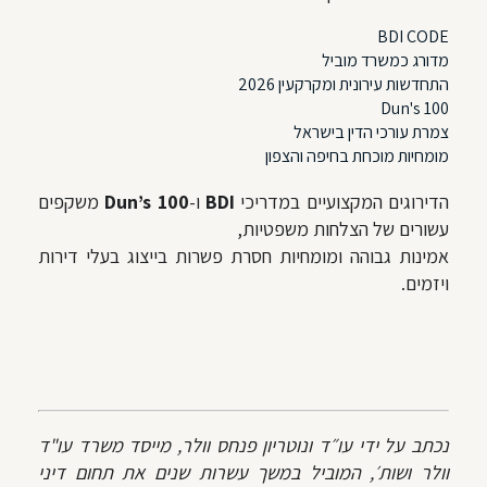
BDI
CODE
מדורג כמשרד מוביל
התחדשות עירונית ומקרקעין 2026
Dun's
100
צמרת עורכי הדין בישראל
מומחיות מוכחת בחיפה והצפון
הדירוגים המקצועיים במדריכי
BDI
ו-
Dun’s 100
משקפים
עשורים של הצלחות משפטיות,
אמינות גבוהה ומומחיות חסרת פשרות בייצוג בעלי דירות
ויזמים.
נכתב על ידי עו״ד ונוטריון פנחס וולר, מייסד משרד עו"ד
וולר ושות׳, המוביל במשך עשרות שנים את תחום דיני