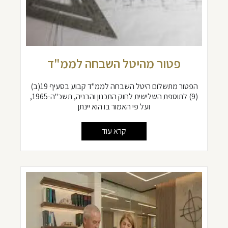
פטור מהיטל השבחה לממ"ד
הפטור מתשלום היטל השבחה לממ"ד קבוע בסעיף 19(ב)
(9) לתוספת השלישית לחוק התכנון והבניה, תשכ"ה-1965,
ועל פי האמור בו הוא יינתן
קרא עוד