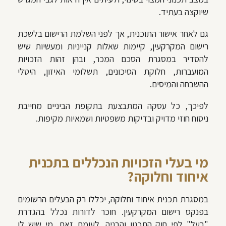
שיוקצה בעתיד.
גם לאחר אישור התוכנית, אך לפני השלמת הרישום בלשכת
רישום המקרקעין, קיימות שאלות קנייניות ומעשיות שיש
להסדיר במסגרת הסכם המכר, ובהן זהות הזכויות
המועברות, חלוקת הסיכונים, תשלומי האיזון, היטלי
ההשבחה והמיסים.
לפיכך, כל עסקה המתבצעת בתקופת הביניים מחייבת
ניסוח חוזי מדויק ובדיקות משפטיות ושמאיות מקיפות.
מי בעלי הזכויות הנכללים בתכנית
איחוד וחלוקה?
במסגרת תכנית איחוד וחלוקה, יכללו רק הבעלים הרשומים
בפנקס רישום המקרקעין. חוכר לדורות נכלל בהגדרת
"בעל" לפי חוק התכנון והבניה. לעומת זאת, מי שיש לו