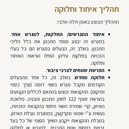
תהליך איחוד וחלוקה
התהליך מבוצע באופן תלת-שלבי:
איחוד המגרשים/ החלקות, למגרש אחד
.
במגרש זה יבצע מוסד התכנון את כלל הליכי
התכנון. בשלב זה, הבעלים במגרש הם כל בעלי
הזכויות בחלקות עליהן הוחלו הוראות האיחוד
וחלוקה.
הפרשת שטחים לצרכי ציבור
.
חלוקה מחדש
. בשלב זה, כל אחד מהבעלים
הקודמים מקבל מגרש בשווי דומה (ערך כספי
ומיקום). ההקצאות יבוצעו בהתאם לכללים הקבועים
בהוראת סעיף 122 לחוק התכנון והבניה. מלאכת
האיזון, קרי שמירת השווי היחסי בהקצאת הזכויות,
נעשית ע"י שמאי מקרקעין, במסגרת טבלת האיזון.
בטבלת ההקצאות ייקבע השיוך הסופי של כל בעל
זכויות בתחום שטח התכנית, למגרש או לחלקה