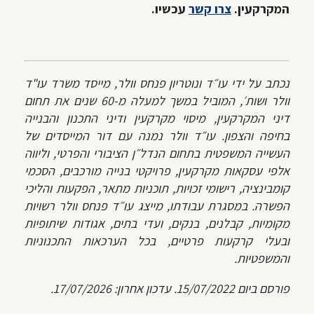
המקרקעין.
צרו קשר
עכשיו.
נכתב על ידי עו״ד ונוטריון פנחס וולר, מייסד משרד עו"ד
וולר ושות׳, המוביל במשך למעלה מ-60 שנים את תחום
דיני המקרקעין, מיסוי מקרקעין ודיני התכנון והבנייה
בחיפה והצפון. עו״ד וולר נמנה עם דור המייסדים של
העשייה המשפטית בתחום הנדל״ן הציבורי והפרטי, וליווה
אלפי עסקאות מקרקעין, פרויקטי בנייה מורכבים, הסכמי
קומבינציה, רישומי זכויות, תוכניות מתאר, הפקעות והליכי
הפשרה. במסגרת עבודתו, מייצג עו״ד פנחס וולר רשויות
מקומיות, קבלנים, בנקים, ועדי בתים, אגודות שיתופיות
ובעלי קרקעות פרטיים, בכל הערכאות התכנוניות
והמשפטיות.
פורסם ביום 15/07/2022. עדכון אחרון: 17/07/2026.