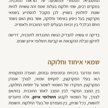
הפוטנציאל המסחרי וההשפעה של הוראות התוכנית.
במקרים רבים, שתי חלקות בעלות שטח זהה עשויות להיות
שונות לחלוטין בשוויין. לכן מקובל להסתייע בשמאי
מקרקעין בעל ניסיון באיחוד וחלוקה, אשר בוחן האם נשמר
היחס הכלכלי בין זכויות הבעלים לפני התוכנית ולאחריה.
בדיקה זו עשויה להצדיק הגשת התנגדות לתוכנית, דרישה
לתיקון טבלת ההקצאות או קביעת תשלומי איזון שונים.
שמאי איחוד וחלוקה
היות ומדובר בזכויות ובסכומים גבוהים, הוועדה המקומית
ו/או בעלי המקרקעין, לוקחים שמאי, לצורך אומדן
המקרקעין. תפקידו של השמאי לשמור על יחסיות החלוקה,
בין המצב המקורי לבין המצב לאחר התוכנית. בהתאם
לצורך, על השמאי לקבוע
תשלומי איזון.
אלה מיועדים
להשוות, ככל שניתן, בין מעמדם של בעלי החלקות. תשומת