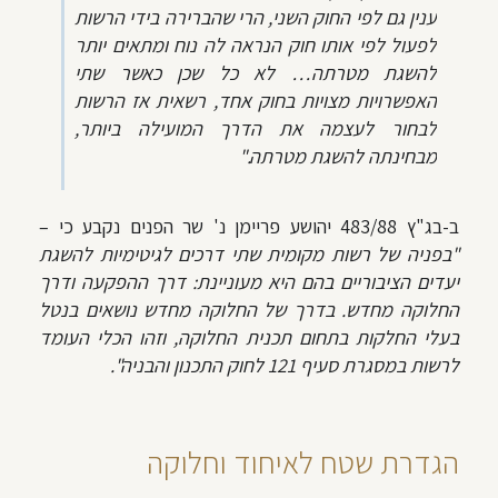
ענין גם לפי החוק השני, הרי שהברירה בידי הרשות
לפעול לפי אותו חוק הנראה לה נוח ומתאים יותר
להשגת מטרתה… לא כל שכן כאשר שתי
האפשרויות מצויות בחוק אחד, רשאית אז הרשות
לבחור לעצמה את הדרך המועילה ביותר,
מבחינתה להשגת מטרתה."
ב-בג"ץ 483/88 יהושע פריימן נ' שר הפנים נקבע כי –
"בפניה של רשות מקומית שתי דרכים לגיטימיות להשגת
יעדים הציבוריים בהם היא מעוניינת: דרך ההפקעה ודרך
החלוקה מחדש. בדרך של החלוקה מחדש נושאים בנטל
בעלי החלקות בתחום תכנית החלוקה, וזהו הכלי העומד
לרשות במסגרת סעיף 121 לחוק התכנון והבניה".
הגדרת שטח לאיחוד וחלוקה