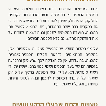
אחת המכשלות הנפוצות ביותר באיחוד וחלוקה, היא אי
הסכמת הבעלים. אי ההסכמה נובעת מהתנגדות עקרונית
לחלוקה, או מהחלק שניתן להם בתוכנית החדשה. מובהר כי
גם במקרים בהם ישנה התנגדות, ניתן להוציא לפועל את
התכנית. הוועדה המקומית לתכנון ובניה רשאית להורות על
איחוד וחלוקה מחדש, גם ללא הסכמת הבעלים.
על אף המקור החוקי, יש להפעיל סמכויות שלטוניות אלו,
במקרים המתאימים. נדרשת תכלית תכנונית-ציבורית
לתכנית. בהיעדרה, אין כל הצדקה לכך שהעיסוק וההכרעה
בזכויותיהם של בעלי הנכסים ושינוי כפוי בהם, יעשה על ידי
רשות מינהלית ולא על ידי בית המשפט בהליך של פירוק
שיתוף. על הוועדה המקומית לתכנון ובניה לנקוט זהירות
מיוחדת, והפעלת שיקול דעת.
טעויות יקרות שבעלי קרקע עושים