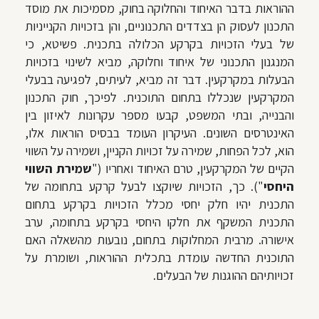
ההוראות בדבר האיחוד והחלוקה בחוק, מסמיכות את מוסד
התכנון לעסוק הן בצדדים התכנוניים, והן בזכויות הקנייניות
של בעלי הזכויות בקרקע הכלולה בתכנית. פשיטא, כי
המנגנון התכנוני של איחוד וחלוקה, מביא לשינוי בזכויות
הבעלות במקרקעין. דבר זה מביא, לעיתים, לפגיעה בבעלי
המקרקעין שנכללו בתחום התוכנית. לפיכך, חוק התכנון
והבנייה, ובתי המשפט, קבעו מספר עקרונות לאיזון בין
האינטרסים השונים. העיקרון העומד בבסיס הוראות אלו,
הוא, לכל הפחות, שמירה על זכויות הקניין, ושמירה על השווי
הקיים של המקרקעין, טרם האיחוד ואחריו ("
שמירת השווי
היחסי
"). כך, הזכויות שיוקצו לבעל קרקע בתחומה של
התכנית יהיו חלק יחסי מכלל הזכויות בקרקע בתחום
התכנית המשקף את חלקו היחסי בקרקע בתחומה, ערב
אישורה. מרבית המחלוקות בתחום, נובעות מהשאלה האם
התוכנית החדשה עומדת בתכלית ההוראות, ושומרת על
זכויותיהם ההוגנות של הבעלים.