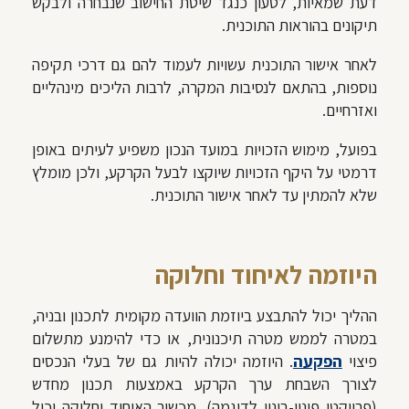
דעת שמאיות, לטעון כנגד שיטת החישוב שנבחרה ולבקש
תיקונים בהוראות התוכנית.
לאחר אישור התוכנית עשויות לעמוד להם גם דרכי תקיפה
נוספות, בהתאם לנסיבות המקרה, לרבות הליכים מינהליים
ואזרחיים.
בפועל, מימוש הזכויות במועד הנכון משפיע לעיתים באופן
דרמטי על היקף הזכויות שיוקצו לבעל הקרקע, ולכן מומלץ
שלא להמתין עד לאחר אישור התוכנית.
היוזמה לאיחוד וחלוקה
ההליך יכול להתבצע ביוזמת הוועדה מקומית לתכנון ובניה,
במטרה לממש מטרה תיכנונית, או כדי להימנע מתשלום
פיצוי
הפקעה
. היוזמה יכולה להיות גם של בעלי הנכסים
לצורך השבחת ערך הקרקע באמצעות תכנון מחדש
(פרויקטי פינוי-בינוי לדוגמה). מכשיר האיחוד וחלוקה יכול