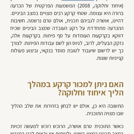
(
איחוד וחלוקה
, 2008) המשמעות הפרקטית של הכרעה
ברורה היא עצומה. שטחי קרקע רבים מצויים במצב הביניים.
דהיינו, אושרה לגביהם תכנית, אולם טרם נרשמה. חשיבות
ההכרעה מתחדדת על רקע העובדה שמצב הביניים שכיח
דווקא בקרקעות העומדות על סף פיתוח. בקרקעות אלה,
נזקק הבעלים, לרוב, לגיוס הון לשם עבודות הפיתוח. לצורך
כך יש לרשום שיעבוד לטובת מוסד בנקאי, וביצוע פעולות
קנייניות שונות.
האם ניתן למכור קרקע במהלך
הליך איחוד וחלוקה?
התשובה היא כן, אולם יש לבחון בזהירות את שלב ההליך
שבו מצויה התוכנית.
כאשר התוכנית טרם אושרה, הרוכש רוכש למעשה זכויות
במצב תכנוני המצוי בשינוי, ולעיתים אין ודאות לגבי המגרש