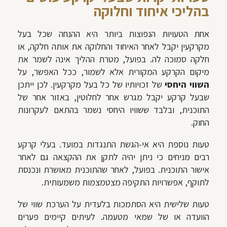
בהליכי איחוד וחלוקה
אחת הטעויות הנפוצות ביותר היא ההנחה שכל בעל
מקרקעין יקבל לאחר האיחוד והחלוקה את אותה חלקה, או
חלקה סמוכה לה. בפועל, מטרת ההליך אינה לשמר את
מיקום הקרקע המקורית אלא לשמור, ככל האפשר, על
השווי היחסי
של זכויותיו של כל בעל מקרקעין. לכן ייתכן
שבעל קרקע יקבל מגרש אחר לחלוטין, באזור אחר של
התוכנית, ובלבד ששוויו היחסי נשמר בהתאם לעקרונות
החוק.
טעות נוספת היא אי-הגשת התנגדות במועד. בעלי קרקע
רבים מניחים כי ניתן יהיה לתקן את ההקצאה גם לאחר
אישור התוכנית. בפועל, לאחר שהתוכנית מאושרת ונכנסת
לתוקף, אפשרויות התקיפה מצטמצמות משמעותית.
טעות שלישית היא הסתמכות בלעדית על הערכת שווי של
הוועדה או של שמאי מטעמה. לעיתים קיימים פערים