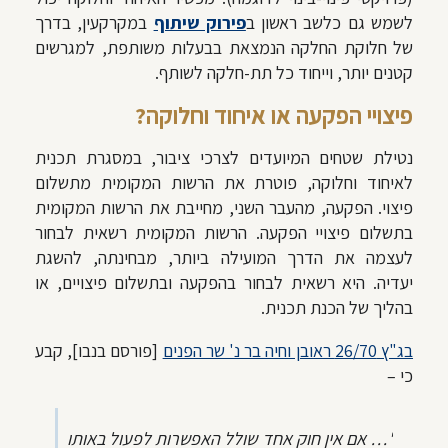
לשמש גם כלשב ראשון ב
פירוק שיתוף
במקרקעין, בדרך
של חלוקת החלקה הנמצאת בבעלות משותפת, למגרשים
קטנים יותר, וייחוד כל תת-חלקה לשותף.
פיצויי הפקעה או איחוד וחלוקה?
נטילת שטחים המיועדים לצרכי ציבור, במסגרת תכנית
לאיחוד וחלוקה, פוטרת את הרשות המקומית מתשלום
פיצוי. הפקעה, מהעבר השני, מחייבת את הרשות המקומית
בתשלום פיצויי הפקעה. הרשות המקומית רשאית לבחור
לעצמה את הדרך המועילה ביותר, מבחינתה, להשגת
יעדיה. היא רשאית לבחור בהפקעה ובתשלום פיצויים, או
בהליך של הכנת תכנית.
בג"ץ 26/70 ראובן וחיה בר נ' שר הפנים
[פורסם בנבו], קבע
כי –
"… אם אין חוק אחד שולל האפשרות לפעול באותו