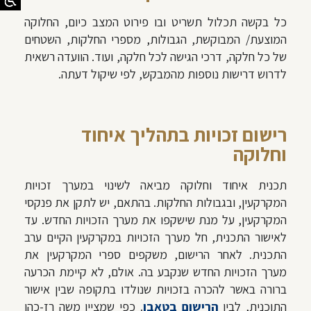
כל בקשה תכלול תשריט ובו פירוט המצב כיום, החלוקה
המוצעת/ המבוקשת, הגבולות, מספרי החלקות, השטחים
של כל חלקה, דרכי הגישה לכל חלקה, ועוד. הוועדה רשאית
לדרוש דרישות נוספות מהמבקש, לפי שיקול דעתה.
רישום זכויות בתהליך איחוד
וחלוקה
תכנית איחוד וחלוקה מביאה לשינוי במערך זכויות
המקרקעין, ובגבולות החלקות. בהתאם, יש לתקן את פנקסי
המקרקעין, על מנת שישקפו את מערך הזכויות החדש. עד
לאישור התכנית, חל מערך הזכויות במקרקעין הקיים ערב
התכנית. לאחר הרישום, משקפים ספרי המקרקעין את
מערך הזכויות החדש שנקבע בה. אולם, לא קיימת הכרעה
ברורה באשר להכרה בזכויות שנולדו בתקופה שבין אישור
התוכנית, לבין
הרישום בטאבו
. כפי שמציין משה רז-כהן