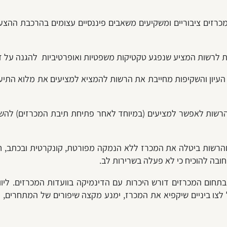
רזים ציבוריים ומשקיעים משאבים פיננסיים עצומים בהרכבת ההצעה
לרשות המציע שנפגע טקטיקות משפטיות ואופרטיביות להגנה על זכו
העיון והשקיפות מחייבת את הרשות להמציא למציעים את מלוא התיעוד
רשות לאפשר למציעים (במיוחד לאחר פתיחת תיבת המכרזים) להשמי
הרשות ביטלה את המכרז ללא הנמקה מפורטת, קונקרטית ובכתב, ח
בה להוכיח כי לא פעלה בשרירות לב.
בתחום המכרזים דורש היכרות עם הדינמיקה בוועדות המכרזים. ליוו
לצו ביניים שיקפיא את המכרז, ימנע מקצה שיפורים של המתחרים, וב