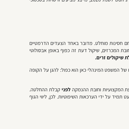
 חסינות מוחלט. מדובר באחד הצעדים הדרמטיים
הלי. בעוד שלגוף הדו-מהותי או הציבורי מוקנה שיקול דעת רחב מכוח תקנה 23 לתקנות חובת המכרזים, שיקול דעת זה כפוף באופן אבסולוטי
ת שיקולים זרים.
ו של המשפט המינהלי כאן הוא כפול: להגן על הקופה
עת המקצועיות וחובת ההנמקה
לפני
קבלת ההחלטה.
תמיד על ידי הערכאות השיפוטיות. לכן, ליווי הגוף