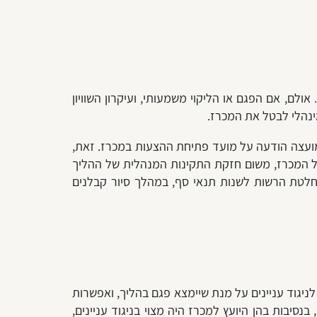
אולם, אם הפגם או הליקוי משמעותי, ועיקרון השוויון
ינהלי לבטל את המכרז.
מית זיכרון יעקב, לא פירסמה המועצה הודעה על מועד פתיחת ההצעות במכרז. זאת,
לביטולו של המכרז, משום חזקת התקינות המנהלית של ההליך
חלטת הרשות לשנות תנאי סף, במהלך סיור קבלנים
לניגוד עניינים על מנת שיימצא פגם בהליך, ואפשרות
אל – משרד התחבורה), בנסיבות בהן היועץ למכרז היה מצוי בניגוד עניינים,