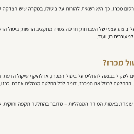
רסום מכרז, כך היא רשאית להורות על ביטולו, במקרה שיש הצדקה לכ
ל ביצוע עצמי של העבודות; חריגה צפויה מתקציב הרשות; ביטול הרש
מעורבים בו; ועוד.
ול מכרז?
 לשקול בבואה להחליט על ביטול המכרז, או להיקף שיקול הדעת. הד
ז. ההחלטה לבטל את המכרז, דומה לכל החלטה מנהלית אחרת. ככזו
עומדת באמות המידה המנהליות – מדובר בהחלטה תקפה וחוקית, שא