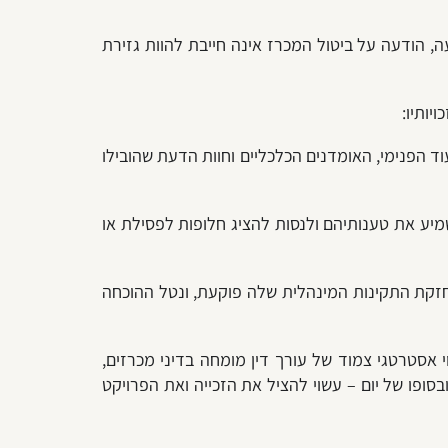
, הודעה על ביטול המכרז אינה חייבת להוות גזירת
יותיו:
 הפנימי, האומדנים הכלכליים וחוות הדעת שהובילו
ע את טענותיהם ולנסות להציג חלופות לפסילת או
זקת התקינות המינהלית שלה פוקעת, ונטל ההוכחה
י אסטרטגי צמוד של עורך דין מומחה בדיני מכרזים,
סופו של יום – עשוי להציל את הזכייה ואת הפרויקט