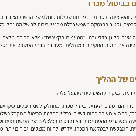
 בביטול מכרז
ד, והיא אינה חוסה תחת מתחם שקילות מוחלט של הרשות הציבורית
רטית. וקטור ההנמקה משמש כבלם מפני שרירות לב של המינהל וכלי
ינה סלוגן כללי (כגון "מטעמים תקציביים") אלא פריסה מלאה ש
טינה את חזקת התקינות המנהלית ומעבירה בבתי המשפט את נטל ה
ם של ההליך
רמת הביקורת השיפוטית שיופעל עליה.
, כך היא תעורר פחות קשיים. ככל שהחלטת הביטול תתקבל בשלב 
הפגיעה באינטרס ההסתמכות ובאינטרסים הכלכליים של המשתתפים וש
, המבקשת לבטל את המכרז, יידרשו להיות מוצקים וגבוהים יותר, ככ