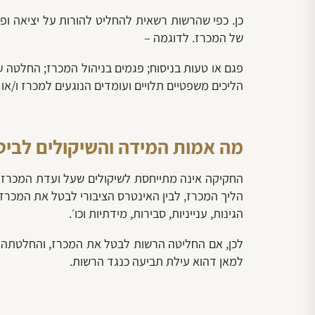
כן. כפי שהרשות רשאית להחליט להורות על יציאה ופ
של המכרז. לדוגמה –
פגם או טעות בניסוח; פגמים בניהול המכרז; החלטה ע
הליכים משפטיים תלויים ועומדים הנוגעים למכרז ו/או ל
מה אמות המידה והשיקולים לביט
החקיקה אינה מתייחסת לשיקולים שעל ועדת המכרזים
הליך המכרז, לבין האינטרס הציבורי לבטל את המכר
הגינות, ענייניות, סבירות, מידתיות וכו׳.
לכן, אם החליטה הרשות לבטל את המכרז, והחלטתה 
למאן דהוא עילת תביעה כנגד הרשות.