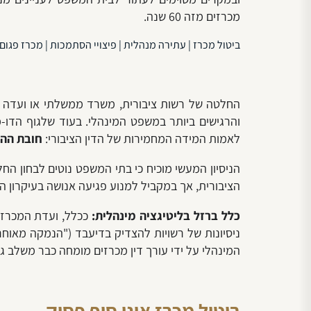
מכרזים מזה 60 שנה.
ביטול מכרז | עתירה מנהלית | פיצויי הסתמכות | מכרז פגום |
החלטה של רשות ציבורית, משרד ממשלתי או ועדה
לאמות המידה המחמירות של הדין הציבורי:
חובת ההגי
הניסיון המעשי מוכיח כי בתי המשפט נוטים לבחון הח
הציבורית, אך במקביל למנוע פגיעה אנושה בעיקרון ה
כלל ברזל בליטיגציה מינהלית:
ככלל, ועדת המכרזי
ניסיונות של רשויות להצדיק בדיעבד ("הנמקה מאוחרת
המינהלי על ידי עורך דין מכרזים מומחה כבר משלב ג
ביטול מכרז אינו סוף פסוק