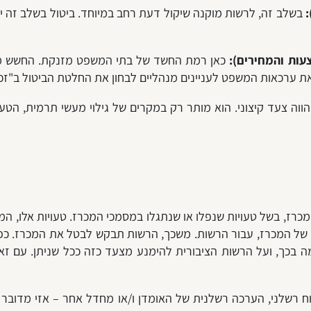
:
בשלב זה, לרשות מוקנה שיקול דעת רחב במיוחד. ביטול בשלב זה ינ
ות והמחירים):
כאן רמת החשד של בתי המשפט מזנקת. החשש מפני 
את ערכאות המשפט לעניינים מנהליים לבחון את החלטת הביטול ב"זכ
וה צעד קיצוני. הוא מותר רק במקרים של גילוי מעשי תרמית, הטעי
מכרז, בשל טעויות שנפלו או שנתגלו במסמכי המכרז. טעויות אלו, המ
ה בכך, ועל הרשות הציבורית להימנע מצעד כזה ככל שניתן. עם זאת,
שלני, הערכה רשלנית של האומדן ו/או מחדל אחר – אזי מדובר ב