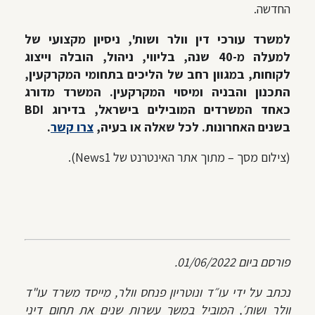
החדשה.
למשרד עורכי דין וולר ושות', ניסיון מקצועי של
למעלה מ-40 שנה, בליווי, ניהול, הובלה וייצוג
לקוחות, במגוון רחב של הליכים בתחומי המקרקעין,
התכנון והבניה ומיסוי המקרקעין. המשרד מדורג
כאחד המשרדים המובילים בישראל, בדירוג BDI
בשנים האחרונות. לכל שאלה או בעיה,
צרו קשר
.
(צילום מסך – מתוך אתר האינטרנט של News1).
פורסם ביום 01/06/2022.
נכתב על ידי עו״ד ונוטריון פנחס וולר, מייסד משרד עו"ד
וולר ושות׳, המוביל במשך עשרות שנים את תחום דיני