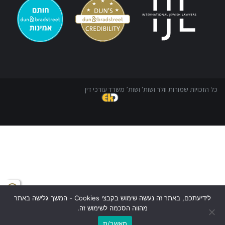
כל הזכויות שמורות וולר ושות' ושות’ משרד עורכי דין
לידיעתכם, באתר זה נעשה שימוש בקבצי Cookies - המשך גלישה באתר
מהווה הסכמה לשימוש זה.
מאשר/ת