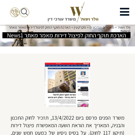
וולר ושות'
>
מאמרים ועדכונים
>
מקרקעין
>
הארכת תוקף החוק לפיצול דירות מאמר מאתר
News1
הארכת תוקף החוק לפיצול דירות מאמר מאתר News1
משרד הפנים פרסם ביום 13/4/2022, תזכיר לחוק התכנון
והבניה, המאריך את הוראת השעה המאפשרת פיצול דירות
(תיקון 117 לחוק). על בסיס ניסיון של כמעט חמש שנים,