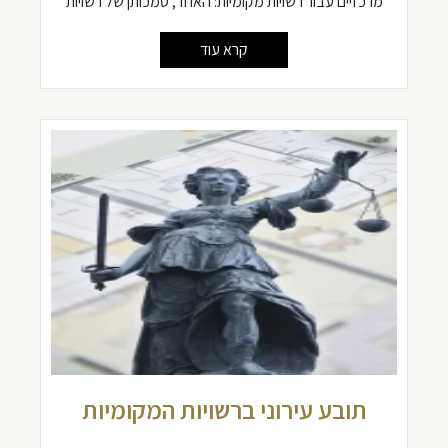
מרכזיים עבור רשויות מקומיות: האחד, סמכותן של רשויות
קרא עוד
תובע עירוני ברשויות המקומיות