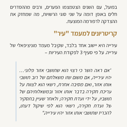
בפועל, עם השנים הצטמצמו הפערים, ורבים מההסדרים
חלים באופן דומה על שני סוגי הרשויות, מה שמחזק את
ההצדקה לרפורמה המוצעת.
קריטריונים למעמד "עיר"
עירייה היא יישוב אחד בלבד, שקיבל מעמד מוניציפאלי של
עירייה. על פי סעיף 3 לפקודת העיריות –
"אם ראה השר כי רצוי הוא שתושבי אזור פלוני…
יהיו עירייה, אם משום שזו משאלתם של רוב תושבי
אותו אזור, ואם מסיבה אחרת, רשאי הוא לצוות על
עריכת חקירה בדבר אותו אזור ובמשאלותיהם של
תושביו, על ידי ועדת חקירה; ולאחר שעיין בתסקיר
של ועדת חקירה, רשאי הוא לפי שיקול דעתו,
להכריז שתושבי אותו אזור יהיו עירייה."