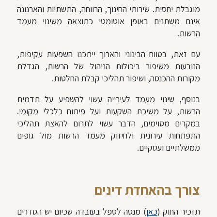
מוגבלת יחסית. שירותי החינוך, הרווחה, התשתיות והארנונה
אינם משתנים באופן אוטומטי כתוצאה משינוי מעמד
הרשות.
עם זאת, בטווח הבינוני והארוך ייתכנו השפעות עקיפות,
הנובעות משיפור ביכולות הניהול של הרשות, הגדלת
מקורות ההכנסה, ושיפור תהליכי קבלת החלטות.
בנוסף, שינוי מעמד לעירייה עשוי להשפיע על תדמית
הרשות, על משיכת השקעות ועל פיתוח כלכלי מקומי.
במקרים מסוימים, הדבר עשוי לתרום להאצת תהליכי
התפתחות עירונית ולחיזוק מעמד הרשות מול גופים
ממשלתיים ועסקיים.
צורך בהאחדת דינים
תזכיר החוק (
כאן
) מנסה לטפל בעובדה שכיום יש הסדרים