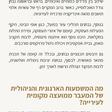
שילוב בין מדדים כמותיים ואיכותיים. בראש ובראשונה נבחן
גודל האוכלוסייה, כאשר ברוב המקרים רף של עשרות אלפי
תושבים מהווה אינדיקציה מרכזית לעירוניות.
בנוסף, נבחנים תהליכי עיור בפועל, כגון אופי הבינוי, היקף
הפעילות העסקית, קיומם של אזורי תעסוקה, ומידת התלות
בחקלאות. היבט נוסף הוא איתנות פיננסית, לרבות תקציב
מאוזן, גבייה אפקטיבית ויכולת ניהול פרויקטים מורכבים.
גם היבטים תכנוניים נבחנים, ובכלל זה קיומה של תכנית
מתאר מאושרת. לבסוף, נבחנת יציבות ניהולית ושלטונית,
לרבות תפקוד הנהלת הרשות לאורך זמן.
מה המשמעות הארגונית והניהולית
של המעבר ממועצה מקומית
לעירייה?