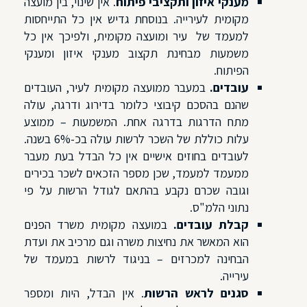
מענקי איזון ותקציבי פיתוח
. אין שינוי, בין מועצה
מקומית לעירייה. בנוסחת גדיש אין כל התייחסות
למעמד של עיר ומועצה מקומית, ולפיכך אין כל
משמעות מבחינת תקצוב מענקי איזון ומענקי
הפיתוח.
עובדים.
במעבר ממועצה מקומית לעיר, העובדים
שהנם בהסכם קיבוצי כלומר בדירוג ודרגה, עולה
מתח הדרגות בדרגה אחת. המשמעות – ממוצע
עלות כוללת של השכר לרשות עולה בכ-6% בשנה.
לעובדים בחוזים אישיים אין כל הבדל בעת מעבר
ממעמד למעמד, שכן מספר הזכאים לשכר בכירים
וגובה שכרם נקבע בהתאם לגודל הרשות על פי
נתוני הלמ"ס.
קבלת עובדים.
במועצה מקומית משרד הפנים
הוא המאשר את נחיצות משרה וגם מרכיב את ועדת
הבחינה למכרזים – בניגוד לרשות במעמד של
עירייה.
סגנים לראש הרשות
. אין הבדל, היות ומספר