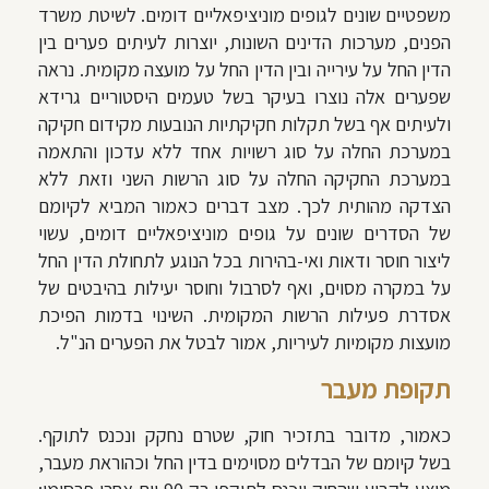
משפטיים שונים לגופים מוניציפאליים דומים. לשיטת משרד
הפנים, מערכות הדינים השונות, יוצרות לעיתים פערים בין
הדין החל על עירייה ובין הדין החל על מועצה מקומית. נראה
שפערים אלה נוצרו בעיקר בשל טעמים היסטוריים גרידא
ולעיתים אף בשל תקלות חקיקתיות הנובעות מקידום חקיקה
במערכת החלה על סוג רשויות אחד ללא עדכון והתאמה
במערכת החקיקה החלה על סוג הרשות השני וזאת ללא
הצדקה מהותית לכך. מצב דברים כאמור המביא לקיומם
של הסדרים שונים על גופים מוניציפאליים דומים, עשוי
ליצור חוסר ודאות ואי-בהירות בכל הנוגע לתחולת הדין החל
על במקרה מסוים, ואף לסרבול וחוסר יעילות בהיבטים של
אסדרת פעילות הרשות המקומית. השינוי בדמות הפיכת
מועצות מקומיות לעיריות, אמור לבטל את הפערים הנ"ל.
תקופת מעבר
כאמור, מדובר בתזכיר חוק, שטרם נחקק ונכנס לתוקף.
בשל קיומם של הבדלים מסוימים בדין החל וכהוראת מעבר,