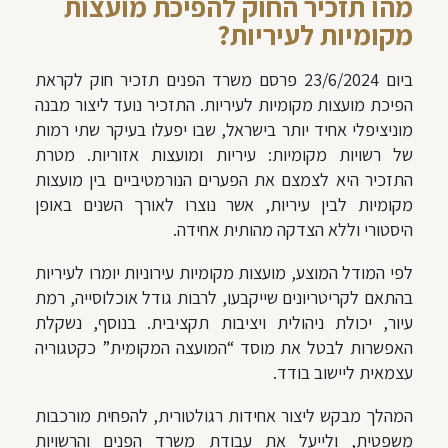
מהו תזכיר החוק להפיכת מועצות
מקומיות לעיריות?
ביום 23/6/2024 פרסם משרד הפנים תזכיר חוק לקראת
הפיכת מועצות מקומיות לעיריות. התזכיר נועד ליצור מבנה
מוניציפלי אחיד יותר בישראל, שבו יפעלו בעיקר שתי רמות
של רשויות מקומיות: עיריות ומועצות אזוריות. מטרת
התזכיר היא לצמצם את הפערים הנורמטיביים בין מועצות
מקומיות לבין עיריות, אשר נוצרו לאורך השנים באופן
היסטורי וללא הצדקה מהותית אחידה.
לפי המודל המוצע, מועצות מקומיות עירוניות יומרו לעיריות
בהתאם לקריטריונים שייקבעו, לרבות גודל אוכלוסייה, רמת
עיור, יכולת ניהולית ויציבות תקציבית. בנוסף, נשקלת
האפשרות לבטל את מוסד “המועצה המקומית” כקטגוריה
עצמאית ליישוב בודד.
המהלך מבקש ליצור אחידות רגולטורית, להפחית מורכבות
משפטית, ולייעל את עבודת משרד הפנים והרשויות