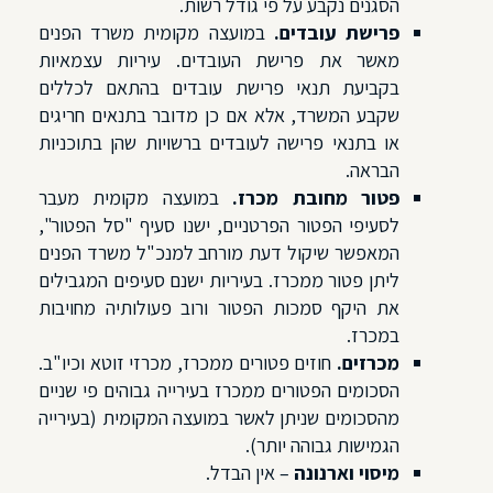
הסגנים נקבע על פי גודל רשות.
פרישת עובדים.
במועצה מקומית משרד הפנים
מאשר את פרישת העובדים. עיריות עצמאיות
בקביעת תנאי פרישת עובדים בהתאם לכללים
שקבע המשרד, אלא אם כן מדובר בתנאים חריגים
או בתנאי פרישה לעובדים ברשויות שהן בתוכניות
הבראה.
פטור מחובת מכרז.
במועצה מקומית מעבר
לסעיפי הפטור הפרטניים, ישנו סעיף "סל הפטור",
המאפשר שיקול דעת מורחב למנכ"ל משרד הפנים
ליתן פטור ממכרז. בעיריות ישנם סעיפים המגבילים
את היקף סמכות הפטור ורוב פעולותיה מחויבות
במכרז.
מכרזים.
חוזים פטורים ממכרז, מכרזי זוטא וכיו"ב.
הסכומים הפטורים ממכרז בעירייה גבוהים פי שניים
מהסכומים שניתן לאשר במועצה המקומית (בעירייה
הגמישות גבוהה יותר).
מיסוי וארנונה
– אין הבדל.