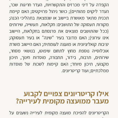
הקפדה על דיני מכרזים והתקשרויות, העדר חריגות שכר,
העדר ליקוים מהותיים); כושר ניהול פרויקטים; האם קיימת
תכנית מתאר מאושרת ביישוב או שנמצאת בתהליכי הכנה;
מקורות תעסוקה של התושבים: חקלאות, תעשייה, שירותים
(ככל שהתושבים מוצאים את פרנסתם בחקלאות, היישוב
אינו עירוני); האם מדובר בעיר "שינה" או בעיר תעסוקה;
יציבות קואליציונית או מועצה לעומתית; האם היישוב משרת
אוכלוסייה נוספת מחוץ לתחום שיפוטו, בנושאי מסחר,
שירותים, תרבות, בידור, תחבורה, מוסדות חינוך, תיכון
מקצועי, תיכון מיוחד; האם קיימות לשכות של מוסדות
ממלכתיים; ועוד קריטריונים.
אילו קריטריונים צפויים לקבוע
מעבר ממועצה מקומית לעירייה?
הקריטריונים להפיכת מועצה מקומית לעירייה נשענים על