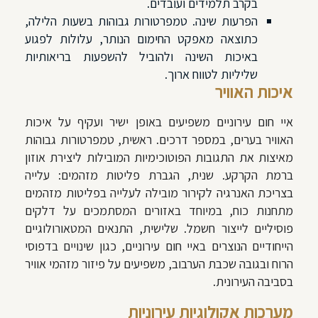
בקרב תלמידים ועובדים.
הפרעות שינה. טמפרטורות גבוהות בשעות הלילה,
כתוצאה מאפקט החימום הנותר, עלולות לפגוע
באיכות השינה ולהוביל להשפעות בריאותיות
שליליות לטווח ארוך.
איכות האוויר
איי חום עירוניים משפיעים באופן ישיר ועקיף על איכות
האוויר בערים, במספר דרכים. ראשית, טמפרטורות גבוהות
מאיצות את התגובות הפוטוכימיות המובילות ליצירת אוזון
ברמת הקרקע. שנית, הגברת פליטות מזהמים: עלייה
בצריכת האנרגיה לקירור מובילה לעלייה בפליטות מזהמים
מתחנות כוח, במיוחד באזורים המסתמכים על דלקים
פוסיליים לייצור חשמל. שלישית, התנאים המטאורולוגיים
הייחודיים הנוצרים באיי חום עירוניים, כגון שינויים בדפוסי
הרוח ובגובה שכבת הערבוב, משפיעים על פיזור מזהמי אוויר
בסביבה העירונית.
מערכות אקולוגיות עירוניות