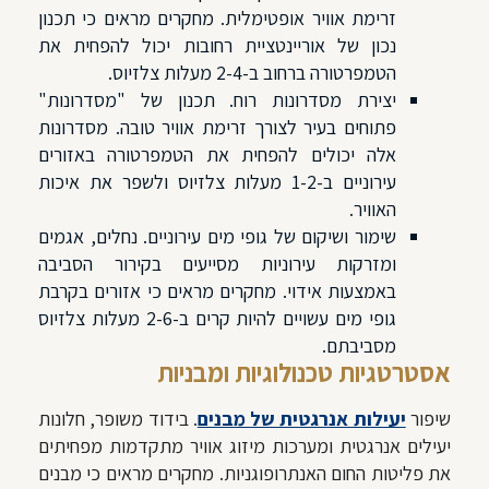
זרימת אוויר אופטימלית. מחקרים מראים כי תכנון
נכון של אוריינטציית רחובות יכול להפחית את
הטמפרטורה ברחוב ב-2-4 מעלות צלזיוס.
יצירת מסדרונות רוח. תכנון של "מסדרונות"
פתוחים בעיר לצורך זרימת אוויר טובה. מסדרונות
אלה יכולים להפחית את הטמפרטורה באזורים
עירוניים ב-1-2 מעלות צלזיוס ולשפר את איכות
האוויר.
שימור ושיקום של גופי מים עירוניים. נחלים, אגמים
ומזרקות עירוניות מסייעים בקירור הסביבה
באמצעות אידוי. מחקרים מראים כי אזורים בקרבת
גופי מים עשויים להיות קרים ב-2-6 מעלות צלזיוס
מסביבתם.
אסטרטגיות טכנולוגיות ומבניות
שיפור
יעילות אנרגטית של מבנים
. בידוד משופר, חלונות
יעילים אנרגטית ומערכות מיזוג אוויר מתקדמות מפחיתים
את פליטות החום האנתרופוגניות. מחקרים מראים כי מבנים