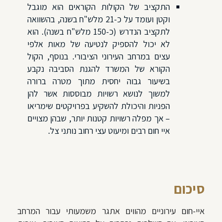
התקציב של הקולות הקוראים הוא מוגבל
וקטן ועומד על כ-21 מלש"ח בשנה, בהשוואה
לתקציב הנדרש (כ-150 מלש"ח בשנה). הוא
לא יכול להספיק לנטיעה של מאות אלפי
עצים במרחב העירוני הציבורי. בנוסף, הקול
הקורא של המשרד להגנת הסביבה נקבע
בשיעור גבוה יחסית מתוך מטרה ברורה
למשוך לנושא רשויות מבוססות אשר להן
הפניות והיכולת להשקיע בפרויקטים שימריאו
– אך מפלה רשויות קטנות יותר, שבהן מצויים
איי חום רבים ומיעוט עצי רחוב נותני צל.
סיכום
איי-חום עירוניים מהווים אתגר משמעותי עבור המרחב