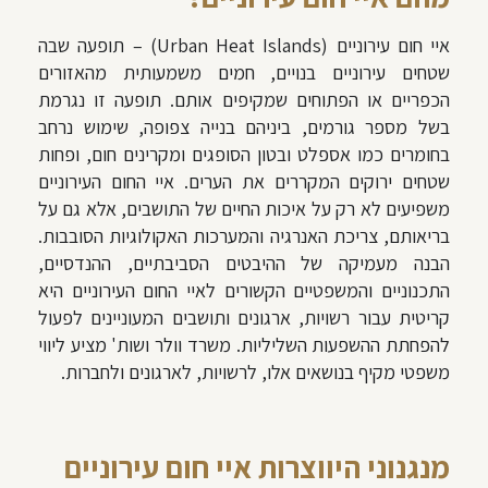
איי חום עירוניים (Urban Heat Islands) –
תופעה שבה
שטחים עירוניים בנויים, חמים משמעותית מהאזורים
הכפריים או הפתוחים שמקיפים אותם
. תופעה זו נגרמת
בשל מספר גורמים, ביניהם בנייה צפופה, שימוש נרחב
בחומרים כמו אספלט ובטון הסופגים ומקרינים חום, ופחות
שטחים ירוקים המקררים את הערים. איי החום העירוניים
משפיעים לא רק על איכות החיים של התושבים, אלא גם על
בריאותם, צריכת האנרגיה והמערכות האקולוגיות הסובבות.
הבנה מעמיקה של ההיבטים הסביבתיים, ההנדסיים,
התכנוניים והמשפטיים הקשורים לאיי החום העירוניים היא
קריטית עבור רשויות, ארגונים ותושבים המעוניינים לפעול
להפחתת ההשפעות השליליות. משרד וולר ושות' מציע ליווי
משפטי מקיף בנושאים אלו, לרשויות, לארגונים ולחברות.
מנגנוני היווצרות איי חום עירוניים