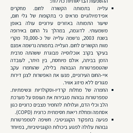
ההשפעות הבריאותיות כוללות:
עלייה בתמותה הקשורה לחום. מחקרים
אפידמיולוגיים מראים כי בתקופות של גלי חום,
שיעור התמותה באזורים עירוניים עולה באופן
משמעותי. לדוגמה, במהלך גל החום באירופה
בשנת 2003, נרשמה עלייה של כ-70,000 מקרי
מוות הקשורים לחום. העלייה בתמותה נרשמה אמנם
בעיקר בקרב אוכלוסייה מבוגרת ששהתה מרבית
הזמן בביתה, אולם מיוחסת, בין היתר, לעובדה
שהטמפרטורות הגבוהות בלילה, שהוחמרו עקב
איי-החום העירוניים, מנעו את האפשרות לצנן דירות
מגורים ללא מיזוג אוויר.
החמרה של מחלות קרדיו-וסקולריות ונשימתיות.
טמפרטורות גבוהות מגבירות את העומס על מערכת
הלב וכלי הדם, ועלולות להחמיר מצבים כרוניים כגון
אסתמה ומחלת ריאות חסימתית כרונית (COPD).
פגיעה בתפקוד הקוגניטיבי. חשיפה לטמפרטורות
גבוהות עלולה לפגוע ביכולות הקוגניטיביות, במיוחד