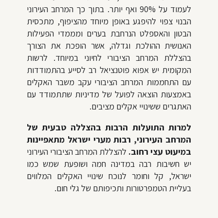
לעמוד על 90% ואף יותר. בתוך כך המרחב העירוני
הבנוי צפוי להיפגע באופן מיוחד מהציפוף, מתכסית
הבטון והאספלט הנרחבת בערים ומממדי הפעילות
האנושית ההולכת וגדלה, אשר הופכת את הצורך
בהצללת המרחב הציבורי לחיוני במיוחד. לרשות
המקומית יש אפוא פוטנציאל רב לסייע בהתמודדות
עם התחממות המרחב הציבורי עקב משבר האקלים
באמצעות הוצאה לפועל של מדיניות שתתמודד עם
האתגרים ששינויי אקלים מציבים.
למרות התועלות הרבות בהצללה טבעית של
המרחב העירוני, רבות מערי ישראל מתאפיינות
במיעוט עצי רחוב.
להצללת המרחב הציבורי העירוני
יש חשיבות רבה במדינה חמה ושופעת שמש כמו
ישראל, קל וחומר לנוכח שינויי האקלים המלווים
בעליית הטמפרטורות ותכיפותם של גלי חום.