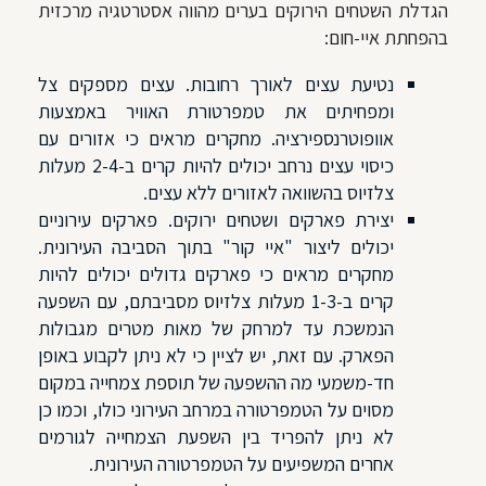
הגדלת השטחים הירוקים בערים מהווה אסטרטגיה מרכזית
בהפחתת איי-חום:
נטיעת עצים לאורך רחובות. עצים מספקים צל
ומפחיתים את טמפרטורת האוויר באמצעות
אוופוטרנספירציה. מחקרים מראים כי אזורים עם
כיסוי עצים נרחב יכולים להיות קרים ב-2-4 מעלות
צלזיוס בהשוואה לאזורים ללא עצים.
יצירת פארקים ושטחים ירוקים. פארקים עירוניים
יכולים ליצור "איי קור" בתוך הסביבה העירונית.
מחקרים מראים כי פארקים גדולים יכולים להיות
קרים ב-1-3 מעלות צלזיוס מסביבתם, עם השפעה
הנמשכת עד למרחק של מאות מטרים מגבולות
הפארק. עם זאת, יש לציין כי לא ניתן לקבוע באופן
חד-משמעי מה ההשפעה של תוספת צמחייה במקום
מסוים על הטמפרטורה במרחב העירוני כולו, וכמו כן
לא ניתן להפריד בין השפעת הצמחייה לגורמים
אחרים המשפיעים על הטמפרטורה העירונית.