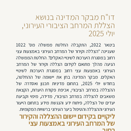
דו"ח מבקר המדינה בנושא
הצללת המרחב הציבורי העירוני,
יולי 2025
בינואר 2022, התקבלה החלטת ממשלה מס' 1022
שעניינה "הצללה וקירור של המרחב העירוני באמצעות עצי
רחוב במסגרת היערכות לשינויי האקלים". החלטת הממשלה
הניעה מהלך מתואם לקידום הצללה וקירור של המרחב
העירוני באמצעות עצי רחוב במסגרת היערכות לשינויי
האקלים. מבקר המדינה בחן את יישומה של ההחלטה,
בחודש יולי 2025, בתחום מדיניות תכנון ואסדרה של
ההצללה במרחב הציבורי, אכיפת פקודת היערות, הקצאת
משאבים להצללה במרחב הציבורי, מדידה, מיפוי וקביעת
יעדים של הצללה, פיתוח ידע והנגשת מידע בתחום הייעור
העירוני וההצללה והטיפול ביער העירוני ברשויות המקומיות.
ליקויים בקידום יישום ההצללה והקירור
של המרחב העירוני באמצעות עצי
רחוב