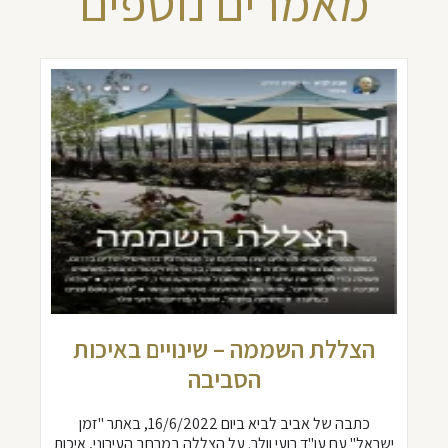
מאמרים נוספים
הצללת השממה – שינויים באיכות
הסביבה
כתבה של אביב לביא ביום 16/6/2022, באתר "זמן
ישראל" עם עו"ד רועי וולר. על הצללה במרחב העירוני, איכות