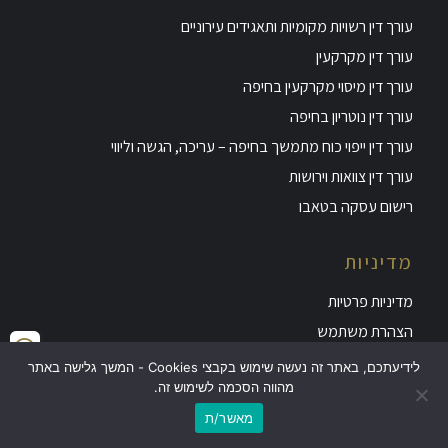
עורך דין רשויות מקומיות ותאגידים עירוניים
עורך דין מקרקעין
עורך דין מיסוי מקרקעין בחיפה
עורך דין נוטריון בחיפה
עורך דין ייפוי כוח מתמשך בחיפה – עריכה, הגשה וליווי
עורך דין צוואות וירושות
רישום עסקה בטאבו
מדיניות
מדיניות פרטיות
הצהרת משתמש
הצהרת נגישות
לידיעתכם, באתר זה נעשה שימוש בקבצי Cookies - המשך גלישה באתר
מהווה הסכמה לשימוש זה.
מאשר/ת