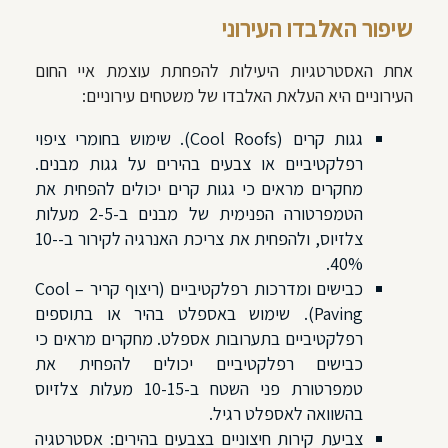
שיפור האלבדו העירוני
אחת האסטרטגיות היעילות להפחתת עוצמת איי החום
העירוניים היא העלאת האלבדו של משטחים עירוניים:
גגות קרים (Cool Roofs). שימוש בחומרי ציפוי
רפלקטיביים או צבעים בהירים על גגות מבנים.
מחקרים מראים כי גגות קרים יכולים להפחית את
הטמפרטורה הפנימית של מבנים ב-2-5 מעלות
צלזיוס, ולהפחית את צריכת האנרגיה לקירור ב-10-
40%.
כבישים ומדרכות רפלקטיביים (ריצוף קריר – Cool
Paving). שימוש באספלט בהיר או בתוספים
רפלקטיביים בתערובות אספלט. מחקרים מראים כי
כבישים רפלקטיביים יכולים להפחית את
טמפרטורת פני השטח ב-10-15 מעלות צלזיוס
בהשוואה לאספלט רגיל.
צביעת קירות חיצוניים בצבעים בהירים: אסטרטגיה