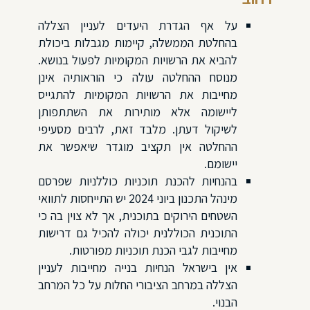
על אף הגדרת היעדים לעניין הצללה
בהחלטת הממשלה, קיימות מגבלות ביכולת
להביא את הרשויות המקומיות לפעול בנושא.
מנוסח ההחלטה עולה כי הוראותיה אינן
מחייבות את הרשויות המקומיות להתגייס
ליישומה אלא מותירות את השתתפותן
לשיקול דעתן. מלבד זאת, לרבים מסעיפי
ההחלטה אין תקציב מוגדר שיאפשר את
יישומם.
בהנחיות להכנת תוכניות כוללניות שפרסם
מינהל התכנון ביוני 2024 יש התייחסות לתוואי
השטחים הירוקים בתוכנית, אך לא צוין בה כי
התוכנית הכוללנית יכולה להכיל גם דרישות
מחייבות לגבי הכנת תוכניות מפורטות.
אין בישראל הנחיות בנייה מחייבות לעניין
הצללה במרחב הציבורי החלות על כל המרחב
הבנוי.