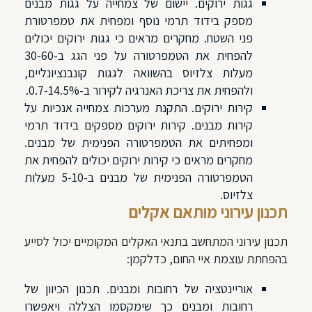
גגות ירוקים. יישום של צמחייה על גגות מבנים
מספק בידוד תרמי נוסף ומפחית את טמפרטורת
פני השטח. מחקרים מראים כי גגות ירוקים יכולים
להפחית את הטמפרטורה על פני הגג ב-30-60
מעלות צלזיוס בהשוואה לגגות קונבנציונליים,
ולהפחית את צריכת האנרגיה לקירור ב-0.7-14.5%.
קירות ירוקים. התקנת מערכות צמחייה אנכיות על
קירות מבנים. קירות ירוקים מספקים בידוד תרמי
ומפחיתים את הטמפרטורה הפנימית של מבנים.
מחקרים מראים כי קירות ירוקים יכולים להפחית את
הטמפרטורה הפנימית של מבנים ב-5-10 מעלות
צלזיוס.
תכנון עירוני מותאם אקלים
תכנון עירוני המתחשב בתנאי האקלים המקומיים יכול לסייע
בהפחתת עוצמת איי החום, כדלקמן:
אוריינטציה של רחובות ומבנים. תכנון הכיוון של
רחובות ומבנים כך שימקסמו הצללה ויאפשרו