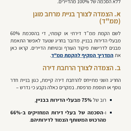
ללא הסכמה של 100% מהדיירים.
א. הצמדה לצורך בניית מרחב מוגן
(ממ"ד)
לשם הקמת ממ"ד דירתי או קומתי, די בהסכמת 60%
מבעלי הדירות בבניין. מדובר בחריג שנועד לאפשר התאמת
מבנים לדרישות פיקוד העורף ובטיחות הדיירים. קראו כאן
את
המדריך המקיף להקמת ממ"ד
.
ב. הצמדה לצורך הרחבת דירה
החריג השני מתייחס להרחבת דירה קיימת, כגון בניית חדר
נוסף או תוספת מרפסת. במקרים כאלה נקבע כי נדרש –
רוב של
75% מבעלי הדירות בבניין
,
ו-
הסכמה של בעלי דירות המחזיקים ב-66%
מהרכוש המשותף הצמוד לדירותיהם
.