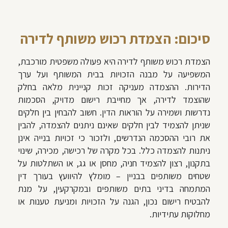
סיכום: הצמדת רכוש משותף לדירה
הצמדת רכוש משותף לדירה היא פעולה משפטית מורכבת,
המשפיעה על מבנה הזכויות בבית המשותף ועל ערך
הדירות. ההצמדה מעניקה זכות קניינית מלאה בחלק
שהוצמד לדירה, אך מחייבת רישום מדויק, הסכמות
נדרשות ושמירה על הוראות הדין. חשוב להבחין בין חלקים
שניתן להצמיד לבין חלקים שאינם ניתנים להצמדה, להבין
את רובי ההסכמה הנדרשים, ולזכור כי זכויות בנייה אינן
ניתנות להצמדה כלל. בכל מקרה של רכישה, מכירה, שינוי
בתקנון, רצון להצמיד חניה, מחסן או גג, או השתלטות על
שטחים משותפים בבניין – מומלץ להיוועץ בעורך דין
המתמחה בדיני בתים משותפים ובמקרקעין, על מנת
להבטיח רישום נכון, הגנה על הזכויות ומניעת טענות או
מחלוקות עתידיות.