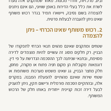
וביוב מרכזיות, וחדרי מכונות. מאחר שמתקנים אלה נועדו
לשרת את כלל בעלי הדירות באופן שוויוני, הם אינם ניתנים
להצמדה בשום נסיבה, ויישארו תמיד בגדר רכוש משותף
שאינו ניתן להעברה לבעלות פרטית.
2. רכוש משותף שאינו הכרחי – ניתן
להצמדה
שטחים ומתקנים שאינם מהווים תנאי הכרחי לתפקודו של
הבניין. רק חלקים מסוג זה עשויים להיות מוצמדים לדירה
מסוימת, ובתנאי שניתנה לכך ההסכמה הנדרשת על פי דין.
דוגמאות מקובלות הן מקום חניה פתוח או מקורה, מחסן,
חלק מחצר הבניין, גג שאינו משמש מערכות משותפות או
שטחי שירות שאינם מהותיים להפעלת המבנה. במקרים
אלה, ובהתקיים הסכמה פורמלית ורישום תקין, ניתן להעניק
לבעל דירה זכות קניינית ייחודית באותו חלק של הרכוש
המשותף.