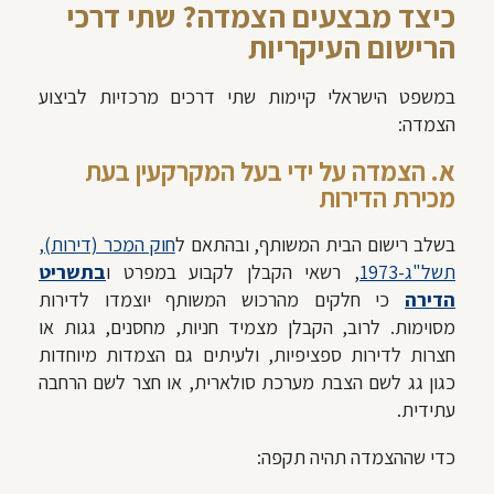
כיצד מבצעים הצמדה? שתי דרכי
הרישום העיקריות
במשפט הישראלי קיימות שתי דרכים מרכזיות לביצוע
הצמדה:
א. הצמדה על ידי בעל המקרקעין בעת
מכירת הדירות
בשלב רישום הבית המשותף, ובהתאם ל
חוק המכר (דירות),
תשל"ג-1973
, רשאי הקבלן לקבוע במפרט ו
בתשריט
הדירה
כי חלקים מהרכוש המשותף יוצמדו לדירות
מסוימות. לרוב, הקבלן מצמיד חניות, מחסנים, גגות או
חצרות לדירות ספציפיות, ולעיתים גם הצמדות מיוחדות
כגון גג לשם הצבת מערכת סולארית, או חצר לשם הרחבה
עתידית.
כדי שההצמדה תהיה תקפה: