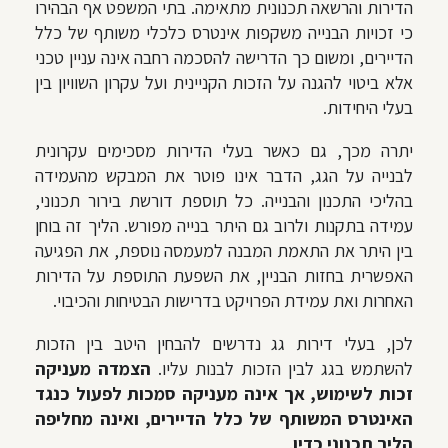
הדירות והרשאה תכנונית מתאימה. בתי המשפט אף הבהירו
כי זכויות הבנייה משקפות אינטרס כלכלי משותף של כלל
הדיירים, ומשום כך הדרישה להסכמה רחבה אינה עניין טכני
אלא ביטוי להגנה על הזכות הקניינית ועל עקרון השוויון בין
בעלי היחידות.
יתרה מכך, גם כאשר בעלי הדירות מסכימים עקרונית
לבנייה על הגג, הדבר אינו פוטר את המבקש מהעמידה
בהליכי התכנון והבנייה. כל תוספת דורשת בירור תכנוני,
עמידה בתקנות ולרוב גם היתר בנייה מפורש. הליך זה בוחן
בין היתר את התאמת המבנה למעמסה נוספת, את הפגיעה
האפשרית בחזות הבניין, את השפעת התוספת על הדירות
האחרות ואת עמידת הפרויקט בדרישות הבטיחות והכיבוי.
לכן, בעלי דירות גג נדרשים להבחין היטב בין הזכות
להשתמש בגג לבין הזכות לבנות עליו.
הצמדה מעניקה
זכות לשימוש, אך אינה מעניקה סמכות לפעול כנגד
האינטרס המשותף של כלל הדיירים, ואינה מחליפה
הליך תכנוני כדין
.