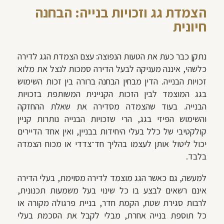
הצמדת גג וזכויות בנייה: הבחנה
חיונית
נתקן כבר כעת את הטעות הנפוצה: עצם הצמדת הגג לדירה
כלשהי, איננה מעניקה לבעל הדירה סמכות לנצל את מלוא
זכויות הבנייה. הדין מבחין הבחנה ברורה בין זכות השימוש
בגג המוצמד לבין הזכות הקניינית המשותפת בזכויות
הבנייה. בעוד שהצמדה מסדירה את שאלת ההחזקה
והשימוש הפיזי בגג, הרי שזכויות הבנייה נותרות קניין
קולקטיבי של כלל בעלי היחידות בבניין, ואין אחד הדיירים
יכול ליטול אותן לעצמו בהליך חד־צדדי או מכוח הצמדה
בלבד.
למעשה, גם כאשר הגג מוצמד לדירה מסוימת, בעלי הדירה
אינם רשאים לבצע בו כל שינוי בעל משמעות תכנונית,
לרבות סגירת שטח, הקמת חדר, בניית פרגולה מקורה או
כל תוספת בנייה אחרת, מבלי לקבל את הסכמת בעלי