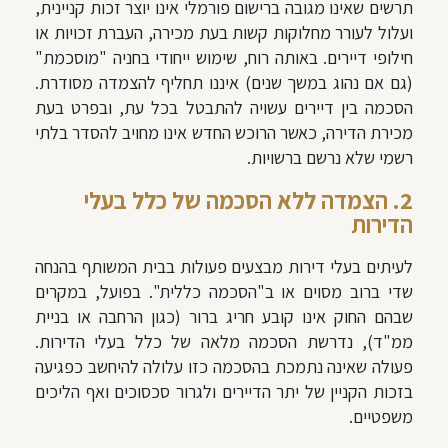
תרשים שאינו מגובה ברישום פורמלי אינו יוצר זכות קניינית,
ועלול לעורר מחלוקות קשות בעת מכירה, העברת זכויות או
חילופי דיירים. באותה רוח, שימוש ייחודי בחניה "מוסכמת"
(גם אם נהוג במשך שנים) איננו תחליף להצמדה מסודרת.
הסכמה בין דיירים עשויה להתבטל בכל עת, ובפרט בעת
מכירת הדירה, כאשר הרוכש החדש אינו מחויב להסדר בלתי
רשמי שלא נרשם ברשויות.
2. הצמדה ללא הסכמה של כלל בעלי
הדירות
לעיתים בעלי דירות מבצעים פעולות בבית המשותף בהנחה
שדי ברוב מסוים או ב"הסכמה כללית". בפועל, במקרים
שבהם החוק אינו קובע חריג ברור (כגון הרחבה או בניית
ממ"ד), נדרשת הסכמה מלאה של כלל בעלי הדירות.
פעולה שאינה נתמכת בהסכמה כזו עלולה להיחשב כפגיעה
בזכות הקניין של יתר הדיירים ולגרור סכסוכים ואף הליכים
משפטיים.