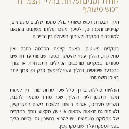
לוחות זמנים ועלויות בהליך הצמדת
רכוש משותף
הליך הצמדת רכוש משותף כולל מספר שלבים משפטיים,
קנייניים ותכנוניים, ולפיכך משכו ועלותו משתנים בהתאם
למורכבות המקרה ולשיתוף הפעולה בין הדיירים.
במקרים פשוטים, כאשר קיימת הסכמה רחבה ואין
מחלוקות, ההליך עשוי להימשך מספר שבועות עד חודשים
ספורים. במקרים מורכבים הכוללים התנגדויות או צורך
בהכרעה שיפוטית, ההליך עשוי להימשך פרק זמן ארוך יותר
באופן משמעותי.
העלויות כוללות בדרך כלל שכר טרחת עורך דין לניסוח
תיקון התקנון וליווי ההליך, שכר מודד מוסמך להכנת
תשריט מעודכן, אגרות רישום בלשכת רישום המקרקעין,
ולעיתים גם הוצאות שמאות או ייעוץ מקצועי נוסף. במקרים
של מחלוקת משפטית, יש להביא בחשבון גם עלויות הליך
בפני המפקח על רישום מקרקעין.