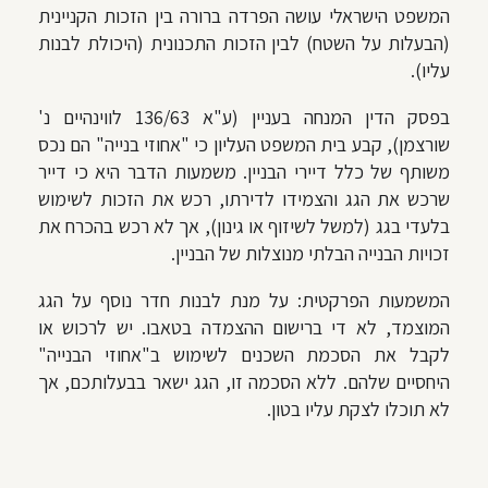
המשפט הישראלי עושה הפרדה ברורה בין הזכות הקניינית
(הבעלות על השטח) לבין הזכות התכנונית (היכולת לבנות
עליו).
בפסק הדין המנחה בעניין (ע"א 136/63 לווינהיים נ'
שורצמן), קבע בית המשפט העליון כי "אחוזי בנייה" הם נכס
משותף של כלל דיירי הבניין. משמעות הדבר היא כי דייר
שרכש את הגג והצמידו לדירתו, רכש את הזכות לשימוש
בלעדי בגג (למשל לשיזוף או גינון), אך לא רכש בהכרח את
זכויות הבנייה הבלתי מנוצלות של הבניין.
המשמעות הפרקטית: על מנת לבנות חדר נוסף על הגג
המוצמד, לא די ברישום ההצמדה בטאבו. יש לרכוש או
לקבל את הסכמת השכנים לשימוש ב"אחוזי הבנייה"
היחסיים שלהם. ללא הסכמה זו, הגג ישאר בבעלותכם, אך
לא תוכלו לצקת עליו בטון.