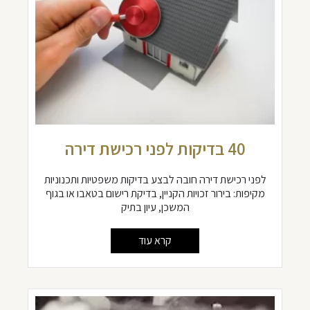
40 בדיקות לפני רכישת דירה
לפני רכישת דירה חובה לבצע בדיקות משפטיות ותכנוניות
מקיפות: בירור זכויות הקניין, בדיקת רישום בטאבו או בגוף
המשכן, עיון בתיק
קרא עוד