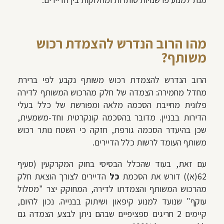
מהו הרוב הנדרש להצמדת רכוש
משותף?
הרוב הנדרש להצמדת רכוש משותף נקבע לפי ברירת
מחדל מחמירה: הצמדה של חלק מהרכוש המשותף לדירה
פלונית מחייבת הסכמה מלאה ומפורשת של כלל בעלי
הדירות בבניין. מדובר בהסכמה קונקרטית וחד-משמעית,
שכן בהיעדר הסכמה גורפת, חזקה כי השטח נותר רכוש
משותף העומד לרשות כלל הדיירים.
עם זאת, בעוד שהכלל הבסיסי בחוק המקרקעין (סעיף
62(א)) דורש את הסכמת
כל
הדיירים לצורך הוצאת חלק
מהרכוש המשותף והצמדתו לדירה, המחוקק יצר "מסלול
עוקף" שנועד למנוע קיפאון ושיתוק בבנייה. נכון להיום,
קיימים 2 חריגים ספציפיים שבהם ניתן לבצע הצמדה גם