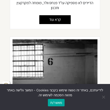
הדיירים לא מספיקה עו"ד פנחס וולר, מומחה למקרקעין
ותכנון
קרא עוד
לידיעתכם, באתר זה נעשה שימוש בקבצי Cookies - המשך גלישה באתר
מהווה הסכמה לשימוש זה.
מאשר/ת
העליון: לא ניתן להעביר מחסנים