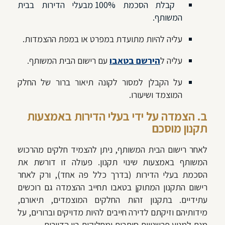
קבלת הסכמת 100% מבעלי הדירות בבית
המשותף.
עליה להיות מתועדת במפרט או במפת ההצמדות.
עליה ל
הירשם בטאבו
עם רישום הבית המשותף.
על הקבלן למסור לקונה תיאור ברור של החלק
המוצמד ושיעורו.
ב. הצמדה על ידי בעלי הדירות באמצעות
תקנון מוסכם
לאחר רישום הבית המשותף, ניתן להצמיד חלקים מהרכוש
המשותף באמצעות שינוי תקנון. פעולה זו דורשת את
הסכמת בעלי הדירות (בדרך כלל פה אחד), ורק לאחר
רישום התקנון המתוקן בטאבו תחייב ההצמדה גם רוכשים
עתידיים. בתקנון זהות החלקים המוצמדים, תיאורם,
מידותיהם וזיקתם לדירה חייבים להיות מדויקים וברורים, על
מנת למנוע פרשנויות סותרות ומחלוקות בין הדיירים.