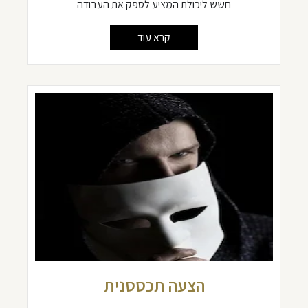
חשש ליכולת המציע לספק את העבודה
קרא עוד
הצעה תכססנית