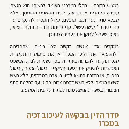
במציע הזוכה – הכלי המרכזי העומד לרשותו הוא הגשת
עתירה מינהלית או תביעה, לבית המשפט המוסמך. אלא
שבלא מתן סעד זמני מתאים, עלול המכרז להתקדם עד
כדי יצירת "מעשה עשוי", קרי כריתת חוזה והתחלת ביצועו,
באופן שעלול לרוקן את העתירה מתוכן.
במקרים אלו מוגשת בקשה לצו ביניים, שתכליתה
"להקפיא" את הליכי המכרז או את מימוש ההתקשרות
שנכרתה, עד להכרעה בעתירה. בכך נשמרת לבית המשפט
האפשרות להעניק את הסעד העיקרי – ביטול המכרז, ביטול
הזכייה, או החזרת הנושא לדיון בוועדת המכרזים, ללא חשש
לשינוי המצב וללא חשש להסתמכות צד ג' על החלטת הגוף
הציבורי, בשעה שהנושא מונח לפתחו של בית המשפט.
סדר הדין בבקשה לעיכוב זכיה
במכרז