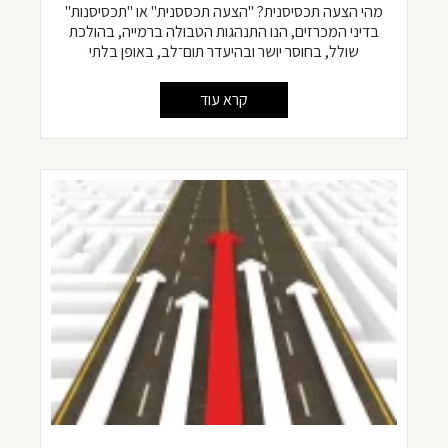
מהי הצעה תכסיסנית? "הצעה תכססנית" או "תכסיסנות"
בדיני המכרזים, הנו התנהגות הטבולה ברמייה, בהולכת
שולל, בחוסר יושר ובהיעדר תום־לב, באופן בלתי
קרא עוד