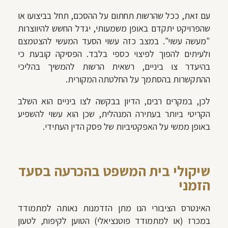
עם זאת, ככל שהרשות תחתום על ההסכם, תחל בביצועו או
שהפרויקט יתקדם באופן משמעותי, יגדל החשש להיווצרות
"מעשה עשוי". במצב כזה עשוי הסעד המעשי להצטמצם
ולעיתים להפוך לפיצוי כספי בלבד. הפסיקה קובעת כי
בהיעדר צו ביניים, רשאית הרשות להמשיך בהליכי
ההתקשרות בהסתמך על החלטתה המקורית.
לכן, במקרים רבים, הדיון בבקשה לצו ביניים הוא השלב
הקריטי ביותר בעתירה המנהלית, שכן הוא עשוי להשפיע
באופן ממשי על האפקטיביות של פסק הדין העתידי.
שיקולי בית המשפט בהכרעה בסעד
הזמני
האינטרס הציבורי הנו מתן הזדמנות נאותה למתמודד
במכרז (או למתמודד פוטנציאלי) הטוען לקיפוח, לטעון