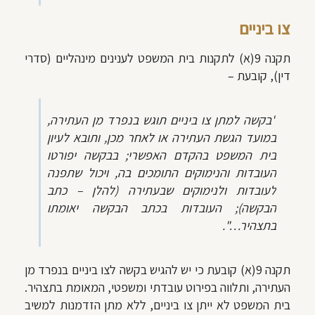
צו ביניים
תקנה 9(א) לתקנות בית המשפט לענינים מינהליים (סדרי
דין), קובעת –
"בקשה למתן צו ביניים תוגש בנפרד מן העתירה,
במועד הגשת העתירה או לאחר מכן, ותובא לעיון
בית המשפט בהקדם האפשרי; בבקשה יפורטו
העובדות והנימוקים התומכים בה, ויכול שתפנה
לעובדות ולנימוקים שבעתירה (להלן – כתב
הבקשה); העובדות בכתב הבקשה יאומתו
בתצהיר…".
תקנה 9(א) קובעת כי יש להגיש בקשה לצו ביניים בנפרד מן
העתירה, ותלווה בפירוט עובדתי ומשפטי, המאומת בתצהיר.
בית המשפט לא ייתן צו ביניים, ללא מתן הזדמנות למשיב