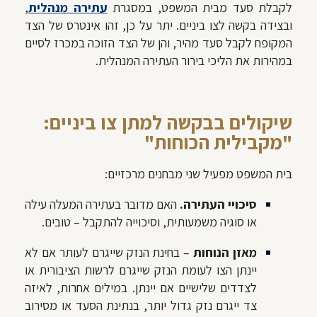
לקבלת סעד מבית המשפט, במסגרת
עתירה מנהלית
,
ובצידה בקשה לצו ביניים. יתר על כן, זהו אינטרס של הצד
המקופח לקבל סעד מהיר, והן של הצד הזוכה במכרז לסיים
במהירות את הליכי בירור העתירה המנהלית.
שיקולים בבקשה למתן צו ביניים:
"מקבילית הכוחות"
בית המשפט מפעיל שני מבחנים מרכזיים:
סיכויי העתירה.
האם מדובר בעתירה המעלה עילה
או סוגיה משמעותית, וסיכוייה להתקבל – טובים.
מאזן הנוחות
– בחינת הנזק שייגרם לעותר אם לא
יינתן הצו לעומת הנזק שייגרם לרשות הציבורית או
לצדדים שלישיים אם יינתן. במילים אחרות, לאיזה
צד ייגרם נזק גדול יותר, בנתינת הסעד או מסירוב