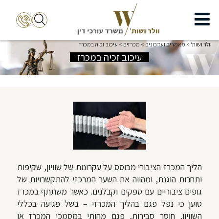
וולר ושות'
>
מאמרים ועדכונים
>
מכרזים
>
עיכוב זכיה במכרז
עיכוב זכיה במכרז
הליך המכרז הציבורי מבוסס על עקרונות של שוויון, שקיפות
ותחרות הוגנת, ומהווה את השער המרכזי להתקשרויות של
גופים ציבוריים עם ספקים וקבלנים. כאשר משתתף במכרז
טוען כי נפל פגם בהליך המכרזי – בשל פגיעה בכללי
השוויון, חוסר סבירות, פגם מהותי במסמכי המכרז או