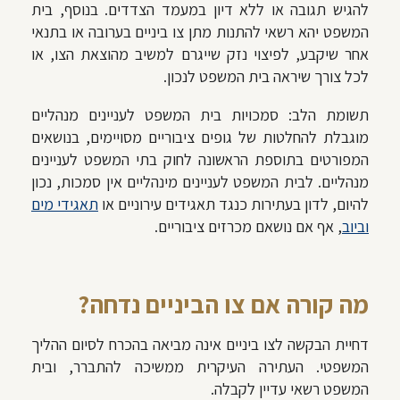
להגיש תגובה או ללא דיון במעמד הצדדים. בנוסף, בית
המשפט יהא רשאי להתנות מתן צו ביניים בערובה או בתנאי
אחר שיקבע, לפיצוי נזק שייגרם למשיב מהוצאת הצו, או
לכל צורך שיראה בית המשפט לנכון.
תשומת הלב: סמכויות בית המשפט לעניינים מנהליים
מוגבלת להחלטות של גופים ציבוריים מסויימים, בנושאים
המפורטים בתוספת הראשונה לחוק בתי המשפט לעניינים
מנהליים. לבית המשפט לעניינים מינהליים אין סמכות, נכון
להיום, לדון בעתירות כנגד תאגידים עירוניים או
תאגידי מים
וביוב
, אף אם נושאם מכרזים ציבוריים.
מה קורה אם צו הביניים נדחה?
דחיית הבקשה לצו ביניים אינה מביאה בהכרח לסיום ההליך
המשפטי. העתירה העיקרית ממשיכה להתברר, ובית
המשפט רשאי עדיין לקבלה.