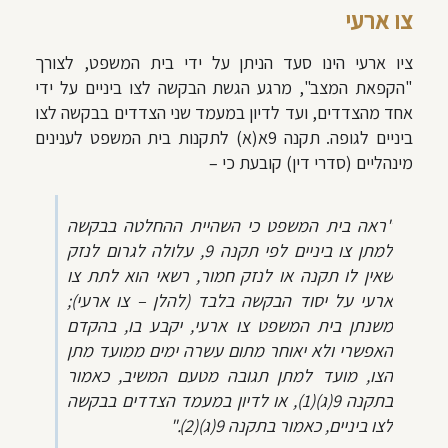
צו ארעי
ציו ארעי הינו סעד הניתן על ידי בית המשפט, לצורך
"הקפאת המצב", מרגע הגשת הבקשה לצו ביניים על ידי
אחד מהצדדים, ועד לדיון במעמד שני הצדדים בבקשה לצו
ביניים לגופה. תקנה 9א(א) לתקנות בית המשפט לענינים
מינהליים (סדרי דין) קובעת כי –
"ראה בית המשפט כי השהיית ההחלטה בבקשה
למתן צו ביניים לפי תקנה 9, עלולה לגרום לנזק
שאין לו תקנה או לנזק חמור, רשאי הוא לתת צו
ארעי על יסוד הבקשה בלבד (להלן – צו ארעי);
משנתן בית המשפט צו ארעי, יקבע בו, בהקדם
האפשרי ולא יאוחר מתום עשרה ימים ממועד מתן
הצו, מועד למתן תגובה מטעם המשיב, כאמור
בתקנה 9(ג)(1), או לדיון במעמד הצדדים בבקשה
לצו ביניים, כאמור בתקנה 9(ג)(2)."