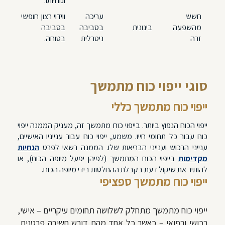
ונוחיותו.
חשש
עריכה
ווידוי רצון חופשי
מהשפעה
בינונית
בסביבה
בסביבה
זרה
ניטרלית
בטוחה.
סוגי ייפוי כוח מתמשך
ייפוי כוח מתמשך כללי
ייפוי הכוח הנפוץ ביותר. בייפוי כוח מתמשך זה, מעניק הממנה ייפוי
כוח עבור כל תחומי חייו. משמע, ייפוי כוח עבור ענייניו האישיים,
ענייני הרכוש וענייני הבריאות שלו. הממנה רשאי לפרט
הנחיות
מקדימות
בייפוי הכוח המתמשך (לפיהן יפעל מיופה הכוח), או
להותיר את שיקול דעת בקבלת ההחלטות בידי מיופה הכוח.
ייפוי כוח מתמשך ספציפי
ייפוי כוח מתמשך מתחלק לשלושה תחומים עיקריים – אישי,
רכושי ורפואי – כאשר כל אחד מהם דורש חשיבה פרטנית,