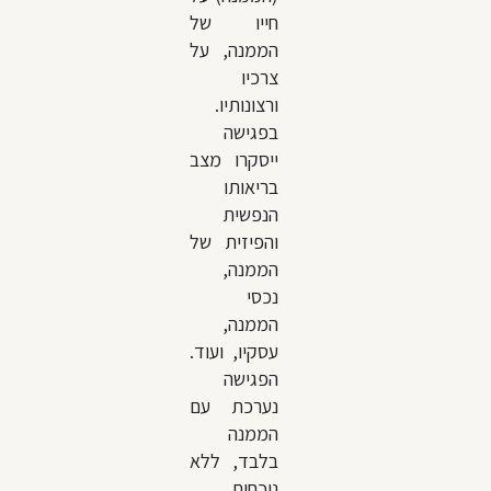
חייו של
הממנה, על
צרכיו
ורצונותיו.
בפגישה
ייסקרו מצב
בריאותו
הנפשית
והפיזית של
הממנה,
נכסי
הממנה,
עסקיו, ועוד.
הפגישה
נערכת עם
הממנה
בלבד, ללא
נוכחות