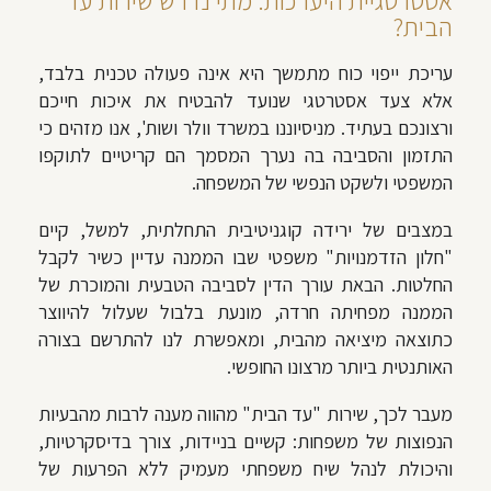
הבית?
עריכת ייפוי כוח מתמשך היא אינה פעולה טכנית בלבד,
אלא צעד אסטרטגי שנועד להבטיח את איכות חייכם
ורצונכם בעתיד. מניסיוננו במשרד וולר ושות', אנו מזהים כי
התזמון והסביבה בה נערך המסמך הם קריטיים לתוקפו
המשפטי ולשקט הנפשי של המשפחה.
במצבים של ירידה קוגניטיבית התחלתית, למשל, קיים
"חלון הזדמנויות" משפטי שבו הממנה עדיין כשיר לקבל
החלטות. הבאת עורך הדין לסביבה הטבעית והמוכרת של
הממנה מפחיתה חרדה, מונעת בלבול שעלול להיווצר
כתוצאה מיציאה מהבית, ומאפשרת לנו להתרשם בצורה
האותנטית ביותר מרצונו החופשי.
מעבר לכך, שירות "עד הבית" מהווה מענה לרבות מהבעיות
הנפוצות של משפחות: קשיים בניידות, צורך בדיסקרטיות,
והיכולת לנהל שיח משפחתי מעמיק ללא הפרעות של