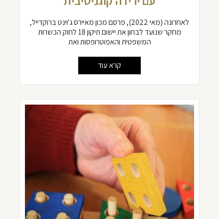
עם ירידה קוגניטיבית
לאחרונה (מאי 2022), פרסם מכון מאיירס ג'וינט ברוקדייל,
מחקר שנועד לבחון את יישום תיקון 18 לחוק הכשרות
המשפטית והאפוטרופסות ואת
קרא עוד