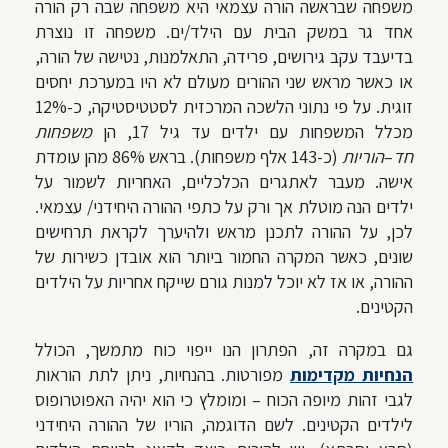
משפחה שבראשה הורה עצמאי היא משפחה שבה רק הורה
אחד גר במשק הבית עם הילד/ים. משפחה זו נוצרת
בדיעבד עקב גירושים, פרידה, התאלמנות, נטישה של הורה,
או כאשר מראש שני ההורים מעולם לא היו במערכת יחסים
זוגית. על פי נתוני הלשכה המרכזית לסטטיסטיקה, כ-12%
מכלל המשפחות עם ילדים עד גיל 17, הן
משפחות
חד
–
הוריות
(כ-143 אלף משפחות). בראש 86% מהן עומדת
אישה. מעבר לאתגרים הכלכליים, האחריות לשמור על
ילדים הנה מוטלת אך ורק על כתפי ההורה היחידני/ עצמאי.
לכן, על ההורה לתכנן מראש ולהיערך לקראת תרחישים
שונים, כאשר המקרה החמור ביותר הוא אובדן כשירות של
ההורה, או אז לא יוכל למנות גורם שייקח אחריות על הילדים
הקטינים.
גם במקרה זה, הפתרון הנו ייפוי כוח מתמשך, הכולל
הנחיות מקדימות
מפורטות. בהנחיות, ניתן לתת הוראות
לגבי זהות מיופה הכוח – ומומלץ כי הוא יהיה האפוטרופוס
לילדים הקטינים. לשם הדוגמה, הוריו של ההורה היחידני