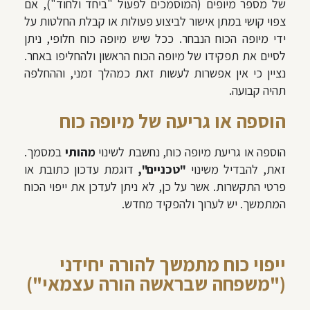
של מספר מיופים (המוסמכים לפעול "ביחד ולחוד"), אם
צפוי קושי במתן אישור לביצוע פעולות או קבלת החלטות על
ידי מיופה הכוח הנבחר. ככל שיש מיופה כוח חלופי, ניתן
לסיים את תפקידו של מיופה הכוח הראשון ולהחליפו באחר.
נציין כי אין אפשרות לעשות זאת כמהלך זמני, וההחלפה
תהיה קבועה.
הוספה או גריעה של מיופה כוח
הוספה או גריעת מיופה כוח, נחשבת לשינוי
מהותי
במסמך.
זאת, להבדיל משינוי
"טכניים",
דוגמת עדכון כתובת או
פרטי התקשרות. אשר על כן, לא ניתן לעדכן את ייפוי הכוח
המתמשך. יש לערוך ולהפקיד מחדש.
ייפוי כוח מתמשך להורה יחידני
("משפחה שבראשה הורה עצמאי")