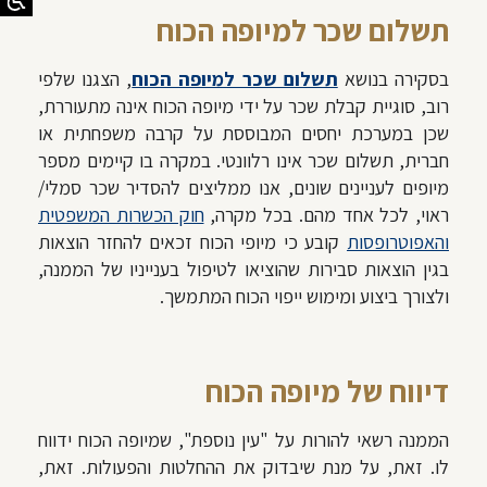
תשלום שכר למיופה הכוח
בסקירה בנושא
תשלום שכר למיופה הכוח
, הצגנו שלפי
רוב, סוגיית קבלת שכר על ידי מיופה הכוח אינה מתעוררת,
שכן במערכת יחסים המבוססת על קרבה משפחתית או
חברית, תשלום שכר אינו רלוונטי. במקרה בו קיימים מספר
מיופים
לעניינים שונים, אנו ממליצים להסדיר שכר סמלי/
ראוי, לכל אחד מהם. בכל מקרה,
חוק הכשרות המשפטית
והאפוטרופסות
קובע כי מיופי הכוח זכאים להחזר הוצאות
בגין הוצאות סבירות שהוציאו לטיפול בענייניו של הממנה,
ולצורך ביצוע ומימוש ייפוי הכוח המתמשך.
דיווח של מיופה הכוח
הממנה רשאי להורות על "עין נוספת", שמיופה הכוח ידווח
לו. זאת, על מנת שיבדוק את ההחלטות והפעולות. זאת,