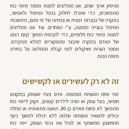
מניסיון ארוך שנים, אנו ממליצים למנות מספר מיופי כוח
מתמשכים, כדי שיוכלו לחלוק בנטל הטיפול ולאפשר,
במקרה של נבצרות זמנית או צמיתה של מי מהם, הימשכות
הטיפול בענייני הממנה, ע"י האחרים. עוד אנו ממליצים
למנות מיופי כוח חלופיים, כדי להבטיח המשך קיום רצונו
של האדם במקרה שיבצר מהמקוריים למלא תפקידם.
מספר הערות ושיקולים לפני קבלת ההחלטה על בחירת
מיופה הכוח.
זה לא רק לעשירים או לקשישים
זוהי אחת הטעויות הנפוצות. אדם צעיר שעוסק במקצוע
חופשי, בעל עסק או הורה לילדים קטנים, זקוק לייפוי כוח
מתמשך לא פחות מאדם בן 80. תאונה פתאומית או מחלה
יכולים להשאיר משפחה שלמה ללא יכולת למשוך כסף
מהחשבון המשותף או לנהל את נכסי העסק. ייפוי כוח