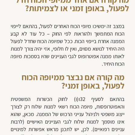
לפעול, באופן זמני או לצמיתות?
במצב זה ימשיכו מיופי הכוח האחרים לפעול, בהתאם לייפוי
הכוח המתמשך ולהוראות לפי החוק – כל עוד לא קבע
הממנה אחרת בייפוי הכוח. ככל שמיופה הכוח שחדל לפעול
היה היחיד לנושא מסוים, ואין לו חלופי, אזי יהיה צורך למנות
לאותו ממנה אפוטרופוס לגבי העניינים שהיו בסמכות מיופה
הכוח היחיד.
מה קורה אם נבצר ממיופה הכוח
לפעול, באופן זמני?
בהתאם לסעיף 32ו(ו) לחוק הכשרות המשפטית
והאפוטרופסות, מיופה הכוח רשאי למנות שלוח רק לצורך
ייצוג משפטי ולניהול ענייני הרכוש של הממנה. מכאן, שהוא
אינו מוסמך למנות שלוח לגבי העניינים האישיים (לרבות
עניינים רפואיים). לכן, יש לתכנן מראש אפשרות למינויים