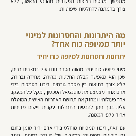
מתמשך מבטיח רציפות תפקודית מהרגע הראשון, ללא
צורך בהמתנה להחלטות שיפוטיות.
מה היתרונות והחסרונות למינוי
יותר ממיופה כוח אחד?
יתרונות וחסרונות למיופה כוח יחיד
מינוי מיופה כוח יחיד מהווה הסדר נוח ויעיל במצבים רבים,
שכן הוא מאפשר קבלת החלטות מהירה, אחידה וברורה,
ללא צורך בתיאום בין מספר גורמים. ריכוז הסמכות בידי
אדם אחד מצמצם את פוטנציאל הסכסוך, מקל על המעקב
אחר פעולותיו ומחזק את תחושת האחריות האישית המוטלת
עליו. בכך ניתן להבטיח התנהלות עקבית ויישום מדיניות
אחיד כלפי הממנה.
עם זאת, ריכוז סמכויות מוחלט בידי אדם יחיד טומן בחובו
גם סיכונים מהותיים: במצבים של היעדר זמינות, ניגוד