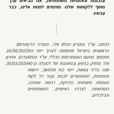
עזבונות ונאמנויות משפחתיות, אנו מביאים ערך
מוסף ללקוחות שלנו. מוזמנים לפנות אלינו, כבר
עכשיו.
הכותב: עו"ד ונוטריון פנחס וולר, מעורכי הדין
פורסם:
הראשונים בישראל שהוסמכו לערוך ייפוי כוח
16/08/2022.
מתמשך מטעם האפוטרופוס הכללי. עו"ד פנחס
עדכון אחרון:
וולר מחזיק בניסיון ובמיומנות של למעלה מ-40
30/03/2026.
שנה בדיני צוואות, ייפוי כוח מתמשך, ירושות
ונאמנויות, המאפשרים לבנות עבור כל לקוח
מעטפת משפטית מדויקת, רגישה ואמינה,
המותאמת לצרכיו האישיים, המשפחתיים
והכלכליים.