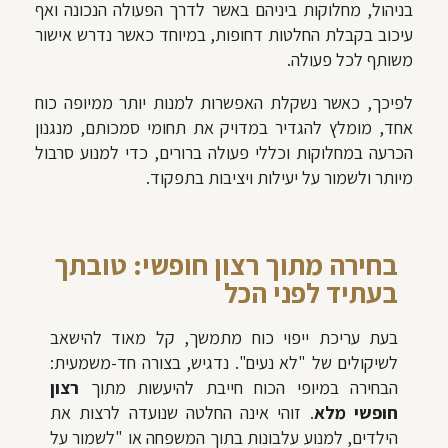
בניהול, מחלוקות ביניהם באשר לדרך הפעולה הנכונה ואף
עיכוב בקבלת החלטות דחופות, במיוחד כאשר נדרש אישור
משותף לכל פעולה.
לפיכך, כאשר נשקלת האפשרות למנות יותר ממיופה כוח
אחד, מומלץ להגדיר במדויק את תחומי סמכותם, מנגנון
הכרעה במחלוקות וכללי פעולה ברורים, כדי למנוע סרבול
מיותר ולשמור על יעילות ויציבות בתפקוד.
בחירה מתוך רצון חופשי: טובתך
בעתיד לפני הכל
בעת עריכת ייפוי כוח מתמשך, קל מאוד להישאב
לשיקולים של "לא נעים". נדגיש, בצורה חד-משמעית:
הבחירה במיופי הכוח חייבת להיעשות מתוך
רצון
חופשי מלא
. זוהי אינה החלטה שנועדה לרצות את
הילדים, למנוע עלבונות בתוך המשפחה או "לשמור על