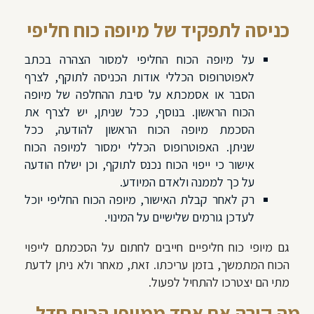
כניסה לתפקיד של מיופה כוח חליפי
על מיופה הכוח החליפי למסור הצהרה בכתב
לאפוטרופוס הכללי אודות הכניסה לתוקף, לצרף
הסבר או אסמכתא על סיבת ההחלפה של מיופה
הכוח הראשון. בנוסף, ככל שניתן, יש לצרף את
הסכמת מיופה הכוח הראשון להודעה, ככל
שניתן. האפוטרופוס הכללי ימסור למיופה הכוח
אישור כי ייפוי הכוח נכנס לתוקף, וכן ישלח הודעה
על כך לממנה ולאדם המיודע.
רק לאחר קבלת האישור, מיופה הכוח החליפי יוכל
לעדכן גורמים שלישיים על המינוי.
גם מיופי כוח חליפיים חייבים לחתום על הסכמתם לייפוי
הכוח המתמשך, בזמן עריכתו. זאת, מאחר ולא ניתן לדעת
מתי הם יצטרכו להתחיל לפעול.
מה קורה אם אחד ממיופי הכוח חדל