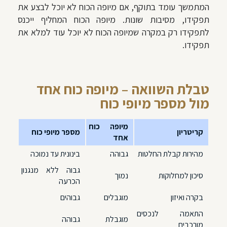
המתמשך עומד בתוקף, אם מיופה הכוח לא יוכל לבצע את
תפקידו, מסיבות שונות. מיופה הכוח המחליף ייכנס
לתפקידו רק במקרה שמיופה הכוח לא יוכל עוד למלא את
תפקידו.
טבלת השוואה – מיופה כוח אחד
מול מספר מיופי כוח
מיופה כוח
קריטריון
מספר מיופי כוח
אחד
מהירות קבלת החלטות
גבוהה
בינונית עד נמוכה
גבוה ללא מנגנון
סיכון למחלוקות
נמוך
הכרעה
בקרה ואיזון
מוגבלים
גבוהים
התאמה לנכסים
מוגבלת
גבוהה
מורכבים