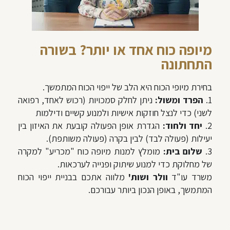
מיופה כוח אחד או יותר? בשורה
התחתונה
בחירת מיופי הכוח היא הלב של ייפוי הכוח המתמשך.
1.
הפרד ומשול:
ניתן לחלק סמכויות (רכוש לאחד, רפואה
לשני) כדי לנצל חוזקות אישיות ולמנוע קשיים ודילמות
2.
יחד ולחוד:
הגדרת אופן הפעולה קובעת את האיזון בין
יעילות (פעולה לבד) לבין בקרה (פעולה משותפת).
3.
שלום בית:
מומלץ למנות מיופה כוח "מכריע" למקרה
של מחלוקת כדי למנוע שיתוק ופנייה לערכאות.
משרד עו"ד
וולר ושות'
מלווה אתכם בבניית ייפוי הכוח
המתמשך, באופן הנכון ביותר עבורכם.