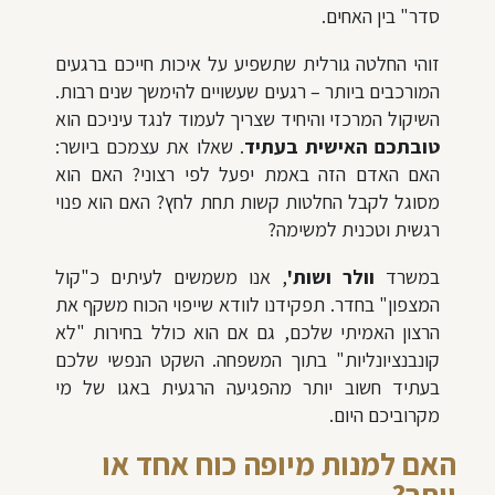
סדר" בין האחים.
זוהי החלטה גורלית שתשפיע על איכות חייכם ברגעים
המורכבים ביותר – רגעים שעשויים להימשך שנים רבות.
השיקול המרכזי והיחיד שצריך לעמוד לנגד עיניכם הוא
טובתכם האישית בעתיד
. שאלו את עצמכם ביושר:
האם האדם הזה באמת יפעל לפי רצוני? האם הוא
מסוגל לקבל החלטות קשות תחת לחץ? האם הוא פנוי
רגשית וטכנית למשימה?
במשרד
וולר ושות'
, אנו משמשים לעיתים כ"קול
המצפון" בחדר. תפקידנו לוודא שייפוי הכוח משקף את
הרצון האמיתי שלכם, גם אם הוא כולל בחירות "לא
קונבנציונליות" בתוך המשפחה. השקט הנפשי שלכם
בעתיד חשוב יותר מהפגיעה הרגעית באגו של מי
מקרוביכם היום.
האם למנות מיופה כוח אחד או
יותר?