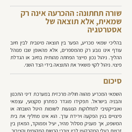
שורה תחתונה: ההכרעה אינה רק
שמאית, אלא תוצאה של
אסטרטגיה
בהליכי שמאי מכריע, הפער בין תוצאה מיטבית לבין חיוב
עודף אינו נובע רק מהמספרים, אלא מהאופן שבו מנוהל
ההליך. ניהול נכון מייצר הפחתה מהותית בחיוב או הגדלת
פיצוי. ניהול לקוי משאיר את התוצאה בידי הצד השני.
סיכום
השמאי המכריע מהווה חוליה מרכזית במערכת דיני התכנון
והבניה בישראל. תפקידו מוגדר כפתרון מקצועי, עצמאי
ואובייקטיבי למחלוקות הנוגעות לשומות היטל השבחה או
פיצויים בגין הפקעה וירידת ערך. הוא אינו מחליף את בית
המשפט, אך מעניק מסלול מהיר, יעיל וממוקד, המאזן בין
זכויות בעלי המקרקעין לבין צורכי הרשות המקומית והציבור.