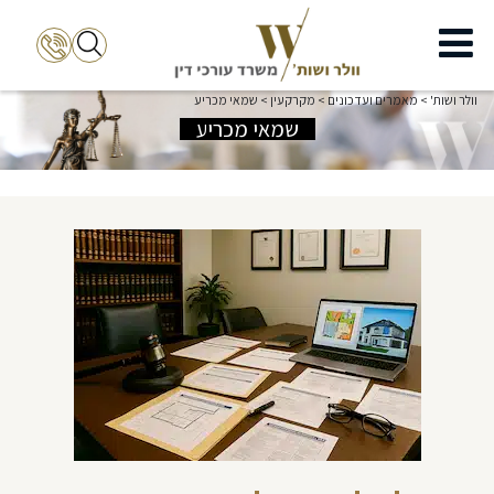
וולר ושות'
>
מאמרים ועדכונים
>
מקרקעין
>
שמאי מכריע
שמאי מכריע