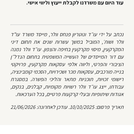
עוד היום עם משרדנו לקבלת ייעוץ וליווי אישי.
נכתב על ידי עו״ד ונוטריון פנחס וולר, מייסד משרד עו"ד
וולר ושות׳, המוביל במשך עשרות שנים את תחום דיני
המקרקעין, מיסוי מקרקעין בחיפה והצפון. עו״ד וולר נמנה
עם דור המייסדים של העשייה המשפטית בתחום הנדל״ן
הציבורי והפרטי, וליווה אלפי עסקאות מקרקעין, פרויקטי
בנייה מורכבים, עסקאות מכר ושכירויות, הסכמי קומבינציה,
רישומי זכויות, תוכניות מתאר והליכי הפשרה. במסגרת
עבודתו, ייצג עו״ד וולר רשויות מקומיות, קבלנים, בנקים,
אגודות שיתופיות ובעלי קרקעות פרטיים, בכל הערכאות.
תאריך פרסום: 10/10/2025. עודכן לאחרונה: 21/06/2026