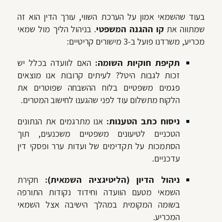
בעוד שהשמאי אמון על הערכת השווי, עורך הדין הוא זה
שמתווה את
קו ההגנה המשפטי
. בניהול הליך מול שמאי
מכריע, משרדנו פועל ב-3 מישורים קריטיים:
תקיפת חוקיות השומה:
האם לוועדה בכלל יש
זכות לגבות היטל? לעיתים קרובות אנו מוצאים
פגמים משפטיים בלוח ההשבחה שפוטרים את
הלקוח מתשלום עוד לפני שהגענו לחישוב המטרים.
ניסוח כתב הטענות:
אנו מתרגמים את הנתונים
הטכניים לטיעונים משפטיים משכנעים, תוך
הסתמכות על תקדימים של ועדות ערר ופסקי דין
עדכניים.
ניהול הדיון (הליטיגציה השמאית):
חקירת
השמאי מטעם הוועדה וחידוד נקודות התורפה
בשומה המקומית במהלך הישיבה אצל השמאי
המכריע.