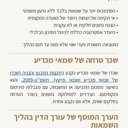
• הסתמכות יתר על שמאות בלבד ללא טיעון משפטי
• אי תקיפה של הנחות היסוד של הוועדה המקומית
• הצגת נתונים חלקית או לא עקבית
• היעדר אסטרטגיה כוללת לניהול הסיכון הכלכלי
התוצאה: השארת פערי שווי שלא מוצו עד תום ההליך.
שכר טרחה של שמאי מכריע
שכרו של שמאי מכריע נקבע ב
תקנות התכנון והבניה (שכרו
של שמאי מכריע ושמאי מייעץ), תשס"ט-2009
, והוא
בשיעור מסכום התביעה או ההשבחה, עם מגבלות מינימום
ומקסימום. הצדדים למחלוקת נושאים בשכר הטרחה
בחלקים שווים, אלא אם נקבע אחרת.
הערך המוסף של עורך הדין בהליך
השמאות