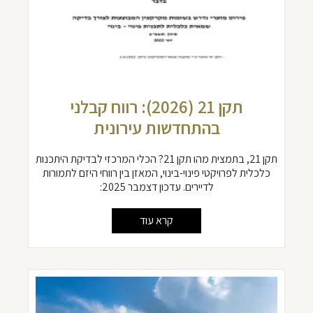
תקן 21 (2026): רווח קבלני
בהתחדשות עירונית
תקן 21, בתמצית מהו תקן 21? הכלי המרכזי לבדיקת היתכנות
כלכלית לפרויקטי פינוי-בינוי, המאזן בין רווחי היזם לתמורות
לדיירים. עדכון דצמבר 2025:
קרא עוד