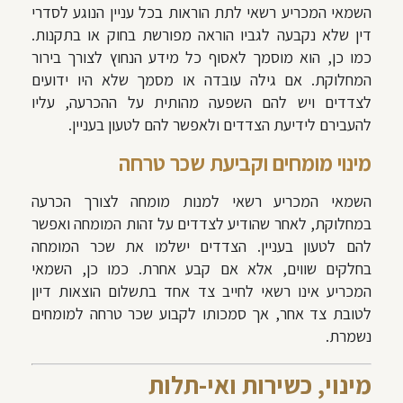
השמאי המכריע רשאי לתת הוראות בכל עניין הנוגע לסדרי
דין שלא נקבעה לגביו הוראה מפורשת בחוק או בתקנות.
כמו כן, הוא מוסמך לאסוף כל מידע הנחוץ לצורך בירור
המחלוקת. אם גילה עובדה או מסמך שלא היו ידועים
לצדדים ויש להם השפעה מהותית על ההכרעה, עליו
להעבירם לידיעת הצדדים ולאפשר להם לטעון בעניין.
מינוי מומחים וקביעת שכר טרחה
השמאי המכריע רשאי למנות מומחה לצורך הכרעה
במחלוקת, לאחר שהודיע לצדדים על זהות המומחה ואפשר
להם לטעון בעניין. הצדדים ישלמו את שכר המומחה
בחלקים שווים, אלא אם קבע אחרת. כמו כן, השמאי
המכריע אינו רשאי לחייב צד אחד בתשלום הוצאות דיון
לטובת צד אחר, אך סמכותו לקבוע שכר טרחה למומחים
נשמרת.
מינוי, כשירות ואי-תלות