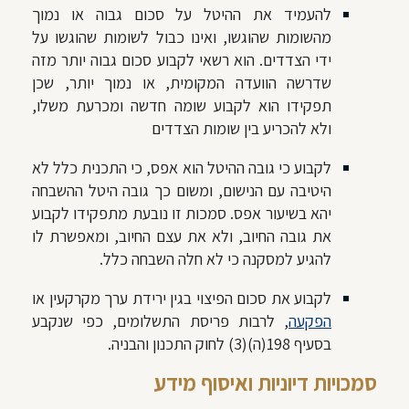
להעמיד את ההיטל על סכום גבוה או נמוך
מהשומות שהוגשו, ואינו כבול לשומות שהוגשו על
ידי הצדדים. הוא רשאי לקבוע סכום גבוה יותר מזה
שדרשה הוועדה המקומית, או נמוך יותר, שכן
תפקידו הוא לקבוע שומה חדשה ומכרעת משלו,
ולא להכריע בין שומות הצדדים
לקבוע כי גובה ההיטל הוא אפס, כי התכנית כלל לא
היטיבה עם הנישום, ומשום כך גובה היטל ההשבחה
יהא בשיעור אפס. סמכות זו נובעת מתפקידו לקבוע
את גובה החיוב, ולא את עצם החיוב, ומאפשרת לו
להגיע למסקנה כי לא חלה השבחה כלל.
לקבוע את סכום הפיצוי בגין ירידת ערך מקרקעין או
הפקעה
, לרבות פריסת התשלומים, כפי שנקבע
בסעיף 198(ה)(3) לחוק התכנון והבניה.
סמכויות דיוניות ואיסוף מידע