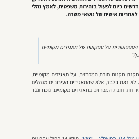
נדרשים כיום לפעול בזהירות משפטית, לאמץ נהלי
 לאחריות אישית של נושאי משרה.
כרז הסטטוטורית על עסקאות של תאגידים מקומיים
ן?"
עיכוב הממושך, בהתקנת תקנות חובת המכרזים, על תאגידים מקומיים.
. לא זאת בלבד, אלא שהתאגידים העירוניים מנהלים
לה עליהם. בחודש מאי 2022, הפיץ משרד הפנים את תזכיר חוק חובת המכרזים בתאגידים מקומיים. נוכח ונגד
"ג – 2002
.
תיקון 14 החיל עקרונית