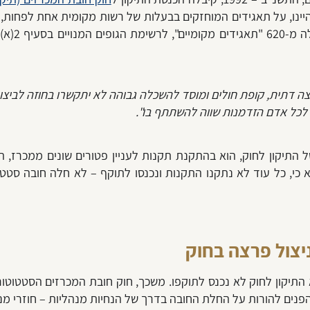
יינו, על תאגידים המוחזקים בבעלות של רשות מקומית אחת לפחות, ב
אחר, או ה
צה דתית, קופת חולים ומוסד להשכלה גבוהה לא יתקשרו בחוזה לביצוע
ן לכל אדם הזדמנות שווה להשתתף בו".
תחולתו של התיקון לחוק, הוא בהתקנת תקנות לעניין פטורים שונים ממכר
 כי,
כל עוד לא נתקנו התקנות ונכנסו לתוקף
– לא חלה חובה סטטוט
ניצול פרצה בחוק
התיקון לחוק לא נכנס לתוקפו. משכך,
חוק חובת המכרזים הסטטוטור
נים להורות על החלת החובה בדרך של הנחיות מנהליות – חוזרי מנ