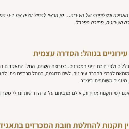
הארוכה וכשלוחתה של העיריה
… מן ה
ראוי להחיל עליה את דיני ה
 העירונית, מחובת המכרז".
ירוניים בנוהל: הסדרה עצמית
ללים ולפי חובת דיני המכרזים. במרוצת השנים, החלו התאגידים העי
מותאם לצרכי החברה עירונית. לשם הדוגמה, בנוהל מכרזים ניתן לתת 
מיזמים משותפים וכיוצ"ב.
ינם לפי תקנות אחידות, אולם מרביתם על פי הדרישות ונהלי משר