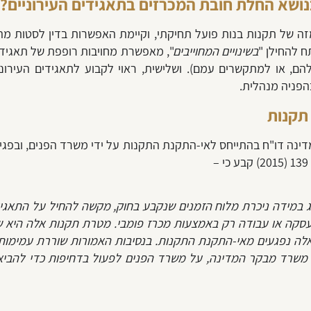
ושא החלת חובת המכרזים בתאגידים העירוניים?
מזה של תקנות בנות פועל תחיקתי, וקיימת האפשרות בדין לסטות מ
 להחילן "
בשינויים המחוייבים
", מאפשרת מחויבות רופפת של תאגידי
ם להם, או למתקשרים עמם). ושלישית, ראוי לקבוע לתאגידים העירונ
הפניה מנהלית.
תקנות
מידה ניכרת מלוח הזמנים שנקבע בחוק, מקשה להחיל על התאגידים
סקה או עבודה רק באמצעות מכרז פומבי. מטרת תקנות אלה היא שמיר
 אלה נפגעים מאי-התקנת התקנות. בנסיבות האמורות שוררת עמימות
ת משרד מבקר המדינה, על משרד הפנים לפעול בדחיפות כדי להביא 