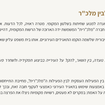
בין מלכ"ר
עדה למנוע שחיתות בשלטון המקומי. מטרה ראויה, לכל הדעות. א
חברה "מלכ"רית" המשמשת ידה הארוכה של הרשות המקומית, דהיינו
יבורית שלשמה הוקמו התאגידים העירוניים. אותו בית משפט עליון ש
עדה, בין השאר, להקל על העירייה בביצוע תפקידיה ולשחרר פעיל
 הפעילות העסקית לבין הפעילות ה"מלכ"רית", מחייבת התייחסות
אמצעות שימוש בתאגיד העירוני כאמצעי לעקוף חובה זאת, ובכך
ת על האמת:
במקרים לא מעטים, רשויות מקומיות ניצלו את הפרצה בח