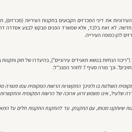
 חדשה. לא זאת בלבד, אלא שמשרד הפנים מבקש לבצע אסדרה דהיי
ים להן כפופה העירייה.
על פי הנחיות משרד הפנים בחוזר מנכ"ל מס' 2/2011 ("ריכוז הנחיות בנושא תאגידים עירוניים"), ב
 מורה סעיף 7 לחוזר המנכ"ל:
מקומית השולטת בו ולפיכך התקשרות הרשות המקומית עמו פטורה ממ
הגדרה שלעיל, אינו משמש זרוע ארוכה של הרשות המקומית והתקשרות
קנות שיותקנו מכוחו, עם התקנתן. עד להתקנת התקנות חלים על התאג