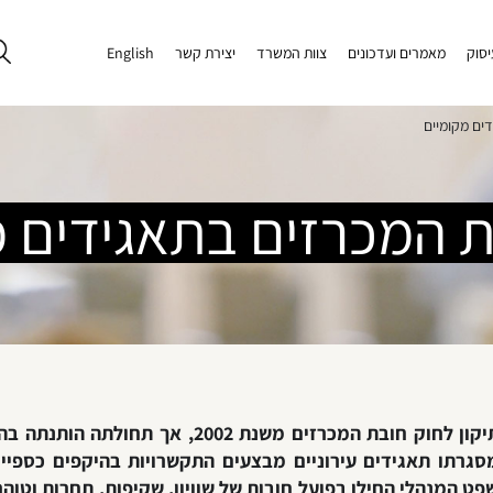
יסוק
מאמרים ועדכונים
צוות המשרד
יצירת קשר
English
ים מקומיים
ת המכרזים בתאגידים מ
חובת המכרזים בתאגידים עירוניים עוגנה כבר בתיקון
מסגרתו תאגידים עירוניים מבצעים התקשרויות בהיקפים כספי
ט המנהלי החילו בפועל חובות של שוויון, שקיפות, תחרות וטוהר