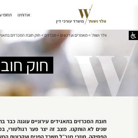
אודותינו
תחומי ע
וולר ושות'
>
מאמרים ועדכונים
>
מכרזים
>
חוק חובת המכרזים בתאגיד
חוק חוב
שנים לא הותקנו. מצב זה יצר פער רגולטורי, ב
הפסיקה, חוזרי מנכ״ל משרד הפנים ועקרונות המשפ