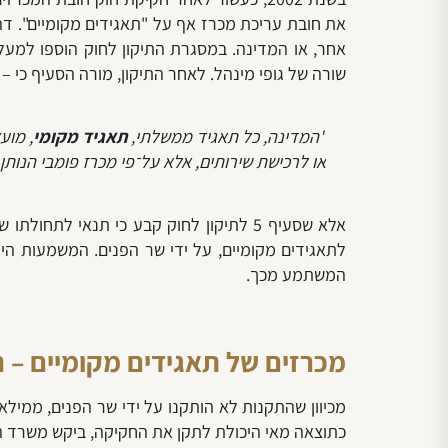
את חובת עריכת מכרז אף על "תאגידים מקומיים". דה
שורה של גופי מינהל. לאחר התיקון, מורה הסעיף כי –
"המדינה, כל תאגיד ממשלתי,
תאגיד מקומי
, מוע
או לרכישת שירותים, אלא על־פי מכרז פומבי הנות
אלא שסעיף 5 לתיקון לחוק קבע כי תנאי ל
לתאגידים מקומיים, על ידי שר הפנים. המשמעות היא
המשתמע מכך.
מכרזים של תאגידים מקומיים – 
מכיוון ש
התקנות לא הותקנו על ידי שר הפנים, ממילא 
כתוצאה מאי היכולת לתקן את החקיקה, ביקש משרד הפ