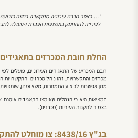
"…
כאשר חברה עירונית מתקשרת בחוזה כזרועה 
לעירייה להתחמק באמצעות העברת הפעולה לחברה
החלת חובת המכרזים בתאגידים ע
רובם המכריע של התאגידים העירוניים, פועלים לפי כ
מכרזים והתקשרויות. זהו נוהל מכרזים והתקשרויות ה
מתן אפשרות לביצוע התמחרות, משא ומתן, שותפויות, 
המציאות היא כי הנהלים שאימצו התאגידים אומנם א
בצמוד לתקנות העיריות (מכרזים).
בג"ץ 8438/16: צו מוחלט להתקין תקנות להחלטת חובת המכרזים בתאגידים העירוניים