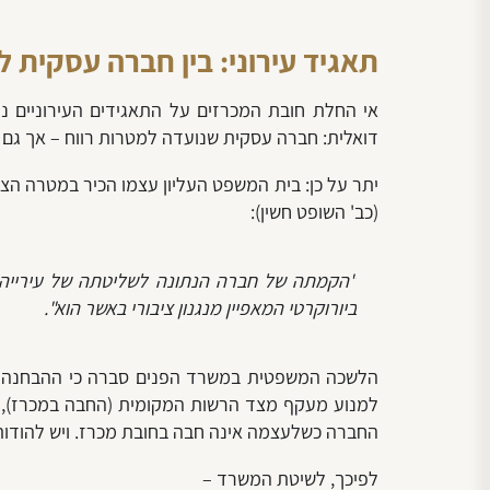
תאגיד עירוני: בין חברה עסקית ל
אי החלת חובת המכרזים על התאגידים העירוניים נו
דואלית:
חברה עסקית שנועדה למטרות רווח – אך גם 
יתר על כן: בית המשפט העליון עצמו הכיר במטרה הצ
(כב' השופט חשין):
"
הקמתה של חברה הנתונה לשליטתה של עירייה נו
ביורוקרטי המאפיין מנגנון ציבורי באשר הוא
".
הלשכה המשפטית במשרד הפנים סברה כי ההבחנה בין
למנוע מעקף מצד הרשות המקומית (החבה במכרז), ב
החברה כשלעצמה אינה חבה בחובת מכרז. ויש להודו
לפיכך, לשיטת המשרד –