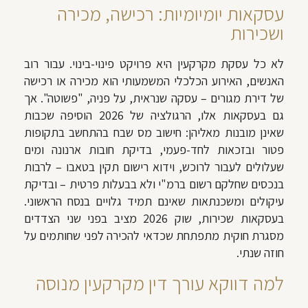
עסקאות יומיומיות: רכישה, מכירה
ושכירות
לא כל עסקת מקרקעין היא פרויקט פינוי-בינוי. עבור רוב
האנשים, האירוע הכלכלי המשמעותי הוא מכירה או רכישה
של דירת מגורים – עסקה שנראית, על פניה, "פשוטה". אך
גם בעסקאות אלו, הרגולציה של 2026 הוסיפה שכבות
שאינן מובנות מאליהן: חישוב מס שבח בהתחשב בתקופות
פטור ובזכאות לחד-פעמי, בדיקת חובות ארנונה ומים
שעלולים לעבור לרוכש, וידוא רישום תקין בטאבו – לרבות
בנכסים שחלקם רשום ברמ"י ולא בבעלות פרטית – ובדיקת
עיקולים ומשכנתאות שאינם תמיד גלויים בנסח הראשוני.
בעסקאות שכירות, שוק 2026 מציב בפני שני הצדדים
מסגרת חוקית מתפתחת שכדאי להכירה לפני שחותמים על
חוזה שנתי.
למה דווקא עורך דין מקרקעין מנוסה