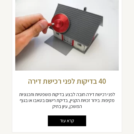
40 בדיקות לפני רכישת דירה
לפני רכישת דירה חובה לבצע בדיקות משפטיות ותכנוניות
מקיפות: בירור זכויות הקניין, בדיקת רישום בטאבו או בגוף
המשכן, עיון בתיק
קרא עוד