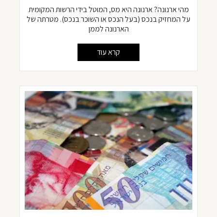
מהי ארנונה? ארנונה היא מס, המוטל בידי הרשות המקומית
על המחזיק בנכס (בעל הנכס או השוכר בנכס). מטרתה של
הארנונה לממן
קרא עוד