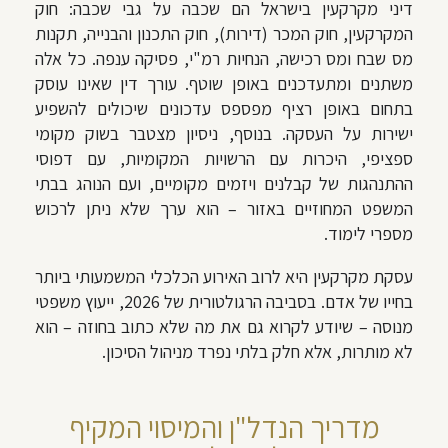
דיני מקרקעין בישראל הם שכבה על גבי שכבה: חוק
המקרקעין, חוק המכר (דירות), חוק התכנון והבנייה, תקנות
מס שבח ומס רכישה, הנחיות רמ"י, פסיקה ענפה. כל אלה
משתנים ומתעדכנים באופן שוטף. עורך דין שאינו עוסק
בתחום באופן רציף מפספס עדכונים שיכולים להשפיע
ישירות על העסקה. בנוסף, ניסיון מצטבר בשוק מקומי
ספציפי, היכרות עם הרשויות המקומיות, עם דפוסי
ההתנהגות של קבלנים ויזמים מקומיים, ועם הנוהג בבתי
המשפט המחוזיים באזור – הוא ערך שלא ניתן לרכוש
מספרי לימוד.
עסקת מקרקעין היא לרוב האירוע הכלכלי המשמעותי ביותר
בחייו של אדם. בסביבה הרגולטורית של 2026, ייעוץ משפטי
מנוסה – שיודע לקרוא גם את מה שלא כתוב בחוזה – הוא
לא מותרות, אלא חלק בלתי נפרד מניהול הסיכון.
מדריך הנדל"ן והמיסוי המקיף