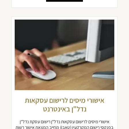
אישורי מיסים לרישום עסקאות
נדל"ן באינטרנט
אישורי מיסים לרישום עסקאות נדל"ן רישום עסקת נדל"ן
בפנקסי רישום המקרקעין (טאבו) מחייב המצאת אישור רשות