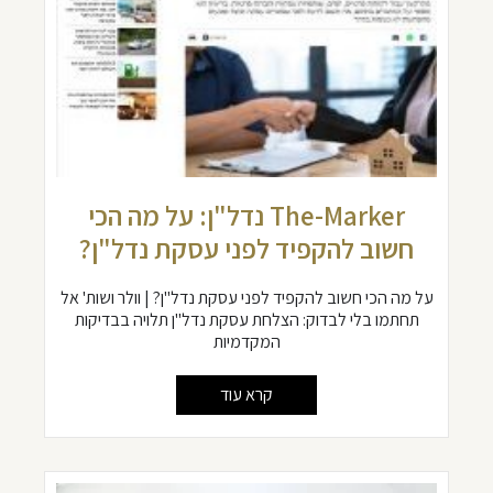
The-Marker נדל"ן: על מה הכי
חשוב להקפיד לפני עסקת נדל"ן?
על מה הכי חשוב להקפיד לפני עסקת נדל"ן? | וולר ושות' אל
תחתמו בלי לבדוק: הצלחת עסקת נדל"ן תלויה בבדיקות
המקדמיות
קרא עוד