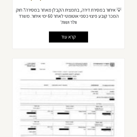
💡 איחור במסירת דירה, בתמצית הקבלן מאחר במסירה? חוק
המכר קובע פיצוי כספי אוטומטי לאחר 60 ימי איחור. משרד
וולר ושות'
קרא עוד