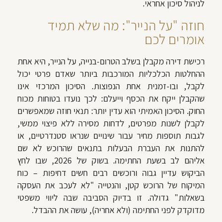
לניהול סיכון אחראי.
חוזה "על הנייר": מה שלא תמיד
אומרים לכם
רכישת דירה מקבלן בשלב הטרום-בנייה, על הנייר, היא אחת
ההחלטות הכלכליות המורכבות ביותר שאדם פרטי יכול
לקבל, ובו-זמנית אחת הנפוצות. הסיכון המרכזי אינו
שהקבלן ייקח את הכסף וייעלם: לכך נועדו בטוחות מכוח
החוק. הסיכון האמיתי הוא עדין יותר: תנאי חוזה שמאפשרים
לקבלן לשנות מפרטים, לדחות מסירה ללא פיצוי ממשי,
לגבות תוספות מחיר עבור שינויים שנראו סטנדרטיים, או
להתנות את העברת הבעלות בתנאים שהרוכש לא שם
אליהם לב בשעת החתימה. בשוק של 2026, שבו לחץ
הביקוש עדיין גבוה ורוכשים רבים חשים דחיפות – כוח
המיקוח של הרוכש קטן, והנטייה "לא לעכב את העסקה
בשאלות" גדולה. זו בדיוק הסביבה שבה ליווי משפטי
מדוקדק לפני החתימה (ולא אחריה), עושה את ההבדל.