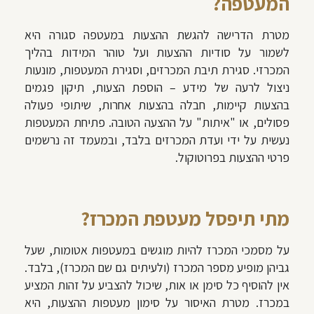
המעטפה?
מטרת הדרישה להגשת ההצעות במעטפה סגורה היא
לשמור על סודיות ההצעות ועל טוהר המידות בהליך
המכרזי. סגירת תיבת המכרזים, וסגירת המעטפות, מונעות
ניצול לרעה של מידע – הוספת הצעות, תיקון פגמים
בהצעות קיימות, חבלה בהצעות אחרות, שיתופי פעולה
פסולים, או "איתות" על ההצעה הטובה. פתיחת המעטפות
נעשית על ידי ועדת המכרזים בלבד, ובמעמד זה נרשמים
פרטי ההצעות בפרוטוקול.
מתי תיפסל מעטפת המכרז?
על מסמכי המכרז להיות מוגשים במעטפות אטומות, שעל
גביהן מופיע מספר המכרז (ולעיתים גם שם המכרז), בלבד.
אין להוסיף כל סימן או אות, שיכול להצביע על זהות המציע
במכרז. מטרת האיסור על סימון מעטפות ההצעות, היא