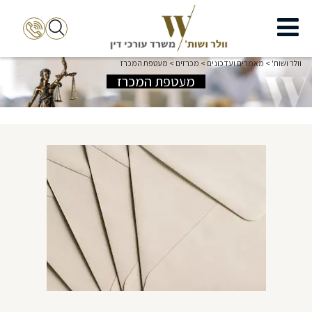
וולר ושות'
>
מאמרים ועדכונים
>
מכרזים
>
מעטפת המכרז
מעטפת המכרז