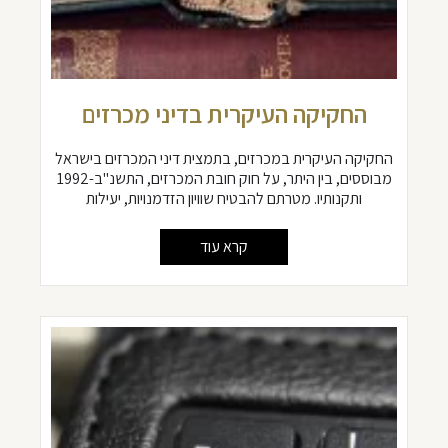
החקיקה העיקרית בדיני מכרזים
החקיקה העיקרית במכרזים, בתמצית דיני המכרזים בישראל
מבוססים, בין היתר, על חוק חובת המכרזים, התשנ"ב-1992
ותקנותיו. מטרתם להבטיח שוויון הזדמנויות, יעילות
קרא עוד