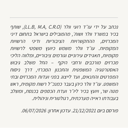
נכתב על ידי עו״ד רועי וולר (LL.B, M.A, C.R.O), שותף
בכיר במשרד וולר ושות׳, מהמובילים בישראל בתחום דיני
המכרזים, ההתקשרויות הציבוריות ודיני הרשויות
המקומיות. עו״ד וולר משמש כיועץ משפטי לרשויות
מקומיות, תאגידים עירוניים וגורמים ציבוריים, ומלווה הליכי
מכרזים מורכבים ורחבי היקף – החל משלב גיבוש
האסטרטגיה המשפטית והתכנון המכרזי, דרך ניסוח
המפרטים והתנאים, ועד לייצוג בפני ועדות המכרזים ובתי
המשפט.
עו״ד וולר כיהן בעבר כמנכ״ל רשות מקומית, ראש
מטה שר, ויועץ בכיר ליו״ר ועדת הכספים בכנסת, ומשלב
בעבודתו ראייה מערכתית, רגולטורית וניהולית.
פורסם ביום 21/12/2021. עדכון אחרון: 06/07/2026.