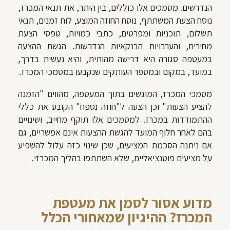
הנדרשים. מסמכים אלו כוללים, בין היתר, את תנאי המכרז,
נוסח הצעת המשתתף, נוסח החוזה המוצע, לוח זמנים, תנאי
תשלום, תוכניות ומפרטים, כתבי כמויות, טפסי הצעת
מחירים, והערבויות הבנקאיות הנדרשות. הגשת ההצעה
במעטפה סגורה היא דרישה מהותית, והיא נעשית בדרך,
במועד, במקום ובמספר העותקים שנקבעו במסמכי המכרז.
מסמכי המכרז, המוגשים בתוך המעטפה, מהווים "הזמנה
להציע הצעות" וכן הצעה ל"חוזה נספח" הקובע את כללי
ההתמודדות במכרז. למסמכים אלו תוקף מחייב, ושינויים
בהם לאחר חלוף המועד להגשת ההצעות אינם אפשריים, גם
אם ניתנה הסכמת המציעים, שכן שינוי כזה עלול להשפיע
על מציעים פוטנציאליים, שלא השתתפו בהליך המכרזי.
מדוע אסור לסמן את מעטפת
המכרז? ההיגיון שמאחורי הכלל