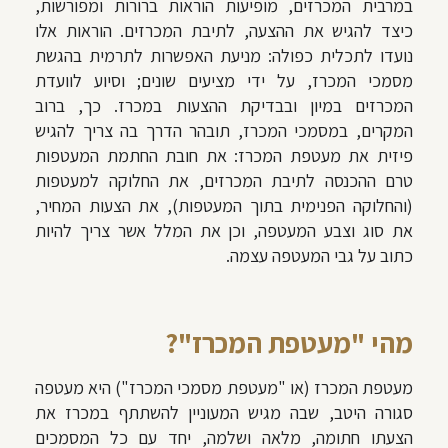
במרבית המכרזים, מופיעות הוראות ברורות ומפורשות,
כיצד להגיש את ההצעה, לתיבת המכרזים. הוראות אלו
נועדו לתכלית כפולה: מניעת האפשרות לתרמית בהגשת
מסמכי המכרז, על ידי מציעים שונים; וסיוע לוועדת
המכרזים במיון ובבדיקת ההצעות במכרז. כך, ברוב
המקרים, במסמכי המכרז, תובהר הדרך בה צריך להגיש
פיזית את מעטפת המכרז: את חובת החתמת המעטפות
טרם ההכנסה לתיבת המכרזים, את החלוקה למעטפות
(והחלוקה הפנימית בתוך המעטפות), את הצעות המחיר,
את סוג וצבע המעטפה, וכן את המלל אשר צריך להיות
כתוב על גבי המעטפה עצמה.
מהי "מעטפת המכרז"?
מעטפת המכרז (או "מעטפת מסמכי המכרז") היא מעטפה
סגורה היטב, שבה מגיש המעוניין להשתתף במכרז את
הצעתו חתומה, מלאה ושלמה, יחד עם כל המסמכים