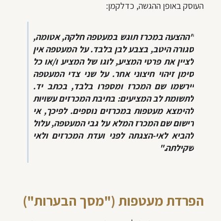
העוסק באופן ההגשה, כדלקמן:
"ההצעה במכרז תוגש במעטפה חלקה, אטומה,
סגורה היטב, בצבע לבן בלבד. על המעטפה אין
לציין את פרטי המציע, לוגו של המציע ו/או כל
סימן זיהוי חיצוני אחר. על שני צדי המעטפה
יירשמו שם המכרז ומספרו בלבד, בכתב יד.
לתשומת לב המציעים: בתיבת המכרזים עשויות
להימצא מעטפות במכרזים נוספים. לפיכך, אי
רישום שם המכרז המלא על גבי המעטפה, עלול
להביא לאי-הצגתה לפני ועדת המכרזים ולאי
שקילתה."
הפרדת מעטפות ("מסך הבערות")