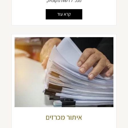
מנכ"ל רשות מקומית,
קרא עוד
איתור מכרזים