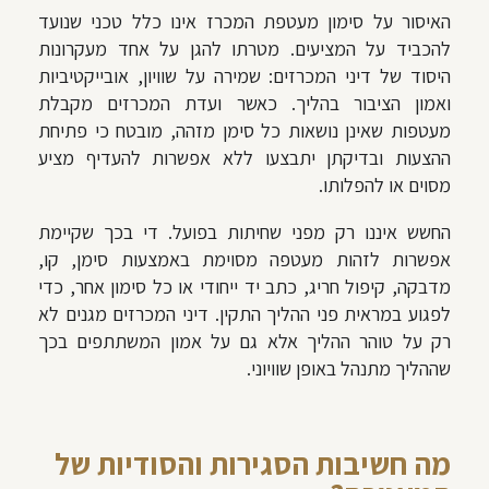
האיסור על סימון מעטפת המכרז אינו כלל טכני שנועד
להכביד על המציעים. מטרתו להגן על אחד מעקרונות
היסוד של דיני המכרזים: שמירה על שוויון, אובייקטיביות
ואמון הציבור בהליך. כאשר ועדת המכרזים מקבלת
מעטפות שאינן נושאות כל סימן מזהה, מובטח כי פתיחת
ההצעות ובדיקתן יתבצעו ללא אפשרות להעדיף מציע
מסוים או להפלותו.
החשש איננו רק מפני שחיתות בפועל. די בכך שקיימת
אפשרות לזהות מעטפה מסוימת באמצעות סימן, קו,
מדבקה, קיפול חריג, כתב יד ייחודי או כל סימון אחר, כדי
לפגוע במראית פני ההליך התקין. דיני המכרזים מגנים לא
רק על טוהר ההליך אלא גם על אמון המשתתפים בכך
שההליך מתנהל באופן שוויוני.
מה חשיבות הסגירות והסודיות של