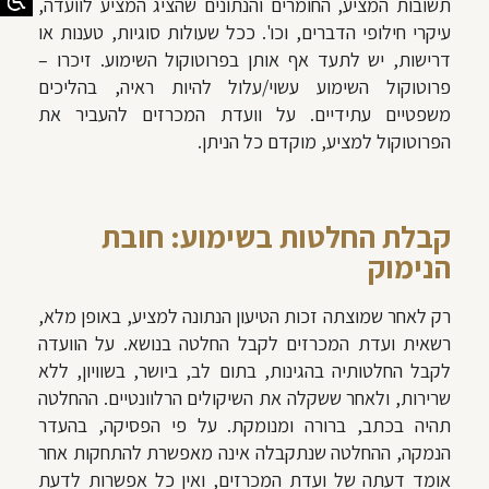
תשובות המציע, החומרים והנתונים שהציג המציע לוועדה,
עיקרי חילופי הדברים, וכו'. ככל שעולות סוגיות, טענות או
דרישות, יש לתעד אף אותן בפרוטוקול השימוע. זיכרו –
פרוטוקול השימוע עשוי/עלול להיות ראיה, בהליכים
משפטיים עתידיים. על וועדת המכרזים להעביר את
הפרוטוקול למציע, מוקדם כל הניתן.
קבלת החלטות בשימוע: חובת
הנימוק
רק לאחר שמוצתה זכות הטיעון הנתונה למציע, באופן מלא,
רשאית ועדת המכרזים לקבל החלטה בנושא. על הוועדה
לקבל החלטותיה בהגינות, בתום לב, ביושר, בשוויון, ללא
שרירות, ולאחר ששקלה את השיקולים הרלוונטיים. ההחלטה
תהיה בכתב, ברורה ומנומקת. על פי הפסיקה, בהעדר
הנמקה, ההחלטה שנתקבלה אינה מאפשרת להתחקות אחר
אומד דעתה של ועדת המכרזים, ואין כל אפשרות לדעת