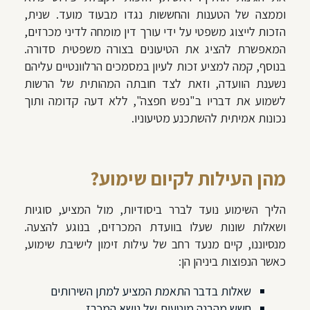
וממצה של הטענות והחששות נגדו מבעוד מועד. שנית,
הזכות לייצוג משפטי על ידי עורך דין מומחה לדיני מכרזים,
המאפשרת להציג את הטיעונים בצורה משפטית סדורה.
בנוסף, קמה למציע זכות לעיון במסמכים הרלוונטיים עליהם
נשענת הוועדה, וזאת לצד חובתה המהותית של הרשות
לשמוע את דבריו ב"נפש חפצה", ללא דעה קדומה ותוך
נכונות אמיתית להשתכנע מטיעוניו.
מהן העילות לקיום שימוע?
הליך השימוע נועד לברר ביסודיות, מול המציע, סוגיות
ושאלות שונות שעלו בוועדת המכרזים, בנוגע להצעה.
מנסיוננו, קיים מנעד רחב של עילות זימון לישיבת שימוע,
כאשר הנפוצות ביניהן הן:
שאלות בדבר התאמת המציע למתן השירותים
חשש מהבנה מוטעית של נושא המכרז