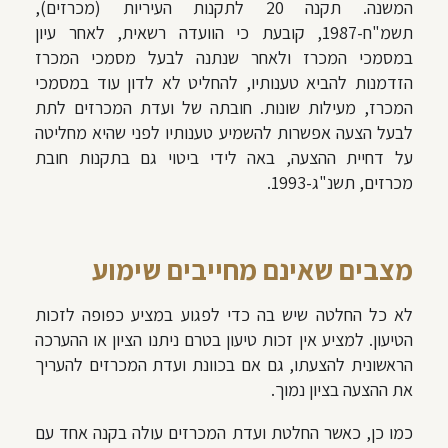
המשנה. תקנה 20 לתקנות העיריות (מכרזים),
תשמ"ח-1987, קובעת כי הוועדה רשאית, לאחר עיון
במסמכי המכרז ולאחר שנתנה לבעל מסמכי המכרז
הזדמנות להביא טענותיו, להחליט לא לדון עוד במסמכי
המכרז, מעילות שונות. חובתה של ועדת המכרזים לתת
לבעל הצעה אפשרות להשמיע טענותיו לפני שהיא מחליטה
על דחיית ההצעה, באה לידי ביטוי גם בתקנות חובת
מכרזים, תשנ"ג-1993.
מצבים שאינם מחייבים שימוע
לא כל החלטה שיש בה כדי לפגוע במציע כפופה לזכות
הטיעון. למציע אין זכות טיעון בטרם ניתנו הציון או ההערכה
הראשונית להצעתו, גם אם בכוונת ועדת המכרזים להעריך
את ההצעה בציון נמוך.
כמו כן, כאשר החלטת ועדת המכרזים עולה בקנה אחד עם