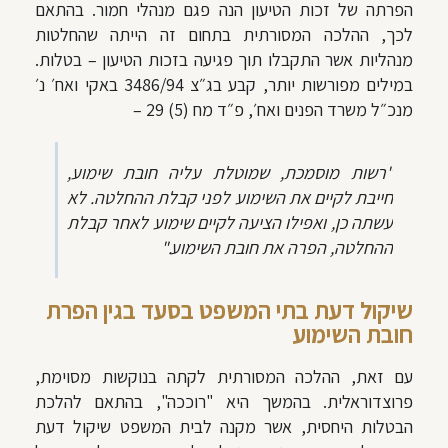
הפרתה של זכות הטיעון הנה פגם מנהלי חמור. בהתאם
לכך, ההלכה המסורתית בתחום זה הייתה שהחלטות
מנהליות אשר התקבלו תוך פגיעה בזכות הטיעון – בטלות.
במילים מפורשות יותר, קבע בג״צ 3486/94 באקי ואח׳ נ׳
מנכ״ל משרד הפנים ואח׳, פ״ד מח (5) 29 –
"רשות מוסמכת, שמוטלת עליה חובת שימוע,
חייבת לקיים את השימוע לפני קבלת ההחלטה. לא
עשתה כן, ואפילו הציעה לקיים שימוע לאחר קבלת
ההחלטה, הפרה את חובת השימוע."
שיקול דעת בתי המשפט בסעד בגין הפרת
חובת השימוע
עם זאת, ההלכה המסורתית לקתה בנוקשות מסוימת,
פרוצדוראלית. בהמשך היא "רוככה", בהתאם להלכת
הבטלות היחסית, אשר מקנה לבית המשפט שיקול דעת