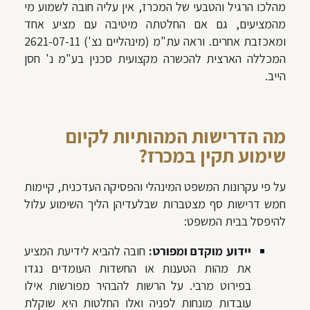
מהלכו הרגיל והטבעי של המכרז, אין עליה חובה לשמוע מי
מהמציעים, גם אם החלטתה מיטיבה עם מציע אחד
ומאכזבת אחרים. וראה עת"מ (מינהליים נצ') 2621-07-11
המכללה הארצית להכשרה מקצועית סכנין בע"מ נ' חסן
הייב.
מה הדרישות המהותיות לקיום
שימוע תקין במכרז?
על פי עקרונות המשפט המינהלי והפסיקה העדכנית, קיימות
חמש דרישות סף מצטברות שבלעדיהן הליך השימוע עלול
להיפסל בבית המשפט:
יידוע מוקדם ומפורט:
חובה להביא לידיעת המציע
את מהות הטענות או החשדות העומדים נגדו
בפירוט מרבי. על הרשות להבהיר מפורשות אילו
עובדות מונחות לפניה ואלו החלטות היא שוקלת