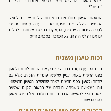
מידע מטעה, או שיש ניסיון לפסול אתכם כי המכרז
"תפור"?
התאמת הטיעון: כוונו את התשובות שלכם ישירות לחשש
הספציפי שעלה. אם זיהיתם שחבר וועדה מסוים סקפטי
לגבי היציבות הפיננסית, התמקדו בהצגת איתנות כלכלית
גם אם זה לא היה הנושא המרכזי במכתב הזימון.
זכות טיעון משנית
זכות הטיעון טומנת בחובה לא רק את הזכות לחזור ולטעון
בפני הרשות באותו עניין שלשמו עומדת הזכות, אלא גם
לחזור ולטעון בפני הרשות לאחר שהושלם הטיעון הראשוני.
זוהי "שמיעה משנית". חובתה של הרשות לקיים שמיעה
משנית היא למעשה הכרה בזכות התגובה של הפרט שטען
בפני הרשות.
הבחנה בין זכות טיעון ראשונית למשנית