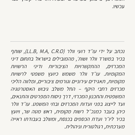
עכשיו.
נכתב על ידי עו״ד רועי וולר (LL.B, M.A, C.R.O), שותף
בכיר במשרד וולר ושות׳, מהמובילים בישראל בתחום דיני
המכרזים, ההתקשרויות הציבוריות ודיני הרשויות
המקומיות. עו״ד וולר משמש כיועץ משפטי לרשויות
מקומיות, תאגידים עירוניים וגורמים ציבוריים, ומלווה הליכי
מכרזים רחבי היקף – החל משלב גיבוש האסטרטגיה
המשפטית והתכנון המכרזי, דרך ניסוח המפרטים והתנאים,
ועד לייצוג בפני ועדות המכרזים ובתי המשפט.
עו״ד וולר
כיהן בעבר כמנכ״ל רשות מקומית, ראש מטה שר, ויועץ
בכיר ליו״ר ועדת הכספים בכנסת, ומשלב בעבודתו ראייה
מערכתית, רגולטורית וניהולית.