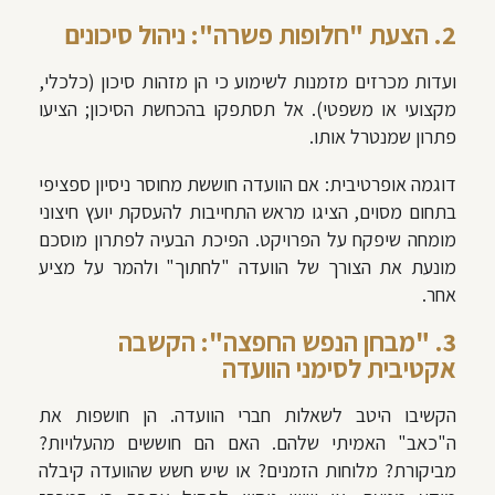
2. הצעת "חלופות פשרה": ניהול סיכונים
ועדות מכרזים מזמנות לשימוע כי הן מזהות סיכון (כלכלי,
מקצועי או משפטי). אל תסתפקו בהכחשת הסיכון; הציעו
פתרון שמנטרל אותו.
דוגמה אופרטיבית: אם הוועדה חוששת מחוסר ניסיון ספציפי
בתחום מסוים, הציגו מראש התחייבות להעסקת יועץ חיצוני
מומחה שיפקח על הפרויקט. הפיכת הבעיה לפתרון מוסכם
מונעת את הצורך של הוועדה "לחתוך" ולהמר על מציע
אחר.
3. "מבחן הנפש החפצה": הקשבה
אקטיבית לסימני הוועדה
הקשיבו היטב לשאלות חברי הוועדה. הן חושפות את
ה"כאב" האמיתי שלהם. האם הם חוששים מהעלויות?
מביקורת? מלוחות הזמנים? או שיש חשש שהוועדה קיבלה