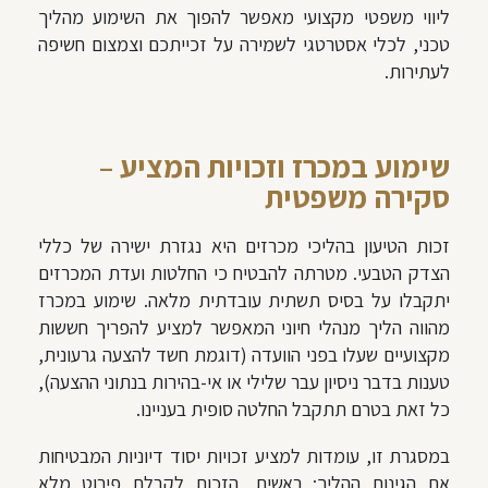
ליווי משפטי מקצועי מאפשר להפוך את השימוע מהליך
טכני, לכלי אסטרטגי לשמירה על זכייתכם וצמצום חשיפה
לעתירות.
שימוע במכרז וזכויות המציע –
סקירה משפטית
זכות הטיעון בהליכי מכרזים היא נגזרת ישירה של כללי
הצדק הטבעי. מטרתה להבטיח כי החלטות ועדת המכרזים
יתקבלו על בסיס תשתית עובדתית מלאה. שימוע במכרז
מהווה הליך מנהלי חיוני המאפשר למציע להפריך חששות
מקצועיים שעלו בפני הוועדה (דוגמת חשד להצעה גרעונית,
טענות בדבר ניסיון עבר שלילי או אי-בהירות בנתוני ההצעה),
כל זאת בטרם תתקבל החלטה סופית בעניינו.
במסגרת זו, עומדות למציע זכויות יסוד דיוניות המבטיחות
את הגינות ההליך: ראשית, הזכות לקבלת פירוט מלא