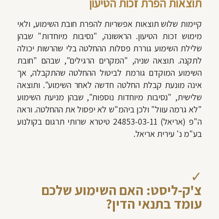
תוצאות הפרת זכות הטיעון
קיימות שלוש תוצאות אפשריות להפרת חובת השימוע, ולאי
מימוש זכות הטיעון. הראשונה, "נסיבות מיוחדות" שבהן
שלילת השימוע גוררת פסלות ההחלטה בלי שהרשות יכולה
לתקנה. תוצאה שניה, "המקרים הרגילים", שבהם "חובת
השימוע המוקדם גורמת לביטול ההחלטה שהתקבלה, אך
אינה מונעת קבלת החלטה חדשה לאחר השימוע". ותוצאה
שלישית, "נסיבות מיוחדות נוספות", שבהן מניעת השימוע
"לא גרמה עוול" ולכן ביהמ"ש לא יפסול את ההחלטה. וראה
ה"פ (אריאל) 24853-03-11‏ ‏טיטרא שרותי תרגום בקולנוע
בע"מ נ' עירית אריאל.
✓
צ'ק-ליסט: האם השימוע שלכם
עומד בתנאי הדין?