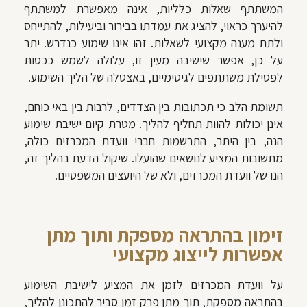
המשתתף שאלות כלליות, אינה מאפשרת למשתתף
להיערך כראוי, להציג את עמדתו בבירור וביעילות, להתייחס
ולתת מענה מקצועי לשאלות. זהו אינו שימוע כנדרש. יתר
על כן, אפשר שישיבה מעין זו, עלולה לשמש ככסות
לפסילת משתתפים לגיטימיים, באצטלה של הליך השימוע.
תשומת הלב כי תכתובות בין הצדדים, לרבות בין באי כוחם,
אינן יכולות להוות תחליף להליך. מטרת קיום ישיבת שימוע
הנה, בין היתר, התרשמות חברי וועדת המכרזים כולה,
מתשובות המציע לנושאים שהועלו. שיקול הדעת בהליך זה,
הנו של וועדת המכרזים, ולא של היועצים המשפטיים.
זימון בהתראה מספקת ותוך מתן
אפשרות לייצוג מקצועי
על וועדת המכרזים לזמן את המציע לישיבת השימוע
בהתראה מספקת, תוך מתן פרק זמן סביר להתכונן להליך,