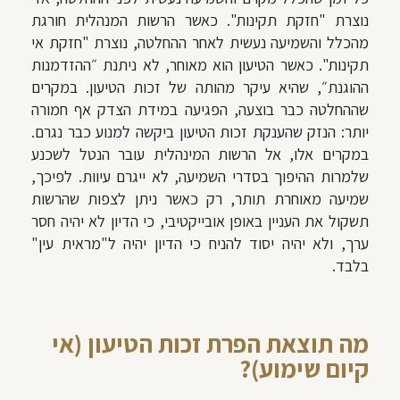
נוצרת "חזקת תקינות". כאשר הרשות המנהלית חורגת
מהכלל והשמיעה נעשית לאחר ההחלטה, נוצרת "חזקת אי
תקינות". כאשר הטיעון הוא מאוחר, לא ניתנת ״ההזדמנות
ההוגנת״, שהיא עיקר מהותה של זכות הטיעון. במקרים
שההחלטה כבר בוצעה, הפגיעה במידת הצדק אף חמורה
יותר: הנזק שהענקת זכות הטיעון ביקשה למנוע כבר נגרם.
במקרים אלו, אל הרשות המינהלית עובר הנטל לשכנע
שלמרות ההיפוך בסדרי השמיעה, לא ייגרם עיוות. לפיכך,
שמיעה מאוחרת תותר, רק כאשר ניתן לצפות שהרשות
תשקול את העניין באופן אובייקטיבי, כי הדיון לא יהיה חסר
ערך, ולא יהיה יסוד להניח כי הדיון יהיה ל"מראית עין"
בלבד.
מה תוצאת הפרת זכות הטיעון (אי
קיום שימוע)?