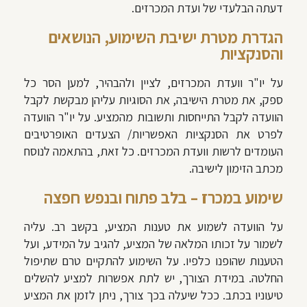
דעתה הבלעדי של ועדת המכרזים.
הגדרת מטרת ישיבת השימוע, הנושאים
והסנקציות
על יו"ר וועדת המכרזים, לציין ולהבהיר, למען הסר כל
ספק, את מטרת הישיבה, את הסוגיות עליהן מבקשת לקבל
הוועדה לקבל התייחסות ותשובות מהמציע. על יו"ר הוועדה
לפרט את הסנקציות האפשריות/ הצעדים האופרטיבים
העומדים לרשות וועדת המכרזים. כל זאת, בהתאמה לנוסח
מכתב הזימון לישיבה.
שימוע במכרז – בלב פתוח ובנפש חפצה
על הוועדה לשמוע את טענות המציע, בקשב רב. עליה
לשמור על זכותו המלאה של המציע, להגיב על המידע, ועל
הטענות שהופנו כלפיו. על השימוע להתקיים טרם שתיפול
החלטה. במידת הצורך, יש לתת אפשרות למציע להשלים
טיעוניו בכתב. ככל שיעלה בכך צורך, ניתן לזמן את המציע