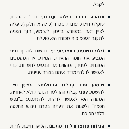
לקבל.
אזהרה בדבר חילוט ערבות:
ככל שהרשות
שוקלת חילוט ערבות מכרז (כולה או חלקה), עליה
לציין זאת במפורש בזימון לשימוע, תוך הפניה
לתקנה הספציפית מכוחה היא פועלת.
גילוי תשתית ראייתית:
על הרשות לחשוף בפני
המציע את חומר הראיות, המידע או המסמכים
המונחים לפניה, המהווים את הבסיס לחשדות, כדי
לאפשר לו להתמודד איתם בצורה עניינית.
שימוע טרם קבלת ההחלטה:
הטיעון חייב
להישמע
לפני
קבלת ההחלטה הסופית ולא לאחריה.
המטרה היא לאפשר לרשות להשתכנע ב"נפש
חפצה" ולשנות את דעתה בטרם גיבוש החלטה
בלתי הפיכה.
הגינות פרוצדורלית:
מתכונת הטיעון חייבת להיות