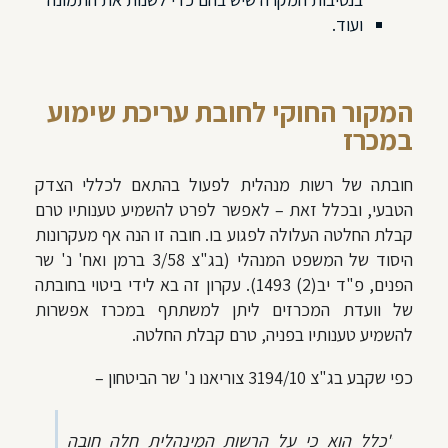
ועוד.
המקור החוקי לחובת עריכת שימוע
במכרז
חובתה של רשות מנהלית לפעול בהתאם לכללי הצדק
הטבעי, ובכלל זאת – לאפשר לפרט להשמיע טענותיו טרם
קבלת החלטה העלולה לפגוע בו. חובה זו הנה אף מעקרונות
היסוד של המשפט המנהלי (בג"צ 3/58 ברמן ואח' נ' שר
הפנים, פ"ד יב(2) 1493). עקרון זה בא לידי ביטוי בחובתה
של וועדת המכרזים ליתן למשתתף במכרז אפשרות
להשמיע טענותיו בפניה, טרם קבלת החלטה.
כפי שקבע בג"צ 3194/10 צוריאנו נ' שר הביטחון –
"כלל הוא כי על הרשות המינהלית חלה חובה