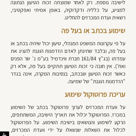
לישיבה נוספת. רק לאחר שמוצתה זכות הטיעון הנתונה
למציע, על כלליה ודקדוקיה, באופן אמיתי ואפקטיבי,
רשאית ועדת המכרזים להחליט.
שימוע בכתב או בעל פה
על פי עקרונות המשפט המנהלי, טיעון יכול שיהיה בכתב או
בעל פה, ובלבד שתינתן לאדם הזדמנות הוגנת להציג את
עמדתו (בג"ץ 161/84 חברת ווינדמיל בע"מ נ' שר הפנים
ואח'). אין חובה כי זכות הטיעון תתקיים בעל פה, אלא רק
כאשר זכות הטיעון שבכתב, בנסיבות המקרה, אינה בגדר
"הזדמנות הוגנת" של שמיעה.
עריכת פרוטוקול שימוע
על וועדת המכרזים לערוך פרוטוקול בכתב של השימוע
במכרז. הפרוטוקול יכלול את תאריך הישיבה, המשתתפים,
הרקע לשימוע והנושאים בישיבת השימוע. על הפרוטוקול
לכלול את השאלות שנשאלו על ידי וועדת המכרזים,